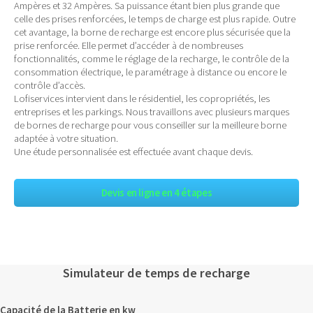
Ampères et 32 Ampères. Sa puissance étant bien plus grande que
celle des prises renforcées, le temps de charge est plus rapide. Outre
cet avantage, la borne de recharge est encore plus sécurisée que la
prise renforcée. Elle permet d’accéder à de nombreuses
fonctionnalités, comme le réglage de la recharge, le contrôle de la
consommation électrique, le paramétrage à distance ou encore le
contrôle d’accès.
Lofiservices intervient dans le résidentiel, les copropriétés, les
entreprises et les parkings. Nous travaillons avec plusieurs marques
de bornes de recharge pour vous conseiller sur la meilleure borne
adaptée à votre situation.
Une étude personnalisée est effectuée avant chaque devis.
Devis en ligne en 4 étapes
Simulateur de temps de recharge
Capacité de la Batterie en kw