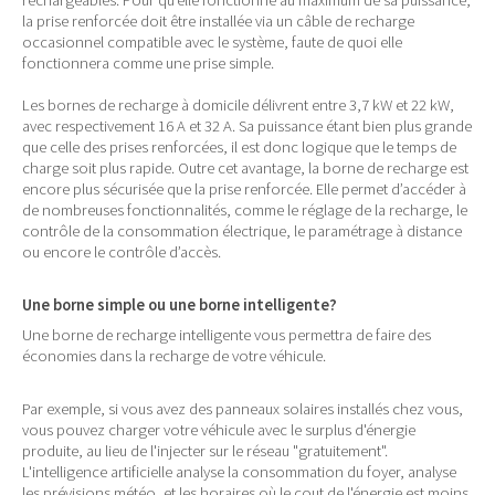
rechargeables. Pour qu’elle fonctionne au maximum de sa puissance,
la prise renforcée doit être installée via un câble de recharge
occasionnel compatible avec le système, faute de quoi elle
fonctionnera comme une prise simple.
Les bornes de recharge à domicile délivrent entre 3,7 kW et 22 kW,
avec respectivement 16 A et 32 A. Sa puissance étant bien plus grande
que celle des prises renforcées, il est donc logique que le temps de
charge soit plus rapide. Outre cet avantage, la borne de recharge est
encore plus sécurisée que la prise renforcée. Elle permet d’accéder à
de nombreuses fonctionnalités, comme le réglage de la recharge, le
contrôle de la consommation électrique, le paramétrage à distance
ou encore le contrôle d’accès.
Une borne simple ou une borne intelligente?
Une borne de recharge intelligente vous permettra de faire des
économies dans la recharge de votre véhicule.
Par exemple, si vous avez des panneaux solaires installés chez vous,
vous pouvez charger votre véhicule avec le surplus d'énergie
produite, au lieu de l'injecter sur le réseau "gratuitement".
L'intelligence artificielle analyse la consommation du foyer, analyse
les prévisions météo, et les horaires où le cout de l'énergie est moins