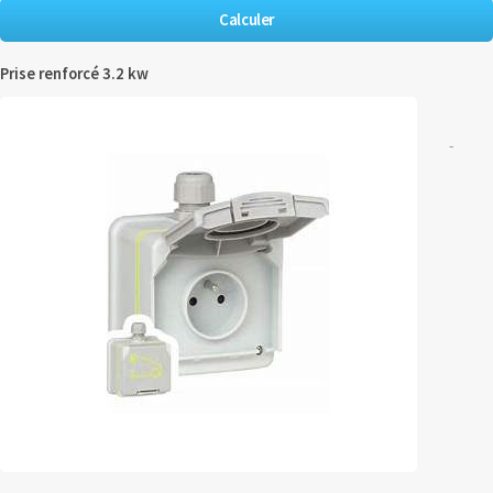
Prise renforcé 3.2 kw
-