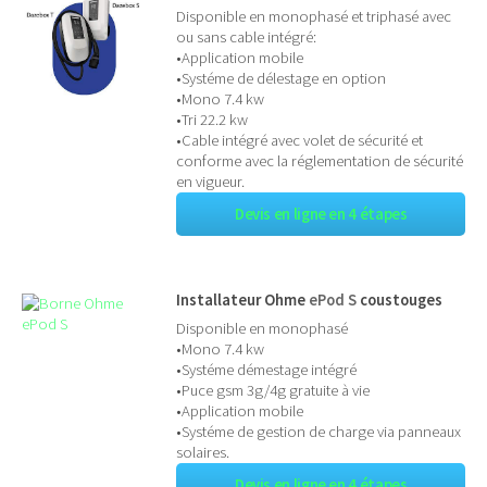
Disponible en monophasé et triphasé avec
ou sans cable intégré:
•Application mobile
•Systéme de délestage en option
•Mono 7.4 kw
•Tri 22.2 kw
•Cable intégré avec volet de sécurité et
conforme avec la réglementation de sécurité
en vigueur.
Devis en ligne en 4 étapes
Installateur Ohme
ePod S
coustouges
Disponible en monophasé
•Mono 7.4 kw
•Systéme démestage intégré
•Puce gsm 3g/4g gratuite à vie
•Application mobile
•Systéme de gestion de charge via panneaux
solaires.
Devis en ligne en 4 étapes