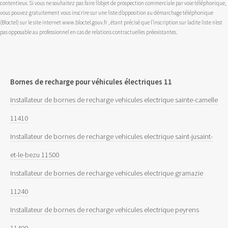
contentieux. Si vous ne souhaitez pas faire l’objet de prospection commerciale par voie téléphonique,
vous pouvez gratuitement vous inscrire sur une liste d’opposition au démarchage téléphonique
(Bloctel) sur le site internet www.bloctel.gouv.fr , étant précisé que l’inscription sur ladite liste n’est
pas opposable au professionnel en cas de relations contractuelles préexistantes.
Bornes de recharge pour véhicules électriques 11
Installateur de bornes de recharge vehicules electrique sainte-camelle
11410
Installateur de bornes de recharge vehicules electrique saint-jusaint-
et-le-bezu 11500
Installateur de bornes de recharge vehicules electrique gramazie
11240
Installateur de bornes de recharge vehicules electrique peyrens
11400