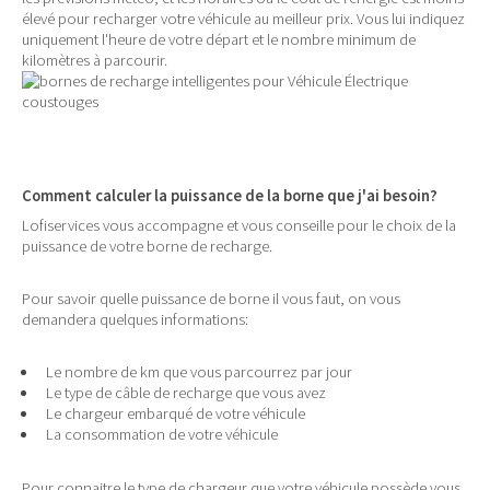
élevé pour recharger votre véhicule au meilleur prix. Vous lui indiquez
uniquement l'heure de votre départ et le nombre minimum de
kilomètres à parcourir.
Comment calculer la puissance de la borne que j'ai besoin?
Lofiservices vous accompagne et vous conseille pour le choix de la
puissance de votre borne de recharge.
Pour savoir quelle puissance de borne il vous faut, on vous
demandera quelques informations:
Le nombre de km que vous parcourrez par jour
Le type de câble de recharge que vous avez
Le chargeur embarqué de votre véhicule
La consommation de votre véhicule
Pour connaitre le type de chargeur que votre véhicule possède vous