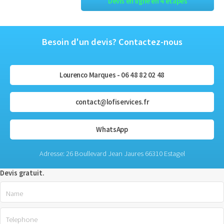
Devis en ligne en 4 étapes
Besoin d'un devis? Contactez-nous
Lourenco Marques - 06 48 82 02 48
contact@lofiservices.fr
WhatsApp
Adresse: 26 Boullevard Jean Jaures 66310 Estagel
Devis gratuit.