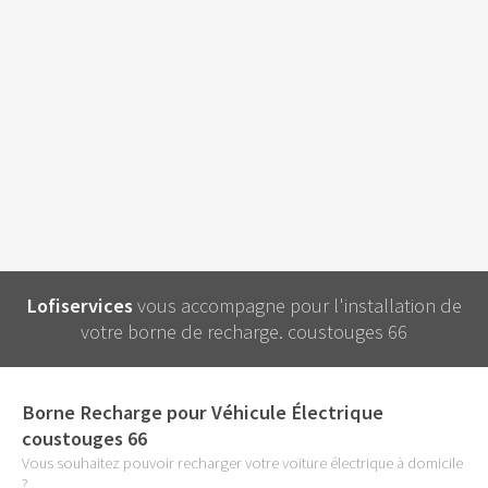
Lofiservices
vous accompagne pour l'installation de
votre borne de recharge. coustouges 66
Borne Recharge pour Véhicule Électrique
coustouges 66
Vous souhaitez pouvoir recharger votre voiture électrique à domicile
?