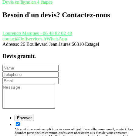
Devis en ligne en 4 étapes
Besoin d'un devis? Contactez-nous
Lourenco Marques - 06 48 82 02 48
contact@lofiservices.fr
WhatsApp
Adresse: 26 Boullevard Jean Jaures 66310 Estagel
Devis gratuit.
*Je confirme avoir rempli tous les cases obligatoires - ville, nom, email, contact. Les
données personnelles communiquées sont nécessaires aux fins de vous contacter.