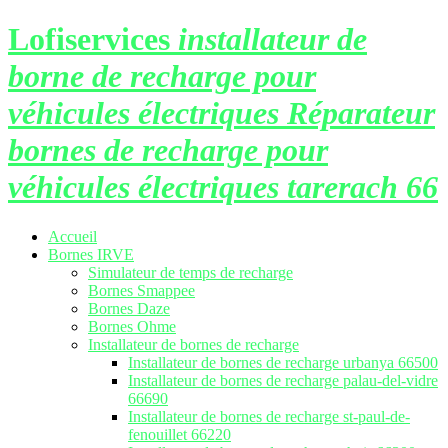
Lofiservices
installateur de
borne de recharge pour
véhicules électriques Réparateur
bornes de recharge pour
véhicules électriques tarerach 66
Accueil
Bornes IRVE
Simulateur de temps de recharge
Bornes Smappee
Bornes Daze
Bornes Ohme
Installateur de bornes de recharge
Installateur de bornes de recharge urbanya 66500
Installateur de bornes de recharge palau-del-vidre
66690
Installateur de bornes de recharge st-paul-de-
fenouillet 66220