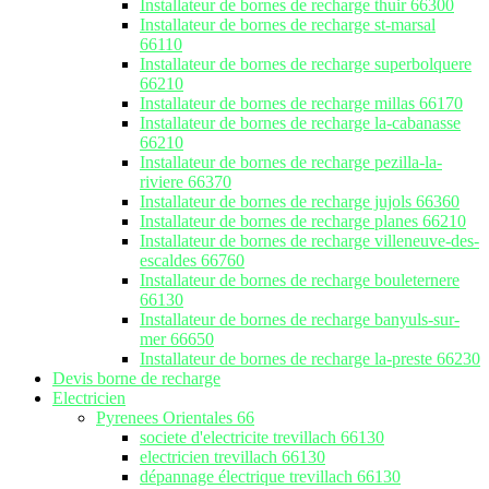
Installateur de bornes de recharge thuir 66300
Installateur de bornes de recharge st-marsal
66110
Installateur de bornes de recharge superbolquere
66210
Installateur de bornes de recharge millas 66170
Installateur de bornes de recharge la-cabanasse
66210
Installateur de bornes de recharge pezilla-la-
riviere 66370
Installateur de bornes de recharge jujols 66360
Installateur de bornes de recharge planes 66210
Installateur de bornes de recharge villeneuve-des-
escaldes 66760
Installateur de bornes de recharge bouleternere
66130
Installateur de bornes de recharge banyuls-sur-
mer 66650
Installateur de bornes de recharge la-preste 66230
Devis borne de recharge
Electricien
Pyrenees Orientales 66
societe d'electricite trevillach 66130
electricien trevillach 66130
dépannage électrique trevillach 66130