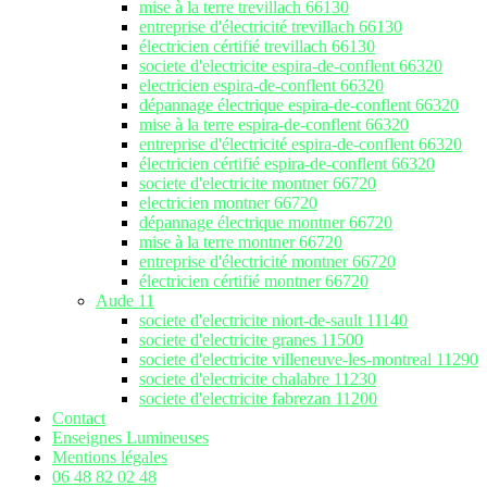
mise à la terre trevillach 66130
entreprise d'électricité trevillach 66130
électricien cértifié trevillach 66130
societe d'electricite espira-de-conflent 66320
electricien espira-de-conflent 66320
dépannage électrique espira-de-conflent 66320
mise à la terre espira-de-conflent 66320
entreprise d'électricité espira-de-conflent 66320
électricien cértifié espira-de-conflent 66320
societe d'electricite montner 66720
electricien montner 66720
dépannage électrique montner 66720
mise à la terre montner 66720
entreprise d'électricité montner 66720
électricien cértifié montner 66720
Aude 11
societe d'electricite niort-de-sault 11140
societe d'electricite granes 11500
societe d'electricite villeneuve-les-montreal 11290
societe d'electricite chalabre 11230
societe d'electricite fabrezan 11200
Contact
Enseignes Lumineuses
Mentions légales
06 48 82 02 48