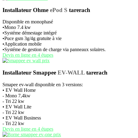
Installateur Ohme
ePod S
tarerach
Disponible en monophasé
•Mono 7.4 kw
•Systéme démestage intégré
•Puce gsm 3g/4g gratuite à vie
•Application mobile
•Systéme de gestion de charge via panneaux solaires.
Devis en ligne en 4 étapes
Installateur Smappee
EV-WALL
tarerach
Smapee ev-wall disponible en 3 versions:
• EV Wall Home
- Mono 7,4kw
- Tri 22 kw
• EV Wall Lite
- Tri 22 kw
• EV Wall Business
- Tri 22 kw
Devis en ligne en 4 étapes