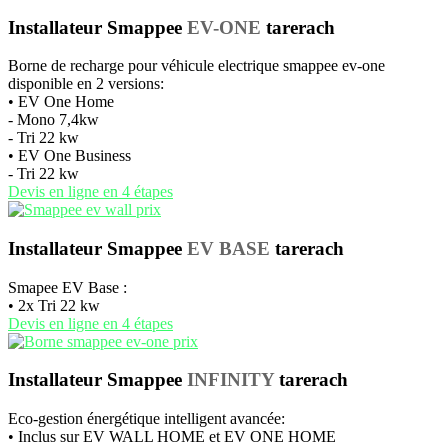
Installateur Smappee
EV-ONE
tarerach
Borne de recharge pour véhicule electrique smappee ev-one
disponible en 2 versions:
• EV One Home
- Mono 7,4kw
- Tri 22 kw
• EV One Business
- Tri 22 kw
Devis en ligne en 4 étapes
Installateur Smappee
EV BASE
tarerach
Smapee EV Base :
• 2x Tri 22 kw
Devis en ligne en 4 étapes
Installateur Smappee
INFINITY
tarerach
Eco-gestion énergétique intelligent avancée:
• Inclus sur EV WALL HOME et EV ONE HOME