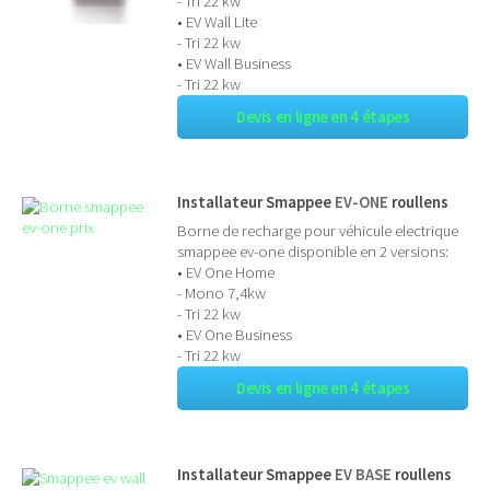
- Tri 22 kw
• EV Wall Lite
- Tri 22 kw
• EV Wall Business
- Tri 22 kw
Devis en ligne en 4 étapes
Installateur Smappee
EV-ONE
roullens
Borne de recharge pour véhicule electrique
smappee ev-one disponible en 2 versions:
• EV One Home
- Mono 7,4kw
- Tri 22 kw
• EV One Business
- Tri 22 kw
Devis en ligne en 4 étapes
Installateur Smappee
EV BASE
roullens