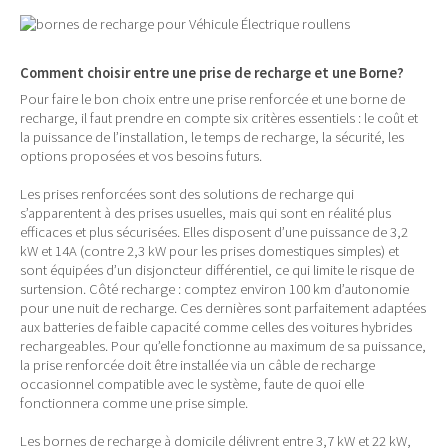
Comment choisir entre une prise de recharge et une Borne?
Pour faire le bon choix entre une prise renforcée et une borne de
recharge, il faut prendre en compte six critères essentiels : le coût et
la puissance de l’installation, le temps de recharge, la sécurité, les
options proposées et vos besoins futurs.
Les prises renforcées sont des solutions de recharge qui
s’apparentent à des prises usuelles, mais qui sont en réalité plus
efficaces et plus sécurisées. Elles disposent d’une puissance de 3,2
kW et 14A (contre 2,3 kW pour les prises domestiques simples) et
sont équipées d’un disjoncteur différentiel, ce qui limite le risque de
surtension. Côté recharge : comptez environ 100 km d’autonomie
pour une nuit de recharge. Ces dernières sont parfaitement adaptées
aux batteries de faible capacité comme celles des voitures hybrides
rechargeables. Pour qu’elle fonctionne au maximum de sa puissance,
la prise renforcée doit être installée via un câble de recharge
occasionnel compatible avec le système, faute de quoi elle
fonctionnera comme une prise simple.
Les bornes de recharge à domicile délivrent entre 3,7 kW et 22 kW,