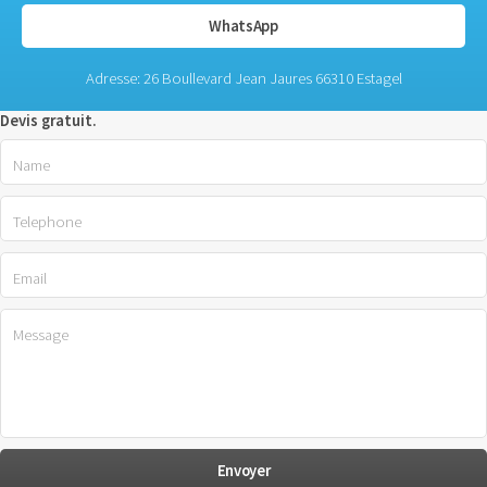
WhatsApp
Adresse: 26 Boullevard Jean Jaures 66310 Estagel
Devis gratuit.