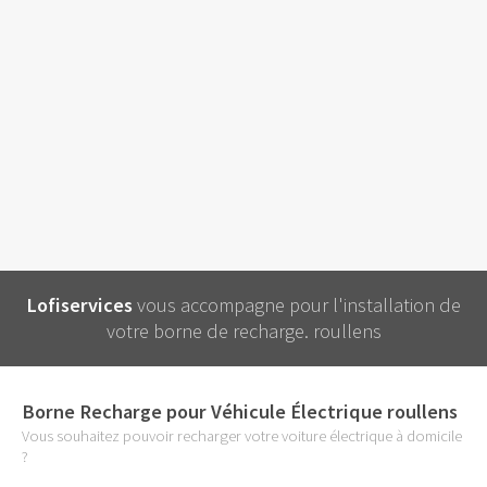
Lofiservices
vous accompagne pour l'installation de
votre borne de recharge. roullens
Borne Recharge pour Véhicule Électrique roullens
Vous souhaitez pouvoir recharger votre voiture électrique à domicile
?