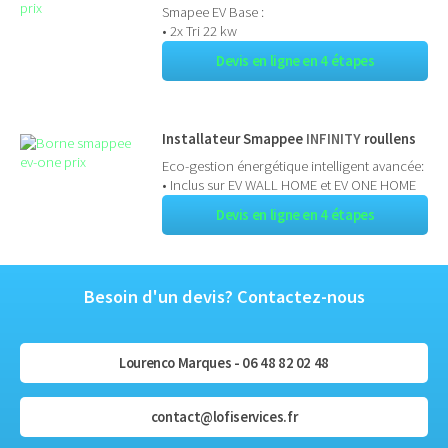
Smapee EV Base :
• 2x Tri 22 kw
Devis en ligne en 4 étapes
Installateur Smappee
INFINITY
roullens
Eco-gestion énergétique intelligent avancée:
• Inclus sur EV WALL HOME et EV ONE HOME
Devis en ligne en 4 étapes
Besoin d'un devis? Contactez-nous
Lourenco Marques - 06 48 82 02 48
contact@lofiservices.fr