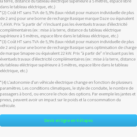
la terre, distance du tableau eléctrique supérieure à 5 mètres, espace libre
dans le tableau eléctrique, etc.)
*(2) Coût HT sans TVA de 5,5% (taux réduit pour maison individuelle de plus
de 2 ans) pour une borne de recharge Basique marque Daze ou équivalent
7,4 kW. Prix “à partir de” n’incluant pas les éventuels travaux d’électricité
complémentaires (ex : mise à la terre, distance du tableau eléctrique
supérieure à 5 mètres, espace libre dans le tableau eléctrique, etc.)
*(3) Coût HT sans TVA de 5,5% (taux réduit pour maison individuelle de plus
de 2 ans) pour une borne de recharge Basique sans optimisation de charge
de marque Smapee ou équivalent 22 kW. Prix “à partir de” n’incluant pas les
éventuels travaux d’électricité complémentaires (ex : mise à la terre, distance
du tableau eléctrique supérieure à 5 mètres, espace libre dans le tableau
eléctrique, etc.)
*(4) L’autonomie d'un véhicule électrique change en fonction de plusieurs
paramètres. Les conditions climatiques, le style de conduite, le nombre de
passagers à bord, ou encore le choix des options. Par exemple les jantes et
pneus, peuvent avoir un impact sur le poids et la consommation du
véhicule.
Devis en ligne en 4 étapes