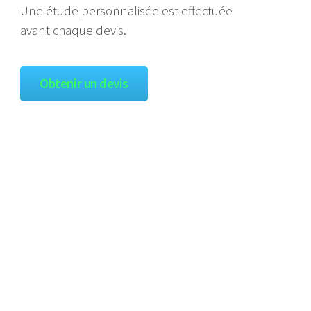
Une étude personnalisée est effectuée
avant chaque devis.
Obtenir un devis