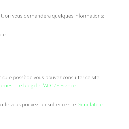
faut, on vous demandera quelques informations:
our
hicule possède vous pouvez consulter ce site:
bornes - Le blog de l'ACOZE France
cule vous pouvez consulter ce site:
Simulateur