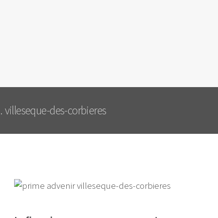
 villeseque-des-corbieres