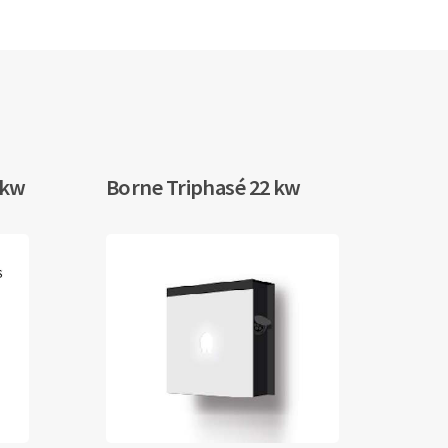
 kw
Borne Triphasé 22 kw