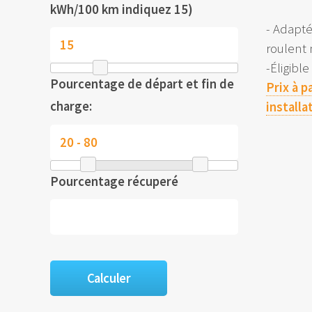
kWh/100 km indiquez 15)
- Adapt
roulent
-Éligibl
Pourcentage de départ et fin de
Prix à p
charge:
installa
Pourcentage récuperé