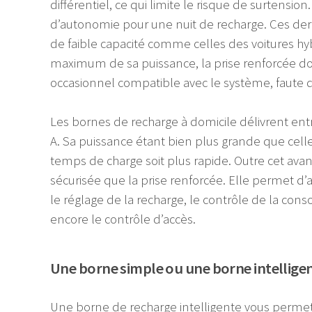
différentiel, ce qui limite le risque de surtensi
d’autonomie pour une nuit de recharge. Ces der
de faible capacité comme celles des voitures hy
maximum de sa puissance, la prise renforcée doit
occasionnel compatible avec le système, faute 
Les bornes de recharge à domicile délivrent entr
A. Sa puissance étant bien plus grande que celle
temps de charge soit plus rapide. Outre cet ava
sécurisée que la prise renforcée. Elle permet 
le réglage de la recharge, le contrôle de la co
encore le contrôle d’accès.
Une borne simple ou une borne intellige
Une borne de recharge intelligente vous permet