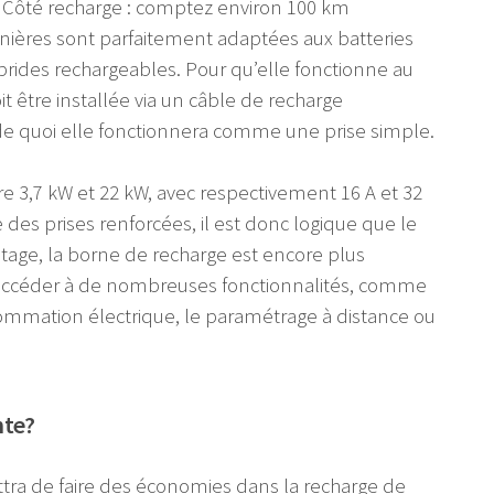
on. Côté recharge : comptez environ 100 km
nières sont parfaitement adaptées aux batteries
brides rechargeables. Pour qu’elle fonctionne au
 être installée via un câble de recharge
de quoi elle fonctionnera comme une prise simple.
e 3,7 kW et 22 kW, avec respectivement 16 A et 32
 des prises renforcées, il est donc logique que le
ntage, la borne de recharge est encore plus
d’accéder à de nombreuses fonctionnalités, comme
nsommation électrique, le paramétrage à distance ou
nte?
tra de faire des économies dans la recharge de