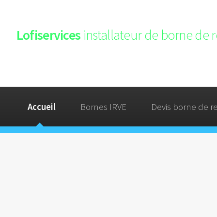
Lofiservices
installateur de borne de 
Accueil
Bornes IRVE
Devis borne de r