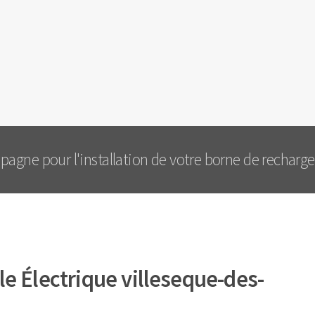
agne pour l'installation de votre borne de recharge.
e Électrique villeseque-des-