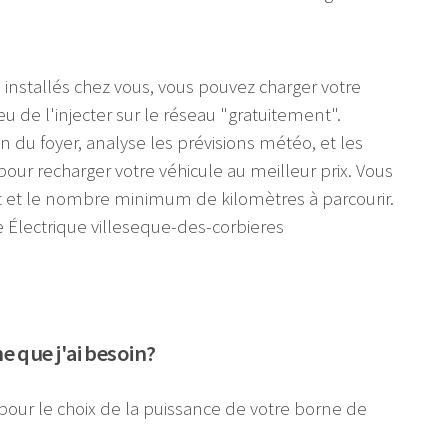
 installés chez vous, vous pouvez charger votre
eu de l'injecter sur le réseau "gratuitement".
on du foyer, analyse les prévisions météo, et les
pour recharger votre véhicule au meilleur prix. Vous
t et le nombre minimum de kilomètres à parcourir.
 que j'ai besoin?
pour le choix de la puissance de votre borne de