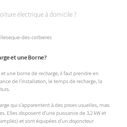
oiture électrique à domicile ?
arge et une Borne?
e et une borne de recharge, il faut prendre en
sance de l’installation, le temps de recharge, la
turs.
arge qui s’apparentent à des prises usuelles, mais
sées. Elles disposent d’une puissance de 3,2 kW et
simples) et sont équipées d’un disjoncteur