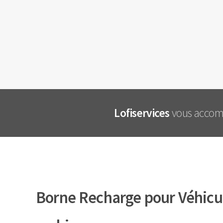
Lofiservices
vous accomp
Borne Recharge pour Véhicul