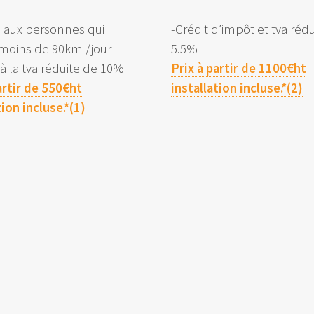
é aux personnes qui
-Crédit d’impôt et tva réd
 moins de 90km /jour
5.5%
e à la tva réduite de 10%
Prix à partir de 1100€ht
artir de 550€ht
installation incluse.*(2)
tion incluse.*(1)