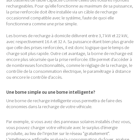
aux batteries de faible capacité comme celles des voitures hybrides
rechargeables. Pour qu’elle fonctionne au maximum de sa puissance,
la prise renforcée doit être installée via un câble de recharge
occasionnel compatible avec le système, faute de quoi elle
fonctionnera comme une prise simple.
Les bornes de recharge à domicile délivrent entre 3,7 kW et 22 kW,
avec respectivement 16 A et 32 A. Sa puissance étant bien plus grande
que celle des prises renforcées, il est donc logique que le temps de
charge soit plus rapide. Outre cet avantage, la borne de recharge est
encore plus sécurisée que la prise renforcée. Elle permet d’accéder à
de nombreuses fonctionnalités, comme le réglage de la recharge, le
contrôle de la consommation électrique, le paramétrage à distance
ou encore le contrôle d’accès.
Une borne simple ou une borne intelligente?
Une borne de recharge intelligente vous permettra de faire des
économies dans la recharge de votre véhicule.
Par exemple, si vous avez des panneaux solaires installés chez vous,
vous pouvez charger votre véhicule avec le surplus d'énergie
produite, au lieu de l'injecter sur le réseau "gratuitement".
L'intelligence artificielle analyse la consommation du foyer, analyse