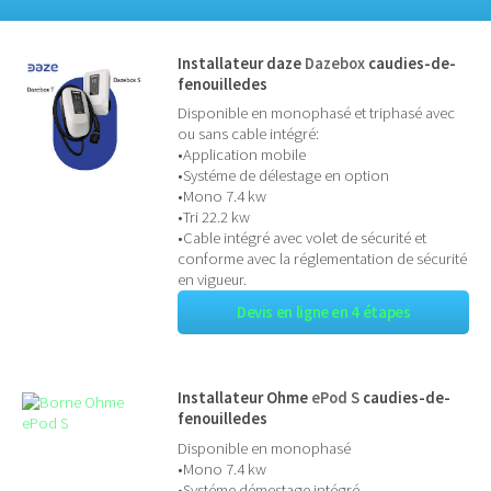
Installateur daze
Dazebox
caudies-de-
fenouilledes
Disponible en monophasé et triphasé avec
ou sans cable intégré:
•Application mobile
•Systéme de délestage en option
•Mono 7.4 kw
•Tri 22.2 kw
•Cable intégré avec volet de sécurité et
conforme avec la réglementation de sécurité
en vigueur.
Devis en ligne en 4 étapes
Installateur Ohme
ePod S
caudies-de-
fenouilledes
Disponible en monophasé
•Mono 7.4 kw
•Systéme démestage intégré