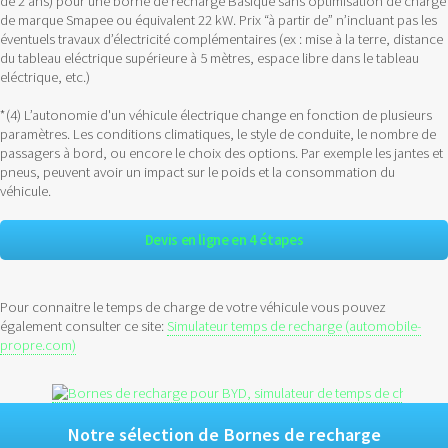
de 2 ans) pour une borne de recharge Basique sans optimisation de charge
de marque Smapee ou équivalent 22 kW. Prix “à partir de” n’incluant pas les
éventuels travaux d’électricité complémentaires (ex : mise à la terre, distance
du tableau eléctrique supérieure à 5 mètres, espace libre dans le tableau
eléctrique, etc.)
*(4) L’autonomie d'un véhicule électrique change en fonction de plusieurs
paramètres. Les conditions climatiques, le style de conduite, le nombre de
passagers à bord, ou encore le choix des options. Par exemple les jantes et
pneus, peuvent avoir un impact sur le poids et la consommation du
véhicule.
Devis en ligne en 4 étapes
Pour connaitre le temps de charge de votre véhicule vous pouvez
également consulter ce site:
Simulateur temps de recharge (automobile-
propre.com)
Notre sélection de Bornes de recharge