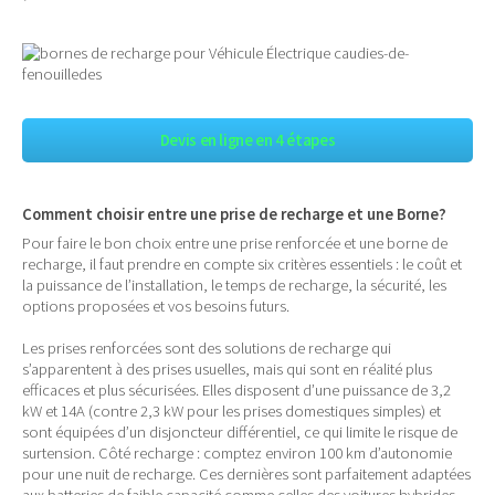
Devis en ligne en 4 étapes
Comment choisir entre une prise de recharge et une Borne?
Pour faire le bon choix entre une prise renforcée et une borne de
recharge, il faut prendre en compte six critères essentiels : le coût et
la puissance de l’installation, le temps de recharge, la sécurité, les
options proposées et vos besoins futurs.
Les prises renforcées sont des solutions de recharge qui
s’apparentent à des prises usuelles, mais qui sont en réalité plus
efficaces et plus sécurisées. Elles disposent d’une puissance de 3,2
kW et 14A (contre 2,3 kW pour les prises domestiques simples) et
sont équipées d’un disjoncteur différentiel, ce qui limite le risque de
surtension. Côté recharge : comptez environ 100 km d’autonomie
pour une nuit de recharge. Ces dernières sont parfaitement adaptées