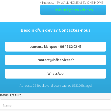
• Inclus sur EV WALL HOME et EV ONE HOME
Devis en ligne en 4 étapes
Besoin d'un devis? Contactez-nous
Lourenco Marques - 06 48 82 02 48
contact@lofiservices.fr
WhatsApp
Adresse: 26 Boullevard Jean Jaures 66310 Estagel
Devis gratuit.