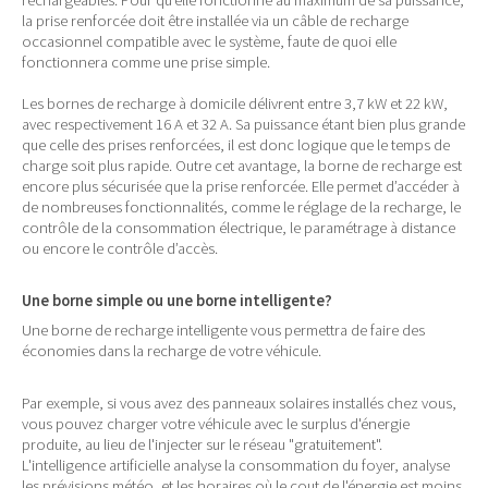
rechargeables. Pour qu’elle fonctionne au maximum de sa puissance,
la prise renforcée doit être installée via un câble de recharge
occasionnel compatible avec le système, faute de quoi elle
fonctionnera comme une prise simple.
Les bornes de recharge à domicile délivrent entre 3,7 kW et 22 kW,
avec respectivement 16 A et 32 A. Sa puissance étant bien plus grande
que celle des prises renforcées, il est donc logique que le temps de
charge soit plus rapide. Outre cet avantage, la borne de recharge est
encore plus sécurisée que la prise renforcée. Elle permet d’accéder à
de nombreuses fonctionnalités, comme le réglage de la recharge, le
contrôle de la consommation électrique, le paramétrage à distance
ou encore le contrôle d’accès.
Une borne simple ou une borne intelligente?
Une borne de recharge intelligente vous permettra de faire des
économies dans la recharge de votre véhicule.
Par exemple, si vous avez des panneaux solaires installés chez vous,
vous pouvez charger votre véhicule avec le surplus d'énergie
produite, au lieu de l'injecter sur le réseau "gratuitement".
L'intelligence artificielle analyse la consommation du foyer, analyse
les prévisions météo, et les horaires où le cout de l'énergie est moins