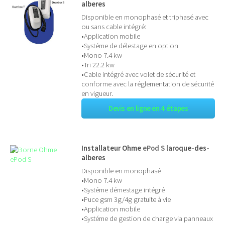
alberes
Disponible en monophasé et triphasé avec
ou sans cable intégré:
•Application mobile
•Systéme de délestage en option
•Mono 7.4 kw
•Tri 22.2 kw
•Cable intégré avec volet de sécurité et
conforme avec la réglementation de sécurité
en vigueur.
Devis en ligne en 4 étapes
Installateur Ohme
ePod S
laroque-des-
alberes
Disponible en monophasé
•Mono 7.4 kw
•Systéme démestage intégré
•Puce gsm 3g/4g gratuite à vie
•Application mobile
•Systéme de gestion de charge via panneaux