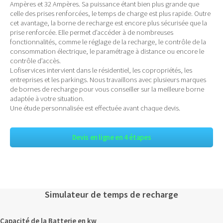
Ampères et 32 Ampères. Sa puissance étant bien plus grande que
celle des prises renforcées, le temps de charge est plus rapide. Outre
cet avantage, la borne de recharge est encore plus sécurisée que la
prise renforcée. Elle permet d’accéder à de nombreuses
fonctionnalités, comme le réglage de la recharge, le contrôle de la
consommation électrique, le paramétrage à distance ou encore le
contrôle d’accès.
Lofiservices intervient dans le résidentiel, les copropriétés, les
entreprises et les parkings. Nous travaillons avec plusieurs marques
de bornes de recharge pour vous conseiller sur la meilleure borne
adaptée à votre situation.
Une étude personnalisée est effectuée avant chaque devis.
Devis en ligne en 4 étapes
Simulateur de temps de recharge
Capacité de la Batterie en kw