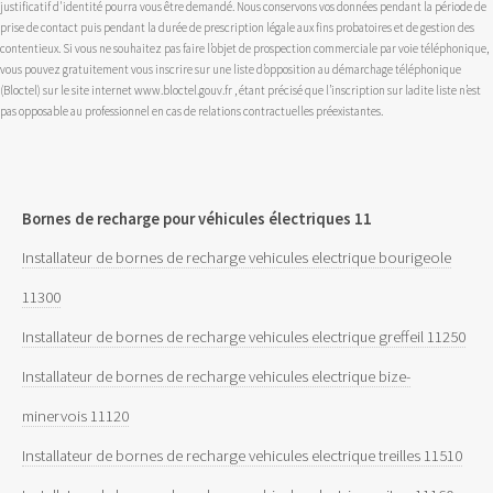
justificatif d'identité pourra vous être demandé. Nous conservons vos données pendant la période de
prise de contact puis pendant la durée de prescription légale aux fins probatoires et de gestion des
contentieux. Si vous ne souhaitez pas faire l’objet de prospection commerciale par voie téléphonique,
vous pouvez gratuitement vous inscrire sur une liste d’opposition au démarchage téléphonique
(Bloctel) sur le site internet www.bloctel.gouv.fr , étant précisé que l’inscription sur ladite liste n’est
pas opposable au professionnel en cas de relations contractuelles préexistantes.
Bornes de recharge pour véhicules électriques 11
Installateur de bornes de recharge vehicules electrique bourigeole
11300
Installateur de bornes de recharge vehicules electrique greffeil 11250
Installateur de bornes de recharge vehicules electrique bize-
minervois 11120
Installateur de bornes de recharge vehicules electrique treilles 11510