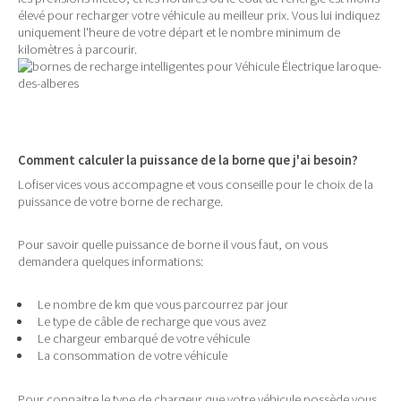
élevé pour recharger votre véhicule au meilleur prix. Vous lui indiquez
uniquement l'heure de votre départ et le nombre minimum de
kilomètres à parcourir.
Comment calculer la puissance de la borne que j'ai besoin?
Lofiservices vous accompagne et vous conseille pour le choix de la
puissance de votre borne de recharge.
Pour savoir quelle puissance de borne il vous faut, on vous
demandera quelques informations:
Le nombre de km que vous parcourrez par jour
Le type de câble de recharge que vous avez
Le chargeur embarqué de votre véhicule
La consommation de votre véhicule
Pour connaitre le type de chargeur que votre véhicule possède vous