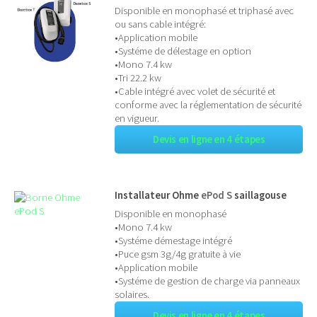
Disponible en monophasé et triphasé avec
ou sans cable intégré:
•Application mobile
•Systéme de délestage en option
•Mono 7.4 kw
•Tri 22.2 kw
•Cable intégré avec volet de sécurité et
conforme avec la réglementation de sécurité
en vigueur.
Devis en ligne en 4 étapes
Installateur Ohme
ePod S
saillagouse
Disponible en monophasé
•Mono 7.4 kw
•Systéme démestage intégré
•Puce gsm 3g/4g gratuite à vie
•Application mobile
•Systéme de gestion de charge via panneaux
solaires.
Devis en ligne en 4 étapes