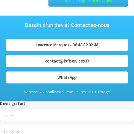
Devis en ligne en 4 étapes
Besoin d'un devis? Contactez-nous
Lourenco Marques - 06 48 82 02 48
contact@lofiservices.fr
WhatsApp
Adresse: 26 Boullevard Jean Jaures 66310 Estagel
Devis gratuit.