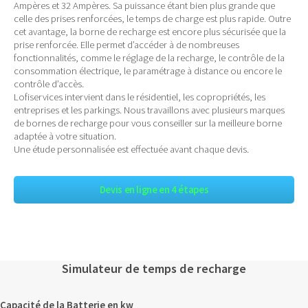
Ampères et 32 Ampères. Sa puissance étant bien plus grande que
celle des prises renforcées, le temps de charge est plus rapide. Outre
cet avantage, la borne de recharge est encore plus sécurisée que la
prise renforcée. Elle permet d’accéder à de nombreuses
fonctionnalités, comme le réglage de la recharge, le contrôle de la
consommation électrique, le paramétrage à distance ou encore le
contrôle d’accès.
Lofiservices intervient dans le résidentiel, les copropriétés, les
entreprises et les parkings. Nous travaillons avec plusieurs marques
de bornes de recharge pour vous conseiller sur la meilleure borne
adaptée à votre situation.
Une étude personnalisée est effectuée avant chaque devis.
Devis en ligne en 4 étapes
Simulateur de temps de recharge
Capacité de la Batterie en kw