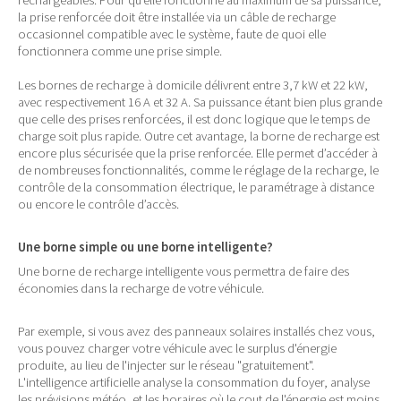
rechargeables. Pour qu’elle fonctionne au maximum de sa puissance,
la prise renforcée doit être installée via un câble de recharge
occasionnel compatible avec le système, faute de quoi elle
fonctionnera comme une prise simple.
Les bornes de recharge à domicile délivrent entre 3,7 kW et 22 kW,
avec respectivement 16 A et 32 A. Sa puissance étant bien plus grande
que celle des prises renforcées, il est donc logique que le temps de
charge soit plus rapide. Outre cet avantage, la borne de recharge est
encore plus sécurisée que la prise renforcée. Elle permet d’accéder à
de nombreuses fonctionnalités, comme le réglage de la recharge, le
contrôle de la consommation électrique, le paramétrage à distance
ou encore le contrôle d’accès.
Une borne simple ou une borne intelligente?
Une borne de recharge intelligente vous permettra de faire des
économies dans la recharge de votre véhicule.
Par exemple, si vous avez des panneaux solaires installés chez vous,
vous pouvez charger votre véhicule avec le surplus d'énergie
produite, au lieu de l'injecter sur le réseau "gratuitement".
L'intelligence artificielle analyse la consommation du foyer, analyse
les prévisions météo, et les horaires où le cout de l'énergie est moins