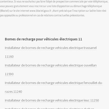
contentieux. Si vous ne souhaitez pas faire l’objet de prospection commerciale par voie téléphonique,
vous pouvez gratuitement vous inscrire sur une liste d’opposition au démarchage téléphonique
(Bloctel) sur le site internet www.bloctel.gouv.fr , étant précisé que l’inscription sur ladite liste n’est
pas opposable au professionnel en cas de relations contractuelles préexistantes.
Bornes de recharge pour véhicules électriques 11
Installateur de bornes de recharge vehicules electrique trassanel
11160
Installateur de bornes de recharge vehicules electrique ouveillan
11590
Installateur de bornes de recharge vehicules electrique fenouillet-du-
razes 11240
Installateur de bornes de recharge vehicules electrique leuc 11250
Installateur de bornes de recharge vehicules electrique durban-