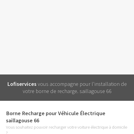
Lofiservices
vous accompagne pour l'installation de
votre borne de recharge. saillagouse 66
Borne Recharge pour Véhicule Électrique
saillagouse 66
Vous souhaitez pouvoir recharger votre voiture électrique à domicile
?