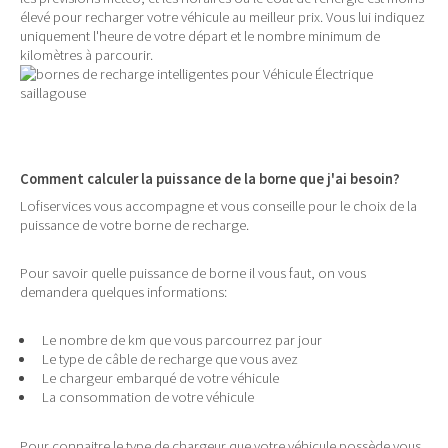
élevé pour recharger votre véhicule au meilleur prix. Vous lui indiquez
uniquement l'heure de votre départ et le nombre minimum de
kilomètres à parcourir.
Comment calculer la puissance de la borne que j'ai besoin?
Lofiservices vous accompagne et vous conseille pour le choix de la
puissance de votre borne de recharge.
Pour savoir quelle puissance de borne il vous faut, on vous
demandera quelques informations:
Le nombre de km que vous parcourrez par jour
Le type de câble de recharge que vous avez
Le chargeur embarqué de votre véhicule
La consommation de votre véhicule
Pour connaitre le type de chargeur que votre véhicule possède vous