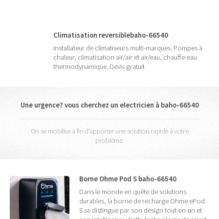
Climatisation reversiblebaho-66540
Installateur de climatiseurs multi-marques. Pompes à
chaleur, climatisation air/air et air/eau, chauffe-eau
thermodynamique. Devis gratuit
Une urgence? vous cherchez un electricien à baho-66540
On se mobilise à fin d'apporter une solution rapide à votre
problème.
Borne Ohme Pod S baho-66540
Dans le monde en quête de solutions
durables, la borne de recharge Ohme ePod
S se distingue par son design tout-en-un et