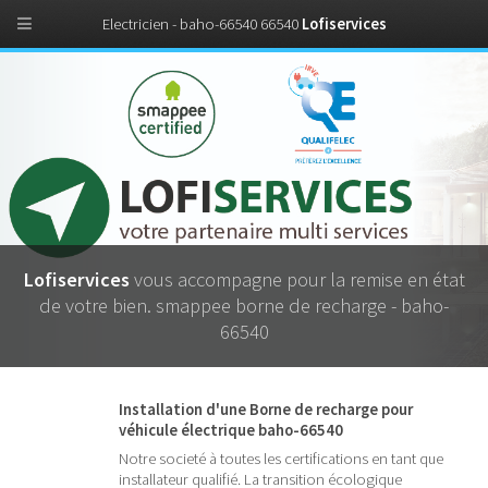
Electricien - baho-66540 66540
Lofiservices
Lofiservices
vous accompagne pour la remise en état
de votre bien. smappee borne de recharge - baho-
66540
Installation d'une Borne de recharge pour
véhicule électrique baho-66540
Notre societé à toutes les certifications en tant que
installateur qualifié. La transition écologique