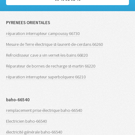
PYRENEES ORIENTALES
réparation interrupteur campoussy 66730
Mesure de Terre électrique st-laurent-de-cerdans 66260
Refroidisseur cave a vin vernet-les-bains 66820
Réparateur de bornes de recharge st-martin 66220
réparation interrupteur superbolquere 66210
baho-66540
remplacement prise électrique baho-66540
Electricien baho-66540
électricité générale baho-66540