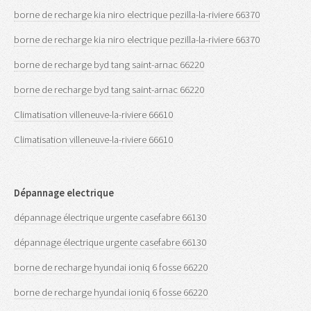
borne de recharge kia niro electrique pezilla-la-riviere 66370
borne de recharge kia niro electrique pezilla-la-riviere 66370
borne de recharge byd tang saint-arnac 66220
borne de recharge byd tang saint-arnac 66220
Climatisation villeneuve-la-riviere 66610
Climatisation villeneuve-la-riviere 66610
Dépannage electrique
dépannage électrique urgente casefabre 66130
dépannage électrique urgente casefabre 66130
borne de recharge hyundai ioniq 6 fosse 66220
borne de recharge hyundai ioniq 6 fosse 66220