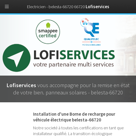
Electricien - belesta-66720 66720
Lofiservices
Lofiservices
vous accompagne pour la remise en état
de votre bien. panneaux solaires - belesta-66720
Installation d'une Borne de recharge pour
véhicule électrique belesta-66720
Notre societé à toutes les certifications en tant que
installateur qualifié. La transition écologique