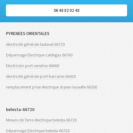
06 48 82 02 48
PYRENEES ORIENTALES
électricité générale tautavel 66720
Dépannage Electrique caldegas 66760
Electricien port-vendres 66660
électricité générale port-barcares 66420
remplacement prise électrique st-jean-lasseille 66300
belesta-66720
Mesure de Terre électrique belesta-66720
Dépannage Electrique belesta-66720