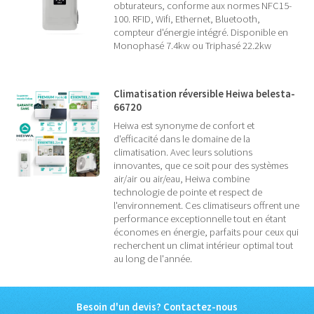
obturateurs, conforme aux normes NFC15-
100. RFID, Wifi, Ethernet, Bluetooth,
compteur d'énergie intégré. Disponible en
Monophasé 7.4kw ou Triphasé 22.2kw
Climatisation réversible Heiwa belesta-
66720
Heiwa est synonyme de confort et
d'efficacité dans le domaine de la
climatisation. Avec leurs solutions
innovantes, que ce soit pour des systèmes
air/air ou air/eau, Heiwa combine
technologie de pointe et respect de
l'environnement. Ces climatiseurs offrent une
performance exceptionnelle tout en étant
économes en énergie, parfaits pour ceux qui
recherchent un climat intérieur optimal tout
au long de l'année.
Besoin d'un devis? Contactez-nous