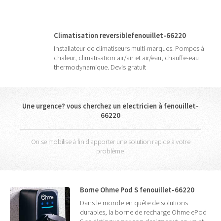
Climatisation reversiblefenouillet-66220
Installateur de climatiseurs multi-marques. Pompes à
chaleur, climatisation air/air et air/eau, chauffe-eau
thermodynamique. Devis gratuit
Une urgence? vous cherchez un electricien à fenouillet-
66220
On se mobilise à fin d'apporter une solution rapide à votre
problème.
Borne Ohme Pod S fenouillet-66220
Dans le monde en quête de solutions
durables, la borne de recharge Ohme ePod