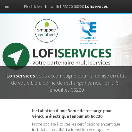
Electricien - fenouillet-66220 66220
Lofiservices
Lofiservices
vous accompagne pour la remise en état
de votre bien. borne de recharge hyundai ioniq 6 -
fenouillet-66220
Installation d'une Borne de recharge pour
véhicule électrique fenouillet-66220
Notre societé à toutes les certifications en tant que
installateur qualifié. La transition écologique