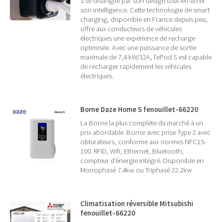
S se distingue par son design tout-en-un et
son intelligence. Cette technologie de smart
charging, disponible en France depuis peu,
offre aux conducteurs de véhicules
électriques une expérience de recharge
optimisée. Avec une puissance de sortie
maximale de 7,4 kW/32A, l’ePod S est capable
de recharger rapidement les véhicules
électriques.
Borne Daze Home S fenouillet-66220
La Borne la plus complète du marché à un
prix abordable. Borne avec prise Type 2 avec
obturateurs, conforme aux normes NFC15-
100. RFID, Wifi, Ethernet, Bluetooth,
compteur d'énergie intégré. Disponible en
Monophasé 7.4kw ou Triphasé 22.2kw
Climatisation réversible Mitsubishi
fenouillet-66220