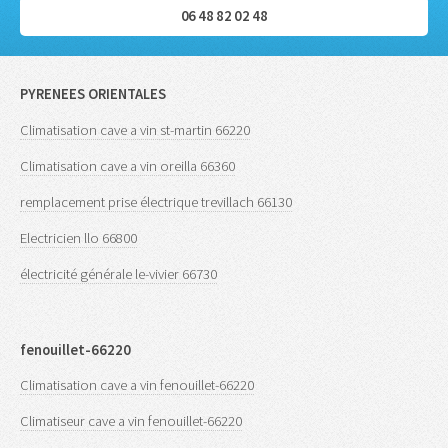
06 48 82 02 48
PYRENEES ORIENTALES
Climatisation cave a vin st-martin 66220
Climatisation cave a vin oreilla 66360
remplacement prise électrique trevillach 66130
Electricien llo 66800
électricité générale le-vivier 66730
fenouillet-66220
Climatisation cave a vin fenouillet-66220
Climatiseur cave a vin fenouillet-66220