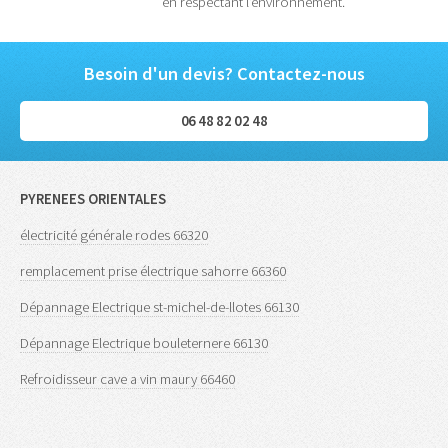
en respectant l'environnement.
Besoin d'un devis? Contactez-nous
06 48 82 02 48
PYRENEES ORIENTALES
électricité générale rodes 66320
remplacement prise électrique sahorre 66360
Dépannage Electrique st-michel-de-llotes 66130
Dépannage Electrique bouleternere 66130
Refroidisseur cave a vin maury 66460