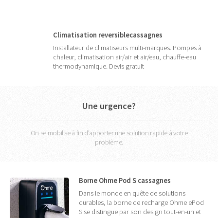
Climatisation reversiblecassagnes
Installateur de climatiseurs multi-marques. Pompes à
chaleur, climatisation air/air et air/eau, chauffe-eau
thermodynamique. Devis gratuit
Une urgence?
On se mobilise à fin d'apporter une solution rapide à votre
problème.
Borne Ohme Pod S cassagnes
Dans le monde en quête de solutions
durables, la borne de recharge Ohme ePod
S se distingue par son design tout-en-un et