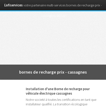
Lofiservices
votre partenaire multi-services bornes de recharge prix -
cassagnes 66720
bornes de recharge prix - cassagnes
Installation d'une Borne de recharge pour
véhicule électrique cassagnes
Notre societé à toutes les certifications en tant que
installateur qualifié. La transition écologique