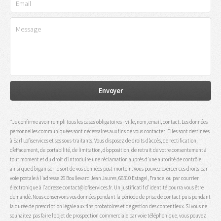
*Je confirme avoir rempli tous les cases obligatoires - ville, nom, email, contact. Les données
personnelles communiquées sont nécessaires aux fins de vous contacter. Elles sont destinées
à Sarl Lofiservices et ses sous-traitants. Vous disposez de droits d’accès, de rectification,
d’effacement, de portabilité, de limitation, d’opposition, de retrait de votre consentement à
tout moment et du droit d’introduire une réclamation auprès d’une autorité de contrôle,
ainsi que d’organiser le sort de vos données post-mortem. Vous pouvez exercer ces droits par
voie postale à l'adresse 26 Boullevard Jean Jaures, 66310 Estagel, France, ou par courrier
électronique à l'adresse contact@lofiservices.fr. Un justificatif d'identité pourra vous être
demandé. Nous conservons vos données pendant la période de prise de contact puis pendant
la durée de prescription légale aux fins probatoires et de gestion des contentieux. Si vous ne
souhaitez pas faire l’objet de prospection commerciale par voie téléphonique, vous pouvez