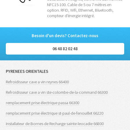
NFC15-100. Cable de 5 ou 7 mètres en
option. RFID, Wifi, Ethernet, Bluetooth,
compteur d'énergie intégré.
Besoin d'un devis? Contactez-nous
06 48 82 02 48
PYRENEES ORIENTALES
Refroidisseur cave a vin reynes 66400
Refroidisseur cave a vin ste-colombe-de-la-command 66300
remplacement prise électrique passa 66300
remplacement prise électrique st-paul-de-fenouillet 66220
Installateur de Bornes de Recharge sainte-leocadie 66800