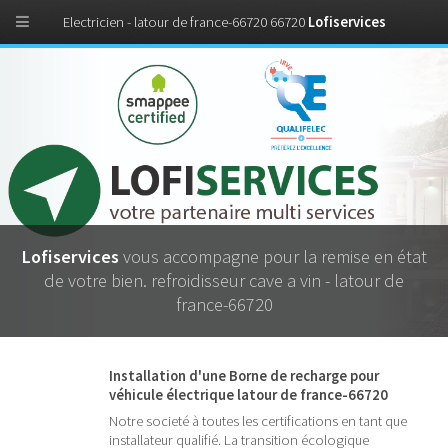
Electricien - latour de france-66720 66720
Lofiservices
Lofiservices
vous accompagne pour la remise en état
de votre bien. refroidisseur cave a vin - latour de
france-66720
Installation d'une Borne de recharge pour
véhicule électrique latour de france-66720
Notre societé à toutes les certifications en tant que
installateur qualifié. La transition écologique