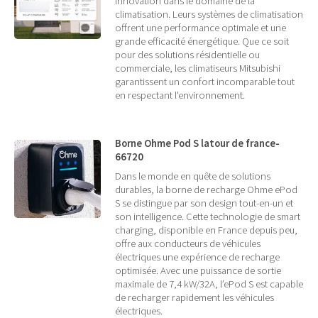
innovation dans le domaine de la
climatisation. Leurs systèmes de climatisation
offrent une performance optimale et une
grande efficacité énergétique. Que ce soit
pour des solutions résidentielle ou
commerciale, les climatiseurs Mitsubishi
garantissent un confort incomparable tout
en respectant l'environnement.
Borne Ohme Pod S latour de france-
66720
Dans le monde en quête de solutions
durables, la borne de recharge Ohme ePod
S se distingue par son design tout-en-un et
son intelligence. Cette technologie de smart
charging, disponible en France depuis peu,
offre aux conducteurs de véhicules
électriques une expérience de recharge
optimisée. Avec une puissance de sortie
maximale de 7,4 kW/32A, l’ePod S est capable
de recharger rapidement les véhicules
électriques.