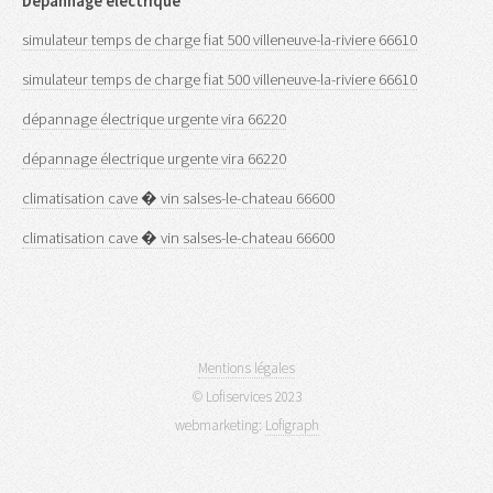
Dépannage electrique
simulateur temps de charge fiat 500 villeneuve-la-riviere 66610
simulateur temps de charge fiat 500 villeneuve-la-riviere 66610
dépannage électrique urgente vira 66220
dépannage électrique urgente vira 66220
climatisation cave � vin salses-le-chateau 66600
climatisation cave � vin salses-le-chateau 66600
Mentions légales
© Lofiservices 2023
webmarketing:
Lofigraph