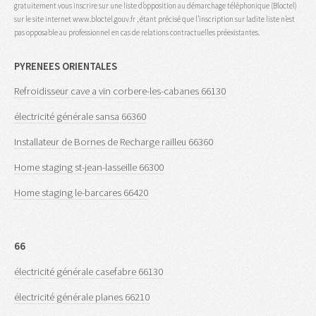
gratuitement vous inscrire sur une liste d’opposition au démarchage téléphonique (Bloctel)
sur le site internet www.bloctel.gouv.fr , étant précisé que l’inscription sur ladite liste n’est
pas opposable au professionnel en cas de relations contractuelles préexistantes.
PYRENEES ORIENTALES
Refroidisseur cave a vin corbere-les-cabanes 66130
électricité générale sansa 66360
Installateur de Bornes de Recharge railleu 66360
Home staging st-jean-lasseille 66300
Home staging le-barcares 66420
66
électricité générale casefabre 66130
électricité générale planes 66210