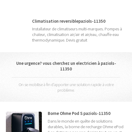
Climatisation reversiblepaziols-11350
Installateur de climatiseurs multi-marques. Pompes à
chaleur, climatisation air/air et air/eau, chauffe-eau
thermodynamique. Devis gratuit
Une urgence? vous cherchez un electricien à paziols-
11350
On se mobilise à fin d'apporter une solution rapide à votre
problème.
Borne Ohme Pod S paziols-11350
Dans le monde en quête de solutions
durables, la borne de recharge Ohme ePod