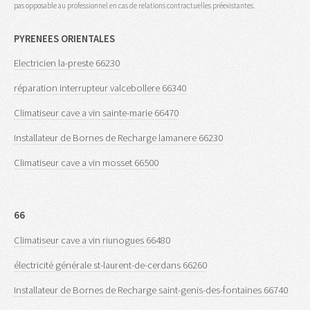
pas opposable au professionnel en cas de relations contractuelles préexistantes.
PYRENEES ORIENTALES
Electricien la-preste 66230
réparation interrupteur valcebollere 66340
Climatiseur cave a vin sainte-marie 66470
Installateur de Bornes de Recharge lamanere 66230
Climatiseur cave a vin mosset 66500
66
Climatiseur cave a vin riunogues 66480
électricité générale st-laurent-de-cerdans 66260
Installateur de Bornes de Recharge saint-genis-des-fontaines 66740