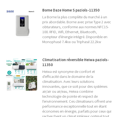
Borne Daze Home S paziols-11350
La Borne la plus complète du marché à un
prix abordable. Borne avec prise Type 2 avec
obturateurs, conforme aux normes NFC15-
100. RFID, Wifi, Ethernet, Bluetooth,
compteur d'énergie intégré. Disponible en
Monophasé 7.4kw ou Triphasé 22.2kw
Climatisation réversible Heiwa paziols-
11350
Heiwa est synonyme de confort et
d'efficacité dans le domaine de la
climatisation. Avec leurs solutions
innovantes, que ce soit pour des systèmes
air/air ou air/eau, Heiwa combine
technologie de pointe et respect de
l'environnement. Ces climatiseurs offrent une
performance exceptionnelle tout en étant
économes en énergie, parfaits pour ceux qui
recherchent un climat intérieur optimal tout