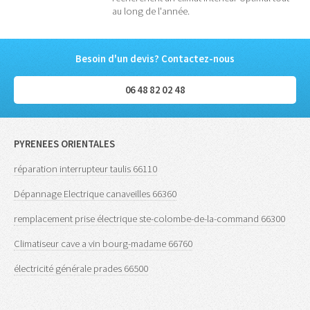
au long de l'année.
Besoin d'un devis? Contactez-nous
06 48 82 02 48
PYRENEES ORIENTALES
réparation interrupteur taulis 66110
Dépannage Electrique canaveilles 66360
remplacement prise électrique ste-colombe-de-la-command 66300
Climatiseur cave a vin bourg-madame 66760
électricité générale prades 66500