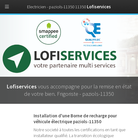
Electricien - paziols-11350 11350
Lofiservices
Lofiservices
vous accompagne pour la remise en état
de votre bien. Frigoriste - paziols-11350
Installation d'une Borne de recharge pour
véhicule électrique paziols-11350
Notre societé à toutes les certifications en tant que
installateur qualifié. La transition écologique