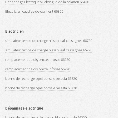
Dépannage Electrique villelongue-de-la-salanqu 66410
Electricien caudies-de-conflent 66360
Electricien
simulateur temps de charge nissan leaf cassagnes 66720
simulateur temps de charge nissan leaf cassagnes 66720
remplacement de disjoncteur fosse 66220
remplacement de disjoncteur fosse 66220
borne de recharge opel corsa e belesta 66720
borne de recharge opel corsa e belesta 66720
Dépannage electrique
borne de recharge volkswagen id 4 lesquerde 66220