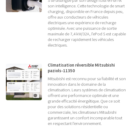
S se distingue par son design tout-en-un et
son intelligence. Cette technologie de smart
charging, disponible en France depuis peu,
offre aux conducteurs de véhicules
électriques une expérience de recharge
optimisée. Avec une puissance de sortie
maximale de 7,4 kW/32A, l’ePod S est capable
de recharger rapidement les véhicules
électriques.
Climatisation réversible Mitsubishi
paziols-11350
Mitsubishi est reconnu pour sa fiabilité et son
innovation dans le domaine de la
climatisation. Leurs systèmes de climatisation
offrent une performance optimale et une
grande efficacité énergétique. Que ce soit
pour des solutions résidentielle ou
commerciale, les climatiseurs Mitsubishi
garantissent un confort incomparable tout
en respectant l'environnement.