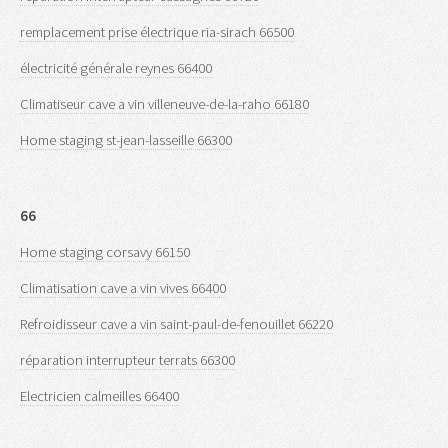
remplacement prise électrique ria-sirach 66500
électricité générale reynes 66400
Climatiseur cave a vin villeneuve-de-la-raho 66180
Home staging st-jean-lasseille 66300
66
Home staging corsavy 66150
Climatisation cave a vin vives 66400
Refroidisseur cave a vin saint-paul-de-fenouillet 66220
réparation interrupteur terrats 66300
Electricien calmeilles 66400