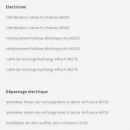
Electricien
Climatisation salses-le-chateau 66600
Climatisation salses-le-chateau 66600
remplacement tableau électrique vira 66220
remplacement tableau électrique vira 66220
cable de recharge byd tang nefiach 66170
cable de recharge byd tang nefiach 66170
Dépannage electrique
simulateur temps de recharge bmw i3 latour de france 66720
simulateur temps de recharge bmw i3 latour de france 66720
Installateur de clim rouffiac-des-corbieres 11350