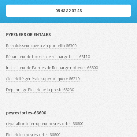
06 48 82 02 48
PYRENEES ORIENTALES
Refroidisseur cave a vin ponteilla 66300
Réparateur de bornes de recharge taulis 66110
Installateur de Bornes de Recharge nohedes 66500
électricité générale superbolquere 66210
Dépannage Electrique la-preste 66230
peyrestortes-66600
réparation interrupteur peyrestortes-66600
Electricien peyrestortes-66600