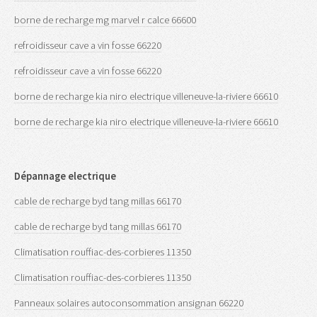
borne de recharge mg marvel r calce 66600
refroidisseur cave a vin fosse 66220
refroidisseur cave a vin fosse 66220
borne de recharge kia niro electrique villeneuve-la-riviere 66610
borne de recharge kia niro electrique villeneuve-la-riviere 66610
Dépannage electrique
cable de recharge byd tang millas 66170
cable de recharge byd tang millas 66170
Climatisation rouffiac-des-corbieres 11350
Climatisation rouffiac-des-corbieres 11350
Panneaux solaires autoconsommation ansignan 66220