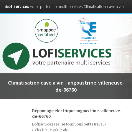
Lofiservices
votre partenaire multi-services Climatisation cave a vin -
angoustrine-villeneuve-de-66760
Climatisation cave a vin - angoustrine-villeneuve-
de-66760
Dépannage électrique angoustrine-villeneuve-
de-66760
Lofiservices réalise tous vous petits travaux
d’électricité générale.