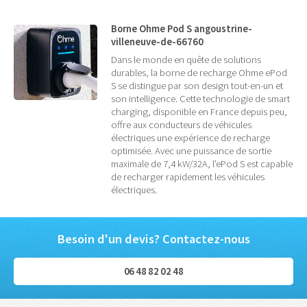
Borne Ohme Pod S angoustrine-
villeneuve-de-66760
Dans le monde en quête de solutions
durables, la borne de recharge Ohme ePod
S se distingue par son design tout-en-un et
son intelligence. Cette technologie de smart
charging, disponible en France depuis peu,
offre aux conducteurs de véhicules
électriques une expérience de recharge
optimisée. Avec une puissance de sortie
maximale de 7,4 kW/32A, l’ePod S est capable
de recharger rapidement les véhicules
électriques.
Besoin d'un devis? Contactez-nous
06 48 82 02 48