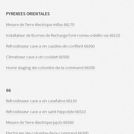
PYRENEES ORIENTALES
Mesure de Terre électrique millas 66170
Installateur de Bornes de Recharge font-romeu-odeillo-via 66120
Refroidisseur cave a vin caudies-de-conflent 66360
Climatiseur cave a vin codalet 66500
Home staging ste-colombe-de-la-command 66300
66
Refroidisseur cave a vin casefabre 66130
Refroidisseur cave a vin saint-hippolyte 66510
Mesure de Terre électrique jujols 66360
Electricien ste-colombe-de-la-command 66300