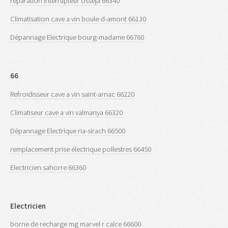
réparation interrupteur osseja 66340
Climatisation cave a vin boule-d-amont 66130
Dépannage Electrique bourg-madame 66760
66
Refroidisseur cave a vin saint-arnac 66220
Climatiseur cave a vin valmanya 66320
Dépannage Electrique ria-sirach 66500
remplacement prise électrique pollestres 66450
Electricien sahorre 66360
Electricien
borne de recharge mg marvel r calce 66600