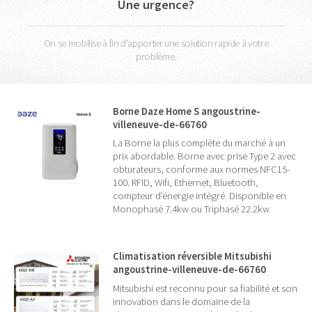
Une urgence?
On se mobilise à fin d'apporter une solution rapide à votre
problème.
Borne Daze Home S angoustrine-
villeneuve-de-66760
La Borne la plus complète du marché à un
prix abordable. Borne avec prise Type 2 avec
obturateurs, conforme aux normes NFC15-
100. RFID, Wifi, Ethernet, Bluetooth,
compteur d'énergie intégré. Disponible en
Monophasé 7.4kw ou Triphasé 22.2kw
Climatisation réversible Mitsubishi
angoustrine-villeneuve-de-66760
Mitsubishi est reconnu pour sa fiabilité et son
innovation dans le domaine de la