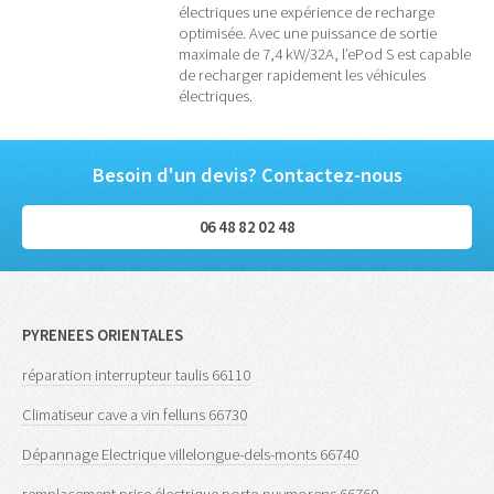
électriques une expérience de recharge
optimisée. Avec une puissance de sortie
maximale de 7,4 kW/32A, l’ePod S est capable
de recharger rapidement les véhicules
électriques.
Besoin d'un devis? Contactez-nous
06 48 82 02 48
PYRENEES ORIENTALES
réparation interrupteur taulis 66110
Climatiseur cave a vin felluns 66730
Dépannage Electrique villelongue-dels-monts 66740
remplacement prise électrique porte-puymorens 66760