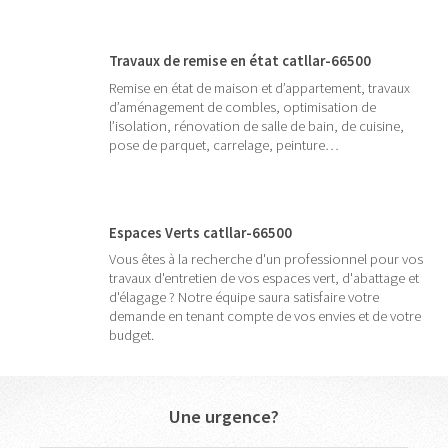
Travaux de remise en état catllar-66500
Remise en état de maison et d’appartement, travaux
d’aménagement de combles, optimisation de
l’isolation, rénovation de salle de bain, de cuisine,
pose de parquet, carrelage, peinture…
Espaces Verts catllar-66500
Vous êtes à la recherche d'un professionnel pour vos
travaux d'entretien de vos espaces vert, d'abattage et
d'élagage ? Notre équipe saura satisfaire votre
demande en tenant compte de vos envies et de votre
budget.
Une urgence?