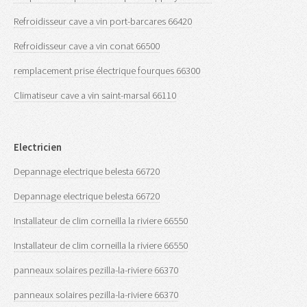
Refroidisseur cave a vin port-barcares 66420
Refroidisseur cave a vin conat 66500
remplacement prise électrique fourques 66300
Climatiseur cave a vin saint-marsal 66110
Electricien
Depannage electrique belesta 66720
Depannage electrique belesta 66720
Installateur de clim corneilla la riviere 66550
Installateur de clim corneilla la riviere 66550
panneaux solaires pezilla-la-riviere 66370
panneaux solaires pezilla-la-riviere 66370