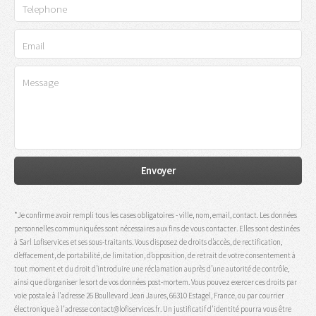
*Je confirme avoir rempli tous les cases obligatoires - ville, nom, email, contact. Les données
personnelles communiquées sont nécessaires aux fins de vous contacter. Elles sont destinées
à Sarl Lofiservices et ses sous-traitants. Vous disposez de droits d’accès, de rectification,
d’effacement, de portabilité, de limitation, d’opposition, de retrait de votre consentement à
tout moment et du droit d’introduire une réclamation auprès d’une autorité de contrôle,
ainsi que d’organiser le sort de vos données post-mortem. Vous pouvez exercer ces droits par
voie postale à l'adresse 26 Boullevard Jean Jaures, 66310 Estagel, France, ou par courrier
électronique à l'adresse contact@lofiservices.fr. Un justificatif d'identité pourra vous être