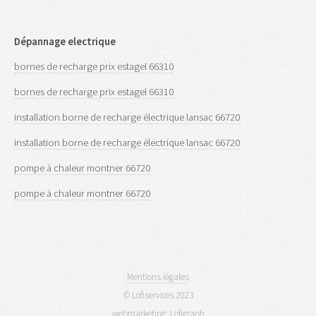
Dépannage electrique
bornes de recharge prix estagel 66310
bornes de recharge prix estagel 66310
installation borne de recharge électrique lansac 66720
installation borne de recharge électrique lansac 66720
pompe à chaleur montner 66720
pompe à chaleur montner 66720
Mentions légales
© Lofiservices 2023
webmarketing:
Lofigraph