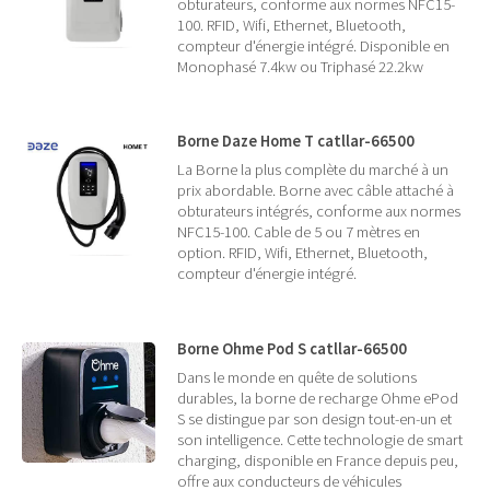
obturateurs, conforme aux normes NFC15-
100. RFID, Wifi, Ethernet, Bluetooth,
compteur d'énergie intégré. Disponible en
Monophasé 7.4kw ou Triphasé 22.2kw
Borne Daze Home T catllar-66500
La Borne la plus complète du marché à un
prix abordable. Borne avec câble attaché à
obturateurs intégrés, conforme aux normes
NFC15-100. Cable de 5 ou 7 mètres en
option. RFID, Wifi, Ethernet, Bluetooth,
compteur d'énergie intégré.
Borne Ohme Pod S catllar-66500
Dans le monde en quête de solutions
durables, la borne de recharge Ohme ePod
S se distingue par son design tout-en-un et
son intelligence. Cette technologie de smart
charging, disponible en France depuis peu,
offre aux conducteurs de véhicules