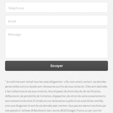
*Je confirme avoir rempli tous les cases obligatoires - ville, nom, email, contact. Les données
personnelles communiquées sont nécessaires aux fins de vous contacter. Elles sont destinées
à Sarl Lofiservices et ses sous-traitants. Vous disposez de droits d’accès, de rectification,
d’effacement, de portabilité, de limitation, d’opposition, de retrait de votre consentement à
tout moment et du droit d’introduire une réclamation auprès d’une autorité de contrôle,
ainsi que d’organiser le sort de vos données post-mortem. Vous pouvez exercer ces droits par
voie postale à l'adresse 26 Boullevard Jean Jaures, 66310 Estagel, France, ou par courrier