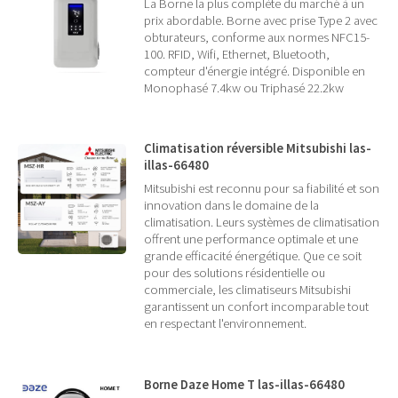
La Borne la plus complète du marché à un
prix abordable. Borne avec prise Type 2 avec
obturateurs, conforme aux normes NFC15-
100. RFID, Wifi, Ethernet, Bluetooth,
compteur d'énergie intégré. Disponible en
Monophasé 7.4kw ou Triphasé 22.2kw
Climatisation réversible Mitsubishi las-
illas-66480
Mitsubishi est reconnu pour sa fiabilité et son
innovation dans le domaine de la
climatisation. Leurs systèmes de climatisation
offrent une performance optimale et une
grande efficacité énergétique. Que ce soit
pour des solutions résidentielle ou
commerciale, les climatiseurs Mitsubishi
garantissent un confort incomparable tout
en respectant l'environnement.
Borne Daze Home T las-illas-66480