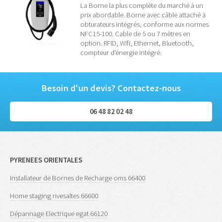
La Borne la plus complète du marché à un
prix abordable. Borne avec câble attaché à
obturateurs intégrés, conforme aux normes
NFC15-100. Cable de 5 ou 7 mètres en
option. RFID, Wifi, Ethernet, Bluetooth,
compteur d'énergie intégré.
Besoin d'un devis? Contactez-nous
06 48 82 02 48
PYRENEES ORIENTALES
Installateur de Bornes de Recharge oms 66400
Home staging rivesaltes 66600
Dépannage Electrique egat 66120