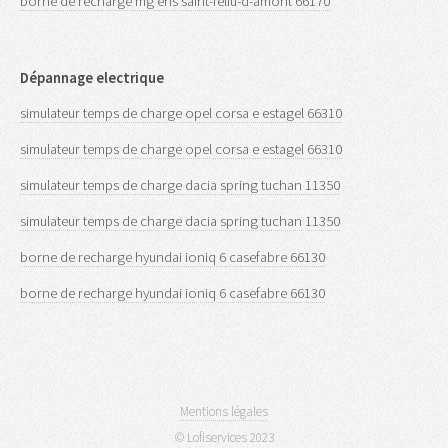
borne de recharge mg ehs saint-feliu-d-amont 66170
Dépannage electrique
simulateur temps de charge opel corsa e estagel 66310
simulateur temps de charge opel corsa e estagel 66310
simulateur temps de charge dacia spring tuchan 11350
simulateur temps de charge dacia spring tuchan 11350
borne de recharge hyundai ioniq 6 casefabre 66130
borne de recharge hyundai ioniq 6 casefabre 66130
Mentions légales
© Lofiservices 2023