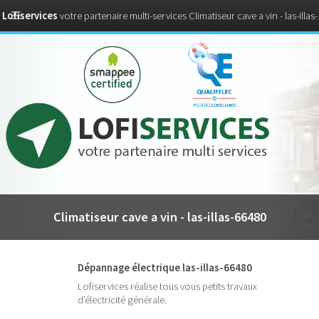
Lofiservices
votre partenaire multi-services Climatiseur cave a vin - las-illas-
66480
Climatiseur cave a vin - las-illas-66480
Dépannage électrique las-illas-66480
Lofiservices réalise tous vous petits travaux
d’électricité générale.