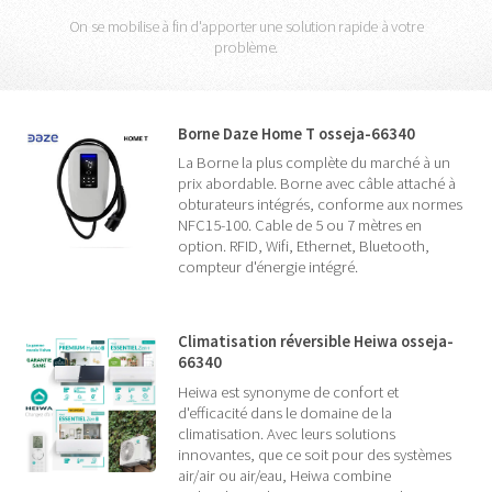
On se mobilise à fin d'apporter une solution rapide à votre
problème.
Borne Daze Home T osseja-66340
La Borne la plus complète du marché à un
prix abordable. Borne avec câble attaché à
obturateurs intégrés, conforme aux normes
NFC15-100. Cable de 5 ou 7 mètres en
option. RFID, Wifi, Ethernet, Bluetooth,
compteur d'énergie intégré.
Climatisation réversible Heiwa osseja-
66340
Heiwa est synonyme de confort et
d'efficacité dans le domaine de la
climatisation. Avec leurs solutions
innovantes, que ce soit pour des systèmes
air/air ou air/eau, Heiwa combine