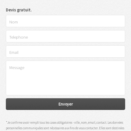
Devis gratuit.
*Je confirme avoir rempli tous les cases obligatoires - ville, nom, email, contact. Les données
personnelles communiquées sont nécessaires aux fins de vous contacter. Elles sont destinées