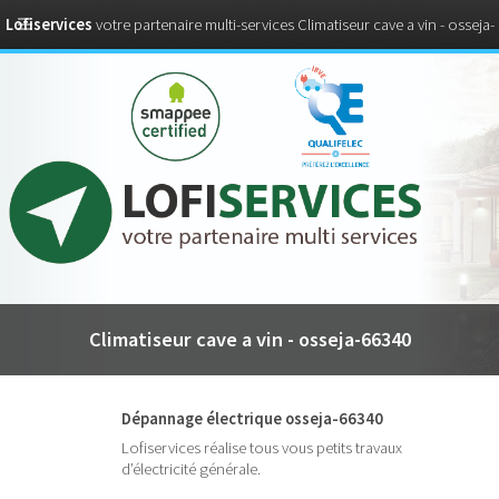
Lofiservices
votre partenaire multi-services Climatiseur cave a vin - osseja-
66340
Climatiseur cave a vin - osseja-66340
Dépannage électrique osseja-66340
Lofiservices réalise tous vous petits travaux
d’électricité générale.