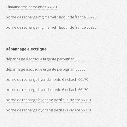
Climatisation cassagnes 66720
borne de recharge mg marvel r latour de france 66720
borne de recharge mg marvel r latour de france 66720
Dépannage electrique
dépannage électrique urgente perpignan 66000
dépannage électrique urgente perpignan 66000
borne de recharge hyundai ioniq 6 nefiach 66170
borne de recharge hyundai ioniq 6 nefiach 66170
borne de recharge byd tang pezilla-la-riviere 66370
borne de recharge byd tang pezilla-la-riviere 66370