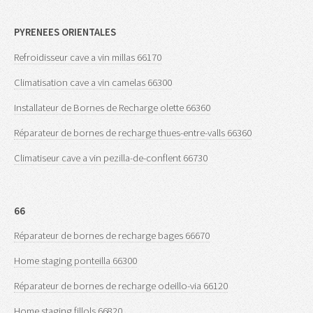
PYRENEES ORIENTALES
Refroidisseur cave a vin millas 66170
Climatisation cave a vin camelas 66300
Installateur de Bornes de Recharge olette 66360
Réparateur de bornes de recharge thues-entre-valls 66360
Climatiseur cave a vin pezilla-de-conflent 66730
66
Réparateur de bornes de recharge bages 66670
Home staging ponteilla 66300
Réparateur de bornes de recharge odeillo-via 66120
Home staging fillols 66820