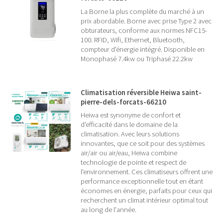
La Borne la plus complète du marché à un
prix abordable. Borne avec prise Type 2 avec
obturateurs, conforme aux normes NFC15-
100. RFID, Wifi, Ethernet, Bluetooth,
compteur d'énergie intégré. Disponible en
Monophasé 7.4kw ou Triphasé 22.2kw
Climatisation réversible Heiwa saint-
pierre-dels-forcats-66210
Heiwa est synonyme de confort et
d'efficacité dans le domaine de la
climatisation. Avec leurs solutions
innovantes, que ce soit pour des systèmes
air/air ou air/eau, Heiwa combine
technologie de pointe et respect de
l'environnement. Ces climatiseurs offrent une
performance exceptionnelle tout en étant
économes en énergie, parfaits pour ceux qui
recherchent un climat intérieur optimal tout
au long de l'année.