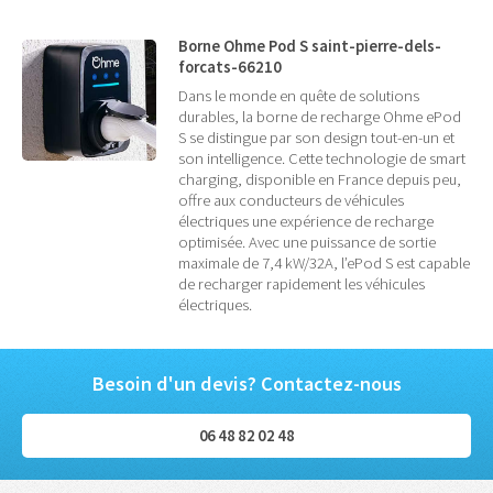
Borne Ohme Pod S saint-pierre-dels-
forcats-66210
Dans le monde en quête de solutions
durables, la borne de recharge Ohme ePod
S se distingue par son design tout-en-un et
son intelligence. Cette technologie de smart
charging, disponible en France depuis peu,
offre aux conducteurs de véhicules
électriques une expérience de recharge
optimisée. Avec une puissance de sortie
maximale de 7,4 kW/32A, l’ePod S est capable
de recharger rapidement les véhicules
électriques.
Besoin d'un devis? Contactez-nous
06 48 82 02 48