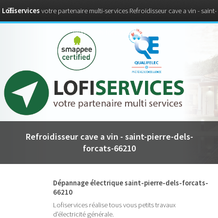
Lofiservices
votre partenaire multi-services Refroidisseur cave a vin - saint-
pierre-dels-forcats-66210
Refroidisseur cave a vin - saint-pierre-dels-
forcats-66210
Dépannage électrique saint-pierre-dels-forcats-
66210
Lofiservices réalise tous vous petits travaux
d’électricité générale.