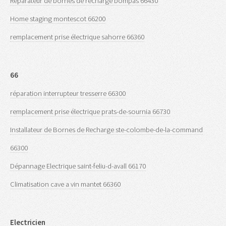
Réparateur de bornes de recharge bompas 66430
Home staging montescot 66200
remplacement prise électrique sahorre 66360
66
réparation interrupteur tresserre 66300
remplacement prise électrique prats-de-sournia 66730
Installateur de Bornes de Recharge ste-colombe-de-la-command
66300
Dépannage Electrique saint-feliu-d-avall 66170
Climatisation cave a vin mantet 66360
Electricien