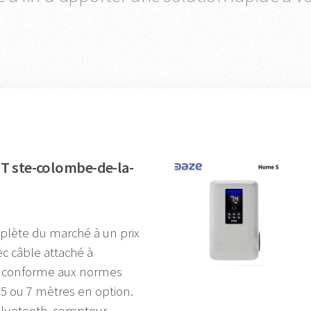
T ste-colombe-de-la-
plète du marché à un prix
c câble attaché à
s, conforme aux normes
5 ou 7 mètres en option.
 Bluetooth, compteur