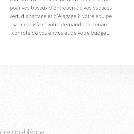
pour vos travaux d'entretien de vos espaces
vert, d'abattage et d'élagage ? Notre équipe
saura satisfaire votre demande en tenant
compte de vos envies et de votre budget.
otre problème.