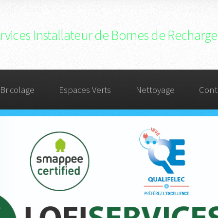
services Installateur de Bornes de Recha
Bricolage
Espaces Verts
Nettoyage
Cont