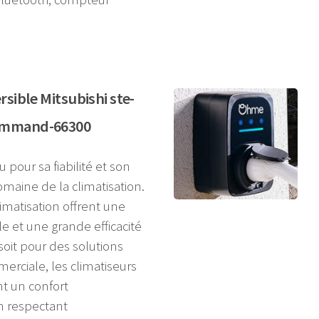
rsible Mitsubishi ste-
ommand-66300
 pour sa fiabilité et son
maine de la climatisation.
imatisation offrent une
 et une grande efficacité
soit pour des solutions
erciale, les climatiseurs
nt un confort
n respectant