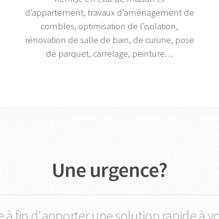
d’appartement, travaux d’aménagement de
combles, optimisation de l’isolation,
rénovation de salle de bain, de cuisine, pose
de parquet, carrelage, peinture…
Une urgence?
e à fin d'apporter une solution rapide à v