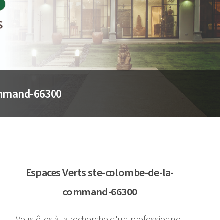
command-66300
Espaces Verts ste-colombe-de-la-
command-66300
Vous êtes à la recherche d'un professionnel