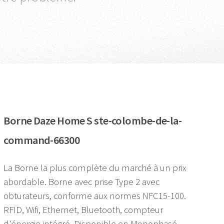
Borne Daze Home S ste-colombe-de-la-
command-66300
La Borne la plus complète du marché à un prix
abordable. Borne avec prise Type 2 avec
obturateurs, conforme aux normes NFC15-100.
RFID, Wifi, Ethernet, Bluetooth, compteur
d'énergie intégré. Disponible en Monophasé