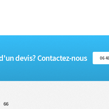
d'un devis? Contactez-nous
06 4
66