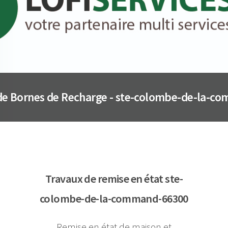
 de Bornes de Recharge - ste-colombe-de-la-
Travaux de remise en état ste-
colombe-de-la-command-66300
Remise en état de maison et