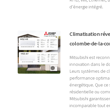
d'énergie intégré.
Climatisation réve
colombe-de-la-c
Mitsubishi est reconnu
innovation dans le do
Leurs systèmes de cl
performance optimale
énergétique. Que ce 
résidentielle ou comm
Mitsubishi garantisse
incomparable tout e