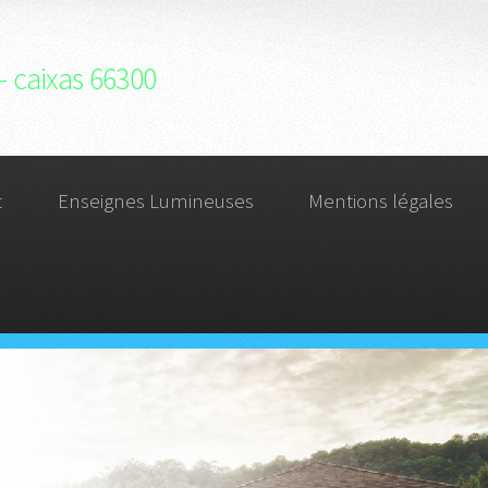
- caixas 66300
t
Enseignes Lumineuses
Mentions légales