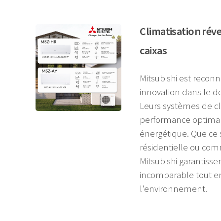
Climatisation réve
caixas
Mitsubishi est reconnu
innovation dans le do
Leurs systèmes de cl
performance optimale
énergétique. Que ce 
résidentielle ou comm
Mitsubishi garantisse
incomparable tout e
l'environnement.