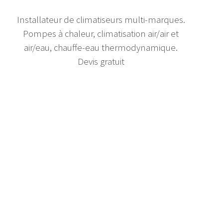
Installateur de climatiseurs multi-marques.
Pompes à chaleur, climatisation air/air et
air/eau, chauffe-eau thermodynamique.
Devis gratuit