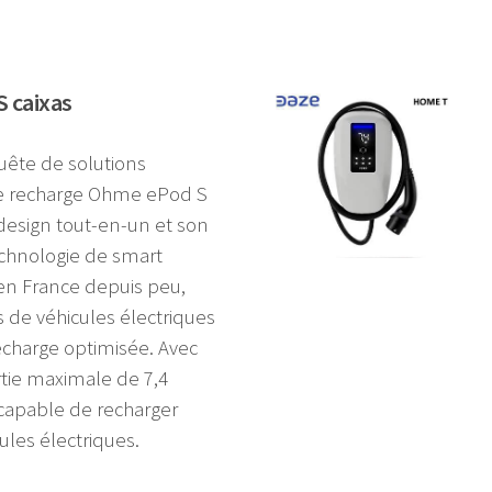
 caixas
ête de solutions
de recharge Ohme ePod S
 design tout-en-un et son
echnologie de smart
 en France depuis peu,
s de véhicules électriques
charge optimisée. Avec
tie maximale de 7,4
 capable de recharger
ules électriques.