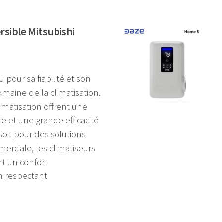
rsible Mitsubishi
 pour sa fiabilité et son
maine de la climatisation.
imatisation offrent une
 et une grande efficacité
soit pour des solutions
erciale, les climatiseurs
nt un confort
n respectant