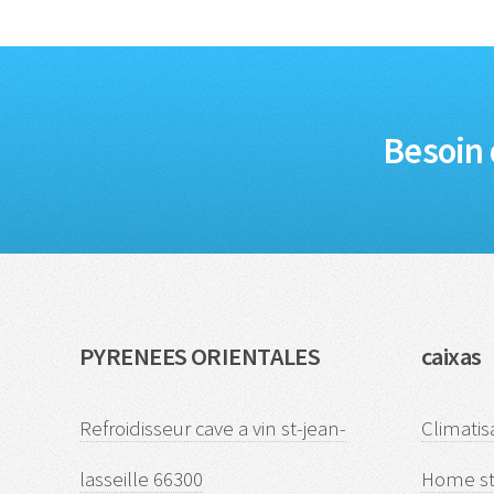
Besoin 
PYRENEES ORIENTALES
caixas
Refroidisseur cave a vin st-jean-
Climatis
lasseille 66300
Home st