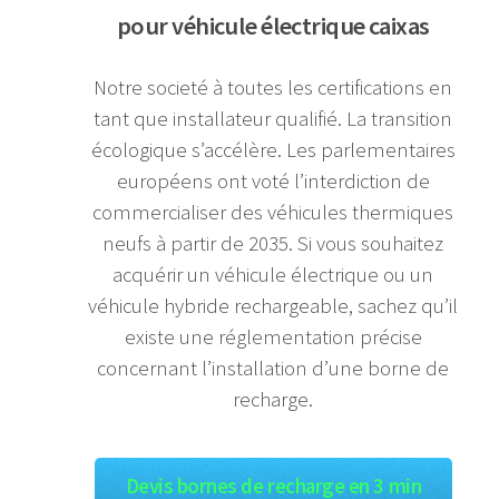
pour véhicule électrique caixas
Notre societé à toutes les certifications en
tant que installateur qualifié. La transition
écologique s’accélère. Les parlementaires
européens ont voté l’interdiction de
commercialiser des véhicules thermiques
neufs à partir de 2035. Si vous souhaitez
acquérir un véhicule électrique ou un
véhicule hybride rechargeable, sachez qu’il
existe une réglementation précise
concernant l’installation d’une borne de
recharge.
Devis bornes de recharge en 3 min