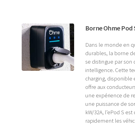
Borne Ohme Pod S
Dans le monde en qu
durables, la borne 
se distingue par son
intelligence. Cette t
charging, disponible
offre aux conducteur
une expérience de re
une puissance de sor
kW/32A, l’ePod S est
rapidement les véhic