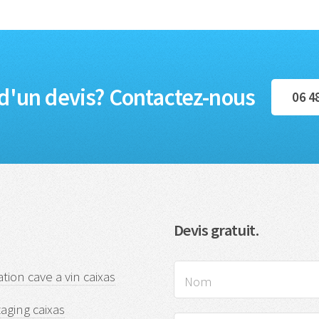
d'un devis? Contactez-nous
06 4
Devis gratuit.
ation cave a vin caixas
aging caixas