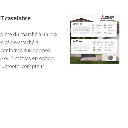
T casefabre
plète du marché à un prix
c câble attaché à
s, conforme aux normes
5 ou 7 mètres en option.
 Bluetooth, compteur