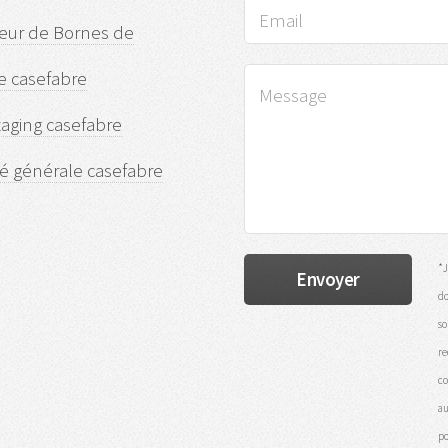
teur de Bornes de
e casefabre
aging casefabre
ité générale casefabre
*J
do
so
re
co
au
po