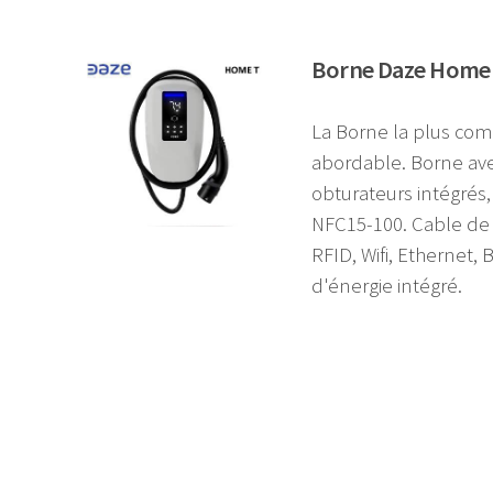
Borne Daze Home 
La Borne la plus com
abordable. Borne ave
obturateurs intégré
NFC15-100. Cable de 
RFID, Wifi, Ethernet,
d'énergie intégré.