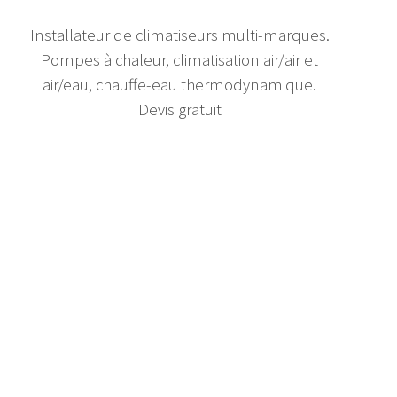
Installateur de climatiseurs multi-marques.
Pompes à chaleur, climatisation air/air et
air/eau, chauffe-eau thermodynamique.
Devis gratuit