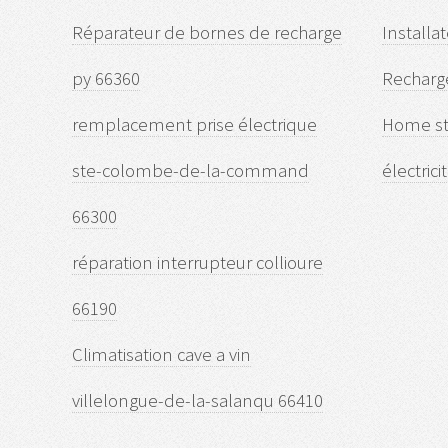
Réparateur de bornes de recharge
Installa
py 66360
Recharg
remplacement prise électrique
Home st
ste-colombe-de-la-command
électric
66300
réparation interrupteur collioure
66190
Climatisation cave a vin
villelongue-de-la-salanqu 66410