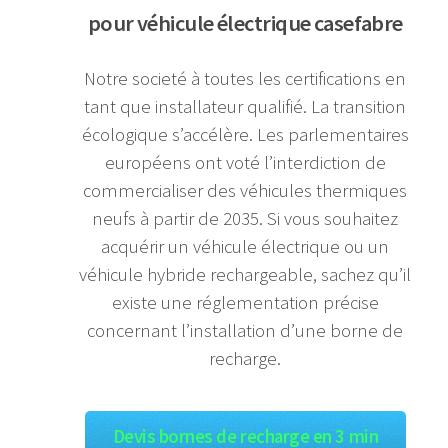
pour véhicule électrique casefabre
Notre societé à toutes les certifications en
tant que installateur qualifié. La transition
écologique s’accélère. Les parlementaires
européens ont voté l’interdiction de
commercialiser des véhicules thermiques
neufs à partir de 2035. Si vous souhaitez
acquérir un véhicule électrique ou un
véhicule hybride rechargeable, sachez qu’il
existe une réglementation précise
concernant l’installation d’une borne de
recharge.
Devis bornes de recharge en 3 min