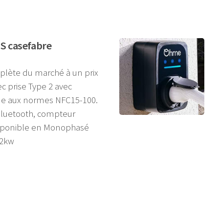
S casefabre
plète du marché à un prix
c prise Type 2 avec
me aux normes NFC15-100.
 Bluetooth, compteur
Disponible en Monophasé
.2kw