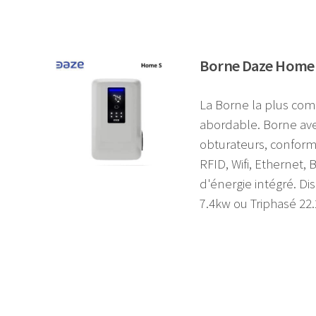
Borne Daze Home 
La Borne la plus com
abordable. Borne ave
obturateurs, confor
RFID, Wifi, Ethernet,
d'énergie intégré. 
7.4kw ou Triphasé 22