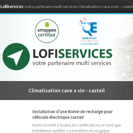
Lofiservices
votre partenaire multi-services Climatisation cave a vin - casteil
66820
Climatisation cave a vin - casteil
Installation d'une Borne de recharge pour
véhicule électrique casteil
Notre societé à toutes les certifications en tant que
installateur qualifié. La transition écologique