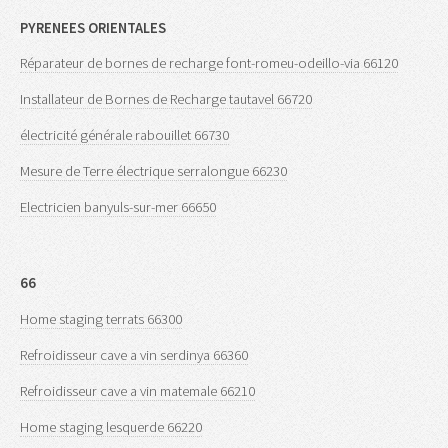
PYRENEES ORIENTALES
Réparateur de bornes de recharge font-romeu-odeillo-via 66120
Installateur de Bornes de Recharge tautavel 66720
électricité générale rabouillet 66730
Mesure de Terre électrique serralongue 66230
Electricien banyuls-sur-mer 66650
66
Home staging terrats 66300
Refroidisseur cave a vin serdinya 66360
Refroidisseur cave a vin matemale 66210
Home staging lesquerde 66220