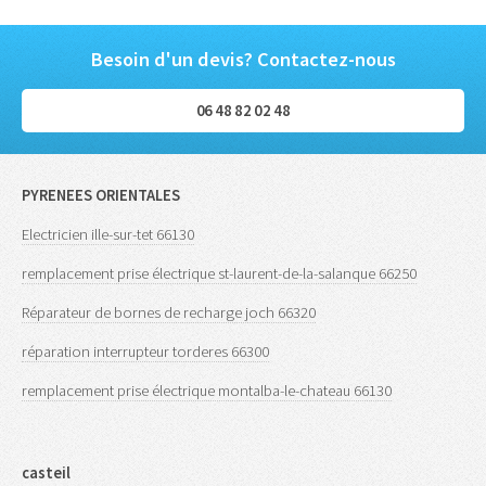
Besoin d'un devis? Contactez-nous
06 48 82 02 48
PYRENEES ORIENTALES
Electricien ille-sur-tet 66130
remplacement prise électrique st-laurent-de-la-salanque 66250
Réparateur de bornes de recharge joch 66320
réparation interrupteur torderes 66300
remplacement prise électrique montalba-le-chateau 66130
casteil