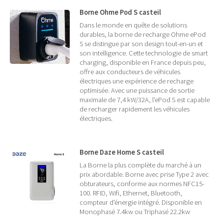
Borne Ohme Pod S casteil
Dans le monde en quête de solutions
durables, la borne de recharge Ohme ePod
S se distingue par son design tout-en-un et
son intelligence. Cette technologie de smart
charging, disponible en France depuis peu,
offre aux conducteurs de véhicules
électriques une expérience de recharge
optimisée. Avec une puissance de sortie
maximale de 7,4 kW/32A, l’ePod S est capable
de recharger rapidement les véhicules
électriques.
Borne Daze Home S casteil
La Borne la plus complète du marché à un
prix abordable. Borne avec prise Type 2 avec
obturateurs, conforme aux normes NFC15-
100. RFID, Wifi, Ethernet, Bluetooth,
compteur d'énergie intégré. Disponible en
Monophasé 7.4kw ou Triphasé 22.2kw