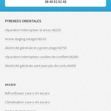
06 48 82 02 48
PYRENEES ORIENTALES
réparation interrupteur st-arnac 66220
Home staging estagel 66310
électricité générale st-cyprien-plage 66750
réparation interrupteur caudies-de-conflent 66360
électricité générale saint-jean-pla-de-corts 66400
escaro
Refroidisseur cave a vin escaro
Climatisation cave a vin escaro