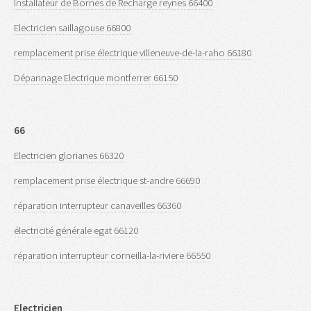
Installateur de Bornes de Recharge reynes 66400
Electricien saillagouse 66800
remplacement prise électrique villeneuve-de-la-raho 66180
Dépannage Electrique montferrer 66150
66
Electricien glorianes 66320
remplacement prise électrique st-andre 66690
réparation interrupteur canaveilles 66360
électricité générale egat 66120
réparation interrupteur corneilla-la-riviere 66550
Electricien