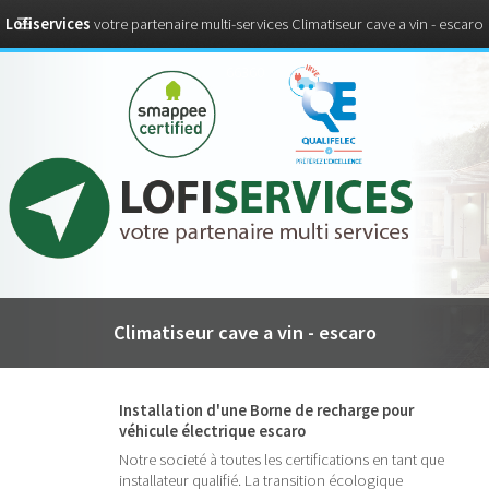
Lofiservices
votre partenaire multi-services Climatiseur cave a vin - escaro
66360
Climatiseur cave a vin - escaro
Installation d'une Borne de recharge pour
véhicule électrique escaro
Notre societé à toutes les certifications en tant que
installateur qualifié. La transition écologique