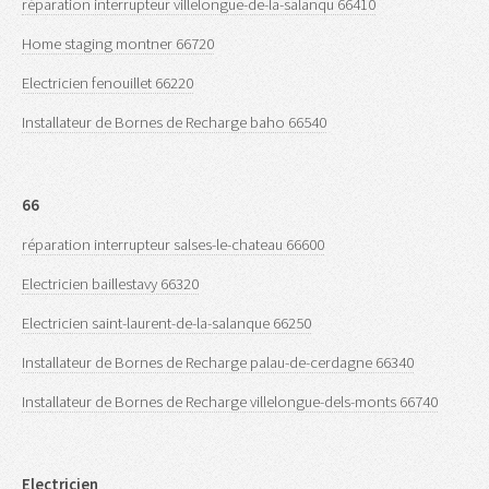
réparation interrupteur villelongue-de-la-salanqu 66410
Home staging montner 66720
Electricien fenouillet 66220
Installateur de Bornes de Recharge baho 66540
66
réparation interrupteur salses-le-chateau 66600
Electricien baillestavy 66320
Electricien saint-laurent-de-la-salanque 66250
Installateur de Bornes de Recharge palau-de-cerdagne 66340
Installateur de Bornes de Recharge villelongue-dels-monts 66740
Electricien