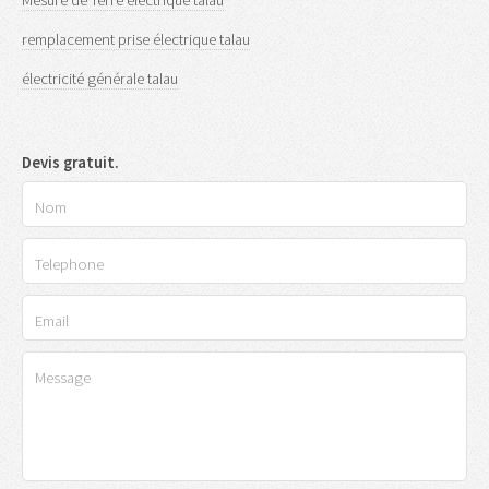
Mesure de Terre électrique talau
remplacement prise électrique talau
électricité générale talau
Devis gratuit.