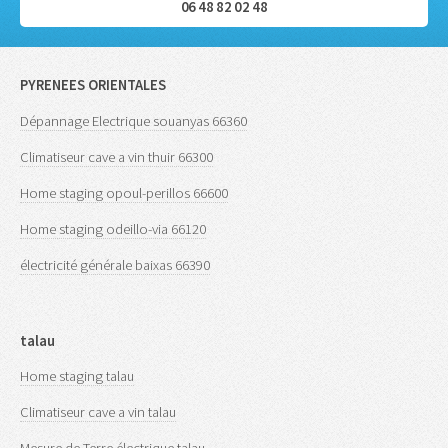
06 48 82 02 48
PYRENEES ORIENTALES
Dépannage Electrique souanyas 66360
Climatiseur cave a vin thuir 66300
Home staging opoul-perillos 66600
Home staging odeillo-via 66120
électricité générale baixas 66390
talau
Home staging talau
Climatiseur cave a vin talau