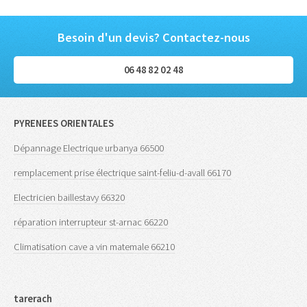
Besoin d'un devis? Contactez-nous
06 48 82 02 48
PYRENEES ORIENTALES
Dépannage Electrique urbanya 66500
remplacement prise électrique saint-feliu-d-avall 66170
Electricien baillestavy 66320
réparation interrupteur st-arnac 66220
Climatisation cave a vin matemale 66210
tarerach