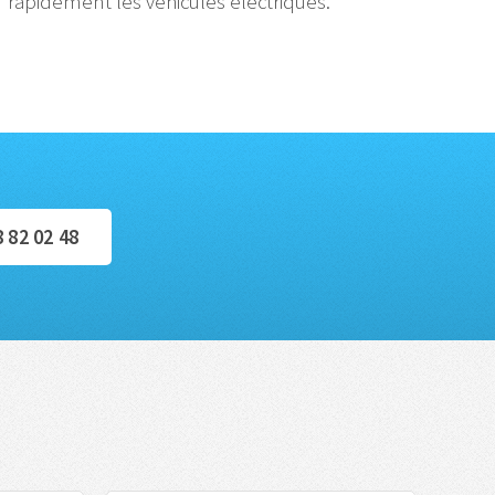
rapidement les véhicules électriques.
8 82 02 48