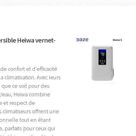
rsible Heiwa vernet-
e confort et d'efficacité
 climatisation. Avec leurs
 que ce soit pour des
air/eau, Heiwa combine
e et respect de
 climatiseurs offrent une
onnelle tout en étant
 parfaits pour ceux qui