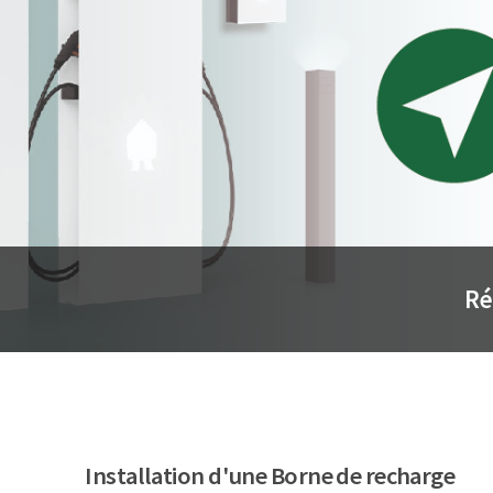
Ré
Installation d'une Borne de recharge