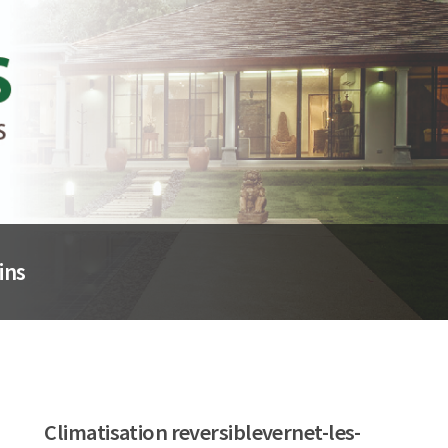
ins
Climatisation reversiblevernet-les-