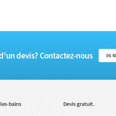
d'un devis? Contactez-nous
06 4
les-bains
Devis gratuit.