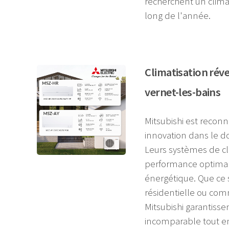
recherchent un climat
long de l'année.
Climatisation réve
vernet-les-bains
Mitsubishi est reconnu
innovation dans le do
Leurs systèmes de cl
performance optimale
énergétique. Que ce 
résidentielle ou comm
Mitsubishi garantisse
incomparable tout e