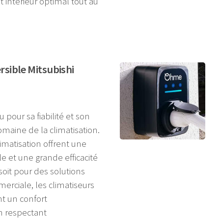
 intérieur optimal tout au
rsible Mitsubishi
 pour sa fiabilité et son
maine de la climatisation.
imatisation offrent une
 et une grande efficacité
soit pour des solutions
erciale, les climatiseurs
nt un confort
n respectant