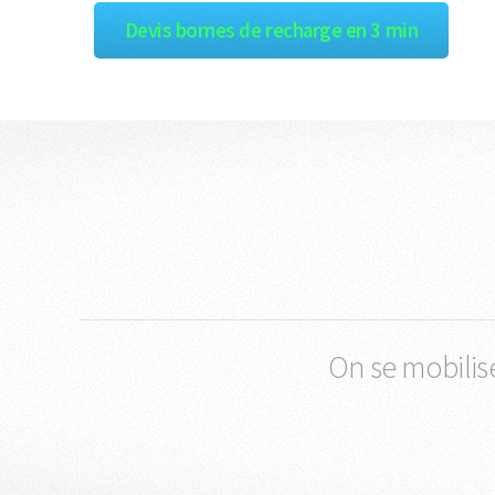
Devis bornes de recharge en 3 min
On se mobilis