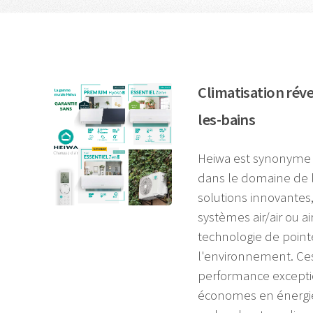
Climatisation réve
les-bains
Heiwa est synonyme d
dans le domaine de la
solutions innovantes,
systèmes air/air ou 
technologie de point
l'environnement. Ces
performance excepti
économes en énergie,