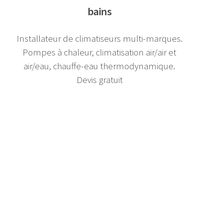
bains
Installateur de climatiseurs multi-marques.
Pompes à chaleur, climatisation air/air et
air/eau, chauffe-eau thermodynamique.
Devis gratuit