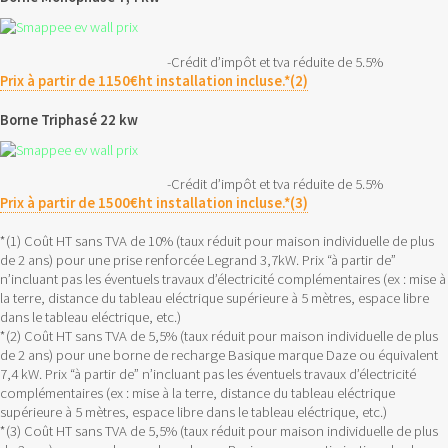
-Crédit d’impôt et tva réduite de 5.5%
Prix à partir de 1150€ht installation incluse.*(2)
Borne Triphasé 22 kw
-Crédit d’impôt et tva réduite de 5.5%
Prix à partir de 1500€ht installation incluse.*(3)
*(1) Coût HT sans TVA de 10% (taux réduit pour maison individuelle de plus
de 2 ans) pour une prise renforcée Legrand 3,7kW. Prix “à partir de”
n’incluant pas les éventuels travaux d’électricité complémentaires (ex : mise à
la terre, distance du tableau eléctrique supérieure à 5 mètres, espace libre
dans le tableau eléctrique, etc.)
*(2) Coût HT sans TVA de 5,5% (taux réduit pour maison individuelle de plus
de 2 ans) pour une borne de recharge Basique marque Daze ou équivalent
7,4 kW. Prix “à partir de” n’incluant pas les éventuels travaux d’électricité
complémentaires (ex : mise à la terre, distance du tableau eléctrique
supérieure à 5 mètres, espace libre dans le tableau eléctrique, etc.)
*(3) Coût HT sans TVA de 5,5% (taux réduit pour maison individuelle de plus