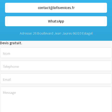
contact@lofiservices.fr
WhatsApp
Adresse: 26 Boullevard Jean Jaures 66310 Estagel
Devis gratuit.