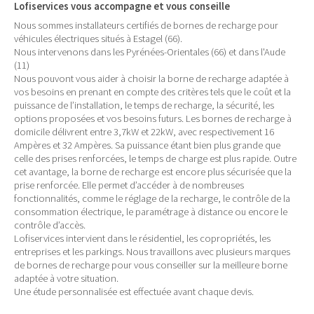
Lofiservices vous accompagne et vous conseille
Nous sommes installateurs certifiés de bornes de recharge pour
véhicules électriques situés à Estagel (66).
Nous intervenons dans les Pyrénées-Orientales (66) et dans l'Aude
(11)
Nous pouvont vous aider à choisir la borne de recharge adaptée à
vos besoins en prenant en compte des critères tels que le coût et la
puissance de l’installation, le temps de recharge, la sécurité, les
options proposées et vos besoins futurs. Les bornes de recharge à
domicile délivrent entre 3,7kW et 22kW, avec respectivement 16
Ampères et 32 Ampères. Sa puissance étant bien plus grande que
celle des prises renforcées, le temps de charge est plus rapide. Outre
cet avantage, la borne de recharge est encore plus sécurisée que la
prise renforcée. Elle permet d’accéder à de nombreuses
fonctionnalités, comme le réglage de la recharge, le contrôle de la
consommation électrique, le paramétrage à distance ou encore le
contrôle d’accès.
Lofiservices intervient dans le résidentiel, les copropriétés, les
entreprises et les parkings. Nous travaillons avec plusieurs marques
de bornes de recharge pour vous conseiller sur la meilleure borne
adaptée à votre situation.
Une étude personnalisée est effectuée avant chaque devis.