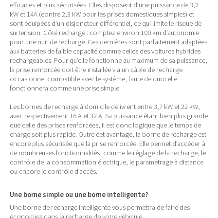
efficaces et plus sécurisées. Elles disposent d’une puissance de 3,2
kW et 14A (contre 2,3 kW pour les prises domestiques simples) et
sont équipées d’un disjoncteur différentiel, ce qui limite le risque de
surtension. Côté recharge : comptez environ 100 km d’autonomie
pour une nuit de recharge. Ces dernières sont parfaitement adaptées
aux batteries de faible capacité comme celles des voitures hybrides
rechargeables. Pour qu’elle fonctionne au maximum de sa puissance,
la prise renforcée doit être installée via un câble de recharge
occasionnel compatible avec le système, faute de quoi elle
fonctionnera comme une prise simple.
Les bornes de recharge à domicile délivrent entre 3,7 kW et 22 kW,
avec respectivement 16 A et 32 A. Sa puissance étant bien plus grande
que celle des prises renforcées, il est donc logique que le temps de
charge soit plus rapide. Outre cet avantage, la borne de recharge est
encore plus sécurisée que la prise renforcée. Elle permet d’accéder à
de nombreuses fonctionnalités, comme le réglage de la recharge, le
contrôle de la consommation électrique, le paramétrage à distance
ou encore le contrôle d’accès.
Une borne simple ou une borne intelligente?
Une borne de recharge intelligente vous permettra de faire des
économies dans la recharge de votre véhicule.