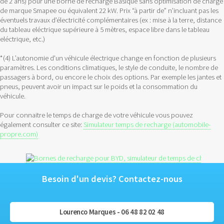
de 2 ans) pour une borne de recharge Basique sans optimisation de charge
de marque Smapee ou équivalent 22 kW. Prix “à partir de” n’incluant pas les
éventuels travaux d’électricité complémentaires (ex : mise à la terre, distance
du tableau eléctrique supérieure à 5 mètres, espace libre dans le tableau
eléctrique, etc.)
*(4) L’autonomie d'un véhicule électrique change en fonction de plusieurs
paramètres. Les conditions climatiques, le style de conduite, le nombre de
passagers à bord, ou encore le choix des options. Par exemple les jantes et
pneus, peuvent avoir un impact sur le poids et la consommation du
véhicule.
Pour connaitre le temps de charge de votre véhicule vous pouvez
également consulter ce site:
Simulateur temps de recharge (automobile-
propre.com)
Besoin d'un devis? Contactez-nous
Lourenco Marques - 06 48 82 02 48