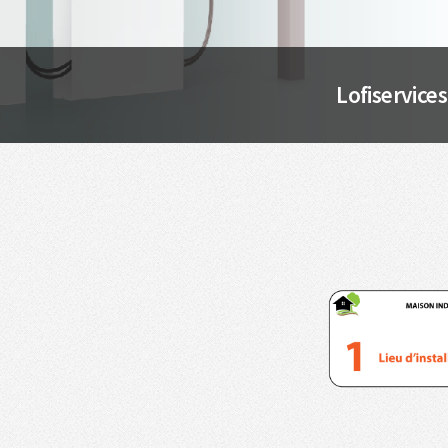
Lofiservice