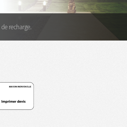
 de recharge.