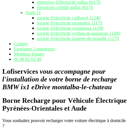
entreprise d'électricité millas 66170
électricien cértifié millas 66170
Aude 11
societe d'electricite cailhavel 11240
societe d'electricite montolieu 11170
societe d'electricite coustaussa 11190
societe d'electricite verdun-en-lauragais 11400
societe d'electricite lasserre-de-prouille 11270
Contact
Enseignes Lumineuses
Mentions légales
06 48 82 02 48
Lofiservices
vous accompagne pour
l'installation de votre borne de recharge
BMW ix1 eDrive montalba-le-chateau
Borne Recharge pour Véhicule Électrique
Pyrénées-Orientales et Aude
Vous souhaitez pouvoir recharger votre voiture électrique à domicile
?