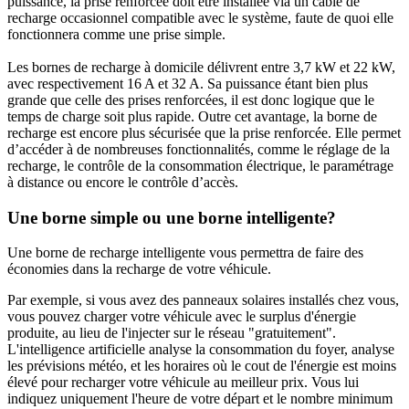
puissance, la prise renforcée doit être installée via un câble de
recharge occasionnel compatible avec le système, faute de quoi elle
fonctionnera comme une prise simple.
Les bornes de recharge à domicile délivrent entre 3,7 kW et 22 kW,
avec respectivement 16 A et 32 A. Sa puissance étant bien plus
grande que celle des prises renforcées, il est donc logique que le
temps de charge soit plus rapide. Outre cet avantage, la borne de
recharge est encore plus sécurisée que la prise renforcée. Elle permet
d’accéder à de nombreuses fonctionnalités, comme le réglage de la
recharge, le contrôle de la consommation électrique, le paramétrage
à distance ou encore le contrôle d’accès.
Une borne simple ou une borne intelligente?
Une borne de recharge intelligente vous permettra de faire des
économies dans la recharge de votre véhicule.
Par exemple, si vous avez des panneaux solaires installés chez vous,
vous pouvez charger votre véhicule avec le surplus d'énergie
produite, au lieu de l'injecter sur le réseau "gratuitement".
L'intelligence artificielle analyse la consommation du foyer, analyse
les prévisions météo, et les horaires où le cout de l'énergie est moins
élevé pour recharger votre véhicule au meilleur prix. Vous lui
indiquez uniquement l'heure de votre départ et le nombre minimum