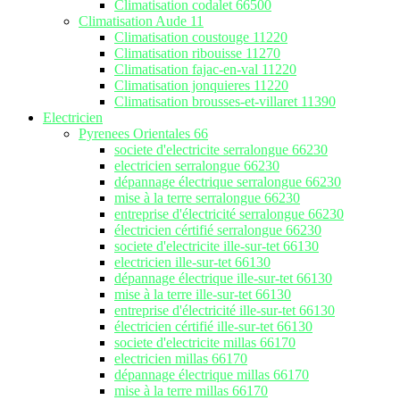
Climatisation codalet 66500
Climatisation Aude 11
Climatisation coustouge 11220
Climatisation ribouisse 11270
Climatisation fajac-en-val 11220
Climatisation jonquieres 11220
Climatisation brousses-et-villaret 11390
Electricien
Pyrenees Orientales 66
societe d'electricite serralongue 66230
electricien serralongue 66230
dépannage électrique serralongue 66230
mise à la terre serralongue 66230
entreprise d'électricité serralongue 66230
électricien cértifié serralongue 66230
societe d'electricite ille-sur-tet 66130
electricien ille-sur-tet 66130
dépannage électrique ille-sur-tet 66130
mise à la terre ille-sur-tet 66130
entreprise d'électricité ille-sur-tet 66130
électricien cértifié ille-sur-tet 66130
societe d'electricite millas 66170
electricien millas 66170
dépannage électrique millas 66170
mise à la terre millas 66170