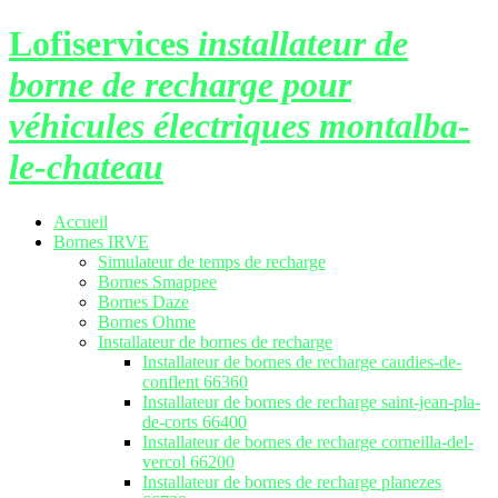
Lofiservices
installateur de
borne de recharge pour
véhicules électriques montalba-
le-chateau
Accueil
Bornes IRVE
Simulateur de temps de recharge
Bornes Smappee
Bornes Daze
Bornes Ohme
Installateur de bornes de recharge
Installateur de bornes de recharge caudies-de-
conflent 66360
Installateur de bornes de recharge saint-jean-pla-
de-corts 66400
Installateur de bornes de recharge corneilla-del-
vercol 66200
Installateur de bornes de recharge planezes