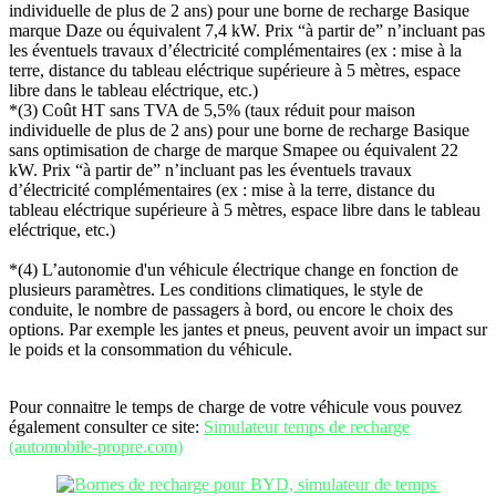
individuelle de plus de 2 ans) pour une borne de recharge Basique
marque Daze ou équivalent 7,4 kW. Prix “à partir de” n’incluant pas
les éventuels travaux d’électricité complémentaires (ex : mise à la
terre, distance du tableau eléctrique supérieure à 5 mètres, espace
libre dans le tableau eléctrique, etc.)
*(3) Coût HT sans TVA de 5,5% (taux réduit pour maison
individuelle de plus de 2 ans) pour une borne de recharge Basique
sans optimisation de charge de marque Smapee ou équivalent 22
kW. Prix “à partir de” n’incluant pas les éventuels travaux
d’électricité complémentaires (ex : mise à la terre, distance du
tableau eléctrique supérieure à 5 mètres, espace libre dans le tableau
eléctrique, etc.)
*(4) L’autonomie d'un véhicule électrique change en fonction de
plusieurs paramètres. Les conditions climatiques, le style de
conduite, le nombre de passagers à bord, ou encore le choix des
options. Par exemple les jantes et pneus, peuvent avoir un impact sur
le poids et la consommation du véhicule.
Pour connaitre le temps de charge de votre véhicule vous pouvez
également consulter ce site:
Simulateur temps de recharge
(automobile-propre.com)