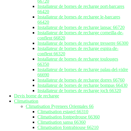
66720
Installateur de bornes de recharge port-barcares
66420
Installateur de bornes de recharge le-barcares
66420
Installateur de bornes de recharge lansac 66720
Installateur de bornes de recharge corneilla-de-
conflent 66820
Installateur de bornes de recharge tresserre 66300
Installateur de bornes de recharge espira-de-
conflent 66320
Installateur de bornes de recharge toulouges
66350
Installateur de bornes de recharge palau-del-vidre
66690
Installateur de bornes de recharge dorres 66760
Installateur de bornes de recharge bompas 66430
Installateur de bornes de recharge joch 66320
Devis borne de recharge
Climatisation
Climatisation Pyrenees Orientales 66
Climatisation estagel 66310
Climatisation fontpedrouse 66360
Climatisation sansa 66360
Climatisation fontrabiouse 66210