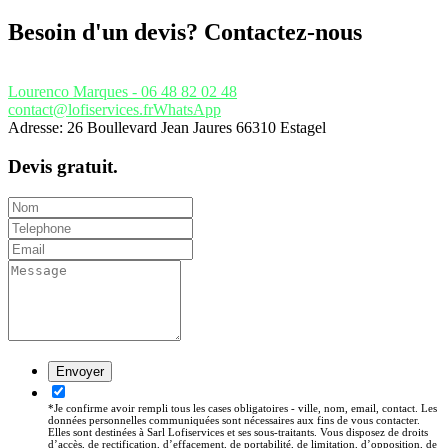
Besoin d'un devis? Contactez-nous
Lourenco Marques - 06 48 82 02 48
contact@lofiservices.fr
WhatsApp
Adresse: 26 Boullevard Jean Jaures 66310 Estagel
Devis gratuit.
*Je confirme avoir rempli tous les cases obligatoires - ville, nom, email, contact. Les
données personnelles communiquées sont nécessaires aux fins de vous contacter.
Elles sont destinées à Sarl Lofiservices et ses sous-traitants. Vous disposez de droits
d’accès, de rectification, d’effacement, de portabilité, de limitation, d’opposition, de