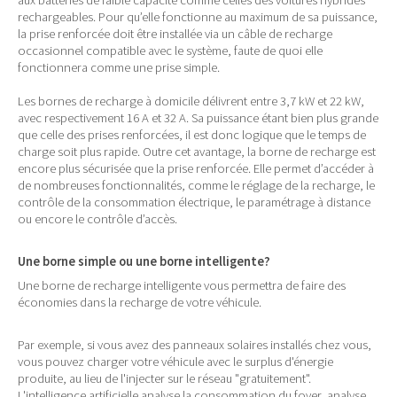
aux batteries de faible capacité comme celles des voitures hybrides
rechargeables. Pour qu’elle fonctionne au maximum de sa puissance,
la prise renforcée doit être installée via un câble de recharge
occasionnel compatible avec le système, faute de quoi elle
fonctionnera comme une prise simple.
Les bornes de recharge à domicile délivrent entre 3,7 kW et 22 kW,
avec respectivement 16 A et 32 A. Sa puissance étant bien plus grande
que celle des prises renforcées, il est donc logique que le temps de
charge soit plus rapide. Outre cet avantage, la borne de recharge est
encore plus sécurisée que la prise renforcée. Elle permet d’accéder à
de nombreuses fonctionnalités, comme le réglage de la recharge, le
contrôle de la consommation électrique, le paramétrage à distance
ou encore le contrôle d’accès.
Une borne simple ou une borne intelligente?
Une borne de recharge intelligente vous permettra de faire des
économies dans la recharge de votre véhicule.
Par exemple, si vous avez des panneaux solaires installés chez vous,
vous pouvez charger votre véhicule avec le surplus d'énergie
produite, au lieu de l'injecter sur le réseau "gratuitement".
L'intelligence artificielle analyse la consommation du foyer, analyse