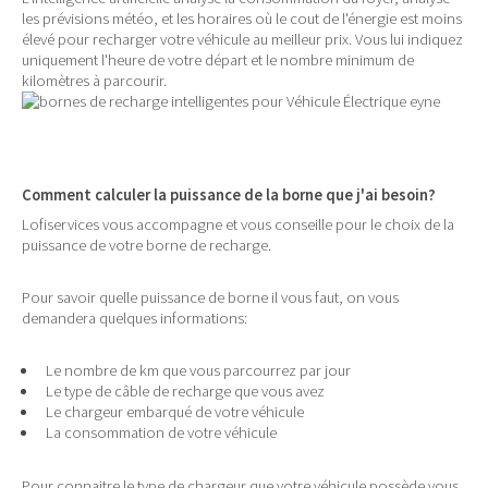
les prévisions météo, et les horaires où le cout de l'énergie est moins
élevé pour recharger votre véhicule au meilleur prix. Vous lui indiquez
uniquement l'heure de votre départ et le nombre minimum de
kilomètres à parcourir.
Comment calculer la puissance de la borne que j'ai besoin?
Lofiservices vous accompagne et vous conseille pour le choix de la
puissance de votre borne de recharge.
Pour savoir quelle puissance de borne il vous faut, on vous
demandera quelques informations:
Le nombre de km que vous parcourrez par jour
Le type de câble de recharge que vous avez
Le chargeur embarqué de votre véhicule
La consommation de votre véhicule
Pour connaitre le type de chargeur que votre véhicule possède vous