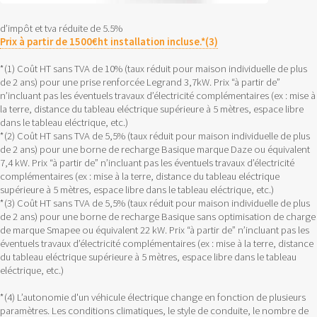
d’impôt et tva réduite de 5.5%
Prix à partir de 1500€ht installation incluse.*(3)
*(1) Coût HT sans TVA de 10% (taux réduit pour maison individuelle de plus
de 2 ans) pour une prise renforcée Legrand 3,7kW. Prix “à partir de”
n’incluant pas les éventuels travaux d’électricité complémentaires (ex : mise à
la terre, distance du tableau eléctrique supérieure à 5 mètres, espace libre
dans le tableau eléctrique, etc.)
*(2) Coût HT sans TVA de 5,5% (taux réduit pour maison individuelle de plus
de 2 ans) pour une borne de recharge Basique marque Daze ou équivalent
7,4 kW. Prix “à partir de” n’incluant pas les éventuels travaux d’électricité
complémentaires (ex : mise à la terre, distance du tableau eléctrique
supérieure à 5 mètres, espace libre dans le tableau eléctrique, etc.)
*(3) Coût HT sans TVA de 5,5% (taux réduit pour maison individuelle de plus
de 2 ans) pour une borne de recharge Basique sans optimisation de charge
de marque Smapee ou équivalent 22 kW. Prix “à partir de” n’incluant pas les
éventuels travaux d’électricité complémentaires (ex : mise à la terre, distance
du tableau eléctrique supérieure à 5 mètres, espace libre dans le tableau
eléctrique, etc.)
*(4) L’autonomie d'un véhicule électrique change en fonction de plusieurs
paramètres. Les conditions climatiques, le style de conduite, le nombre de