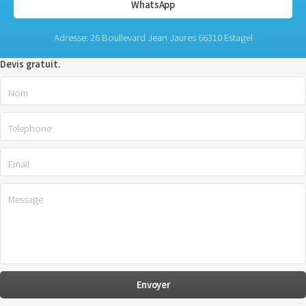
WhatsApp
Adresse: 26 Boullevard Jean Jaures 66310 Estagel
Devis gratuit.