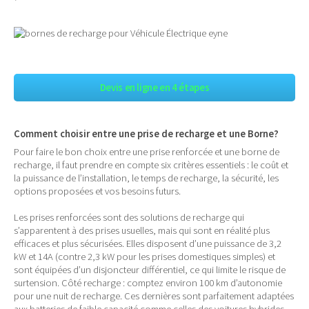
Devis en ligne en 4 étapes
Comment choisir entre une prise de recharge et une Borne?
Pour faire le bon choix entre une prise renforcée et une borne de
recharge, il faut prendre en compte six critères essentiels : le coût et
la puissance de l’installation, le temps de recharge, la sécurité, les
options proposées et vos besoins futurs.
Les prises renforcées sont des solutions de recharge qui
s’apparentent à des prises usuelles, mais qui sont en réalité plus
efficaces et plus sécurisées. Elles disposent d’une puissance de 3,2
kW et 14A (contre 2,3 kW pour les prises domestiques simples) et
sont équipées d’un disjoncteur différentiel, ce qui limite le risque de
surtension. Côté recharge : comptez environ 100 km d’autonomie
pour une nuit de recharge. Ces dernières sont parfaitement adaptées