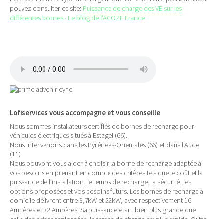
pouvez consulter ce site:
Puissance de charge des VE sur les
différentes bornes - Le blog de l'ACOZE France
Lofiservices vous accompagne et vous conseille
Nous sommes installateurs certifiés de bornes de recharge pour
véhicules électriques situés à Estagel (66).
Nous intervenons dans les Pyrénées-Orientales (66) et dans l'Aude
(11)
Nous pouvont vous aider à choisir la borne de recharge adaptée à
vos besoins en prenant en compte des critères tels que le coût et la
puissance de l’installation, le temps de recharge, la sécurité, les
options proposées et vos besoins futurs. Les bornes de recharge à
domicile délivrent entre 3,7kW et 22kW, avec respectivement 16
Ampères et 32 Ampères. Sa puissance étant bien plus grande que
celle des prises renforcées, le temps de charge est plus rapide. Outre