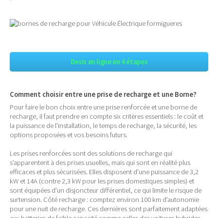
Devis en ligne en 4 étapes
Comment choisir entre une prise de recharge et une Borne?
Pour faire le bon choix entre une prise renforcée et une borne de
recharge, il faut prendre en compte six critères essentiels : le coût et
la puissance de l’installation, le temps de recharge, la sécurité, les
options proposées et vos besoins futurs.
Les prises renforcées sont des solutions de recharge qui
s’apparentent à des prises usuelles, mais qui sont en réalité plus
efficaces et plus sécurisées. Elles disposent d’une puissance de 3,2
kW et 14A (contre 2,3 kW pour les prises domestiques simples) et
sont équipées d’un disjoncteur différentiel, ce qui limite le risque de
surtension. Côté recharge : comptez environ 100 km d’autonomie
pour une nuit de recharge. Ces dernières sont parfaitement adaptées