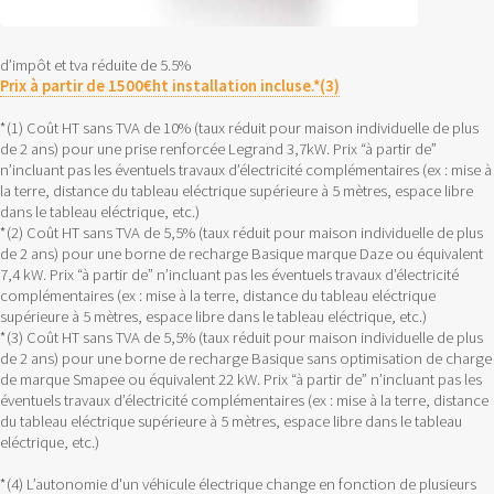
d’impôt et tva réduite de 5.5%
Prix à partir de 1500€ht installation incluse.*(3)
*(1) Coût HT sans TVA de 10% (taux réduit pour maison individuelle de plus
de 2 ans) pour une prise renforcée Legrand 3,7kW. Prix “à partir de”
n’incluant pas les éventuels travaux d’électricité complémentaires (ex : mise à
la terre, distance du tableau eléctrique supérieure à 5 mètres, espace libre
dans le tableau eléctrique, etc.)
*(2) Coût HT sans TVA de 5,5% (taux réduit pour maison individuelle de plus
de 2 ans) pour une borne de recharge Basique marque Daze ou équivalent
7,4 kW. Prix “à partir de” n’incluant pas les éventuels travaux d’électricité
complémentaires (ex : mise à la terre, distance du tableau eléctrique
supérieure à 5 mètres, espace libre dans le tableau eléctrique, etc.)
*(3) Coût HT sans TVA de 5,5% (taux réduit pour maison individuelle de plus
de 2 ans) pour une borne de recharge Basique sans optimisation de charge
de marque Smapee ou équivalent 22 kW. Prix “à partir de” n’incluant pas les
éventuels travaux d’électricité complémentaires (ex : mise à la terre, distance
du tableau eléctrique supérieure à 5 mètres, espace libre dans le tableau
eléctrique, etc.)
*(4) L’autonomie d'un véhicule électrique change en fonction de plusieurs