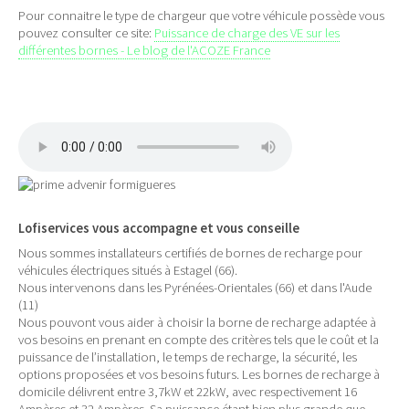
Pour connaitre le type de chargeur que votre véhicule possède vous
pouvez consulter ce site:
Puissance de charge des VE sur les
différentes bornes - Le blog de l'ACOZE France
Lofiservices vous accompagne et vous conseille
Nous sommes installateurs certifiés de bornes de recharge pour
véhicules électriques situés à Estagel (66).
Nous intervenons dans les Pyrénées-Orientales (66) et dans l'Aude
(11)
Nous pouvont vous aider à choisir la borne de recharge adaptée à
vos besoins en prenant en compte des critères tels que le coût et la
puissance de l’installation, le temps de recharge, la sécurité, les
options proposées et vos besoins futurs. Les bornes de recharge à
domicile délivrent entre 3,7kW et 22kW, avec respectivement 16
Ampères et 32 Ampères. Sa puissance étant bien plus grande que