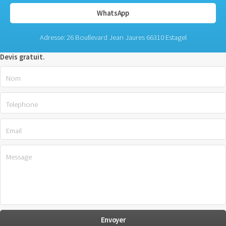
WhatsApp
Adresse: 26 Boullevard Jean Jaures 66310 Estagel
Devis gratuit.