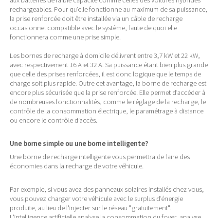
aux batteries de faible capacité comme celles des voitures hybrides
rechargeables. Pour qu’elle fonctionne au maximum de sa puissance,
la prise renforcée doit être installée via un câble de recharge
occasionnel compatible avec le système, faute de quoi elle
fonctionnera comme une prise simple.
Les bornes de recharge à domicile délivrent entre 3,7 kW et 22 kW,
avec respectivement 16 A et 32 A. Sa puissance étant bien plus grande
que celle des prises renforcées, il est donc logique que le temps de
charge soit plus rapide. Outre cet avantage, la borne de recharge est
encore plus sécurisée que la prise renforcée. Elle permet d’accéder à
de nombreuses fonctionnalités, comme le réglage de la recharge, le
contrôle de la consommation électrique, le paramétrage à distance
ou encore le contrôle d’accès.
Une borne simple ou une borne intelligente?
Une borne de recharge intelligente vous permettra de faire des
économies dans la recharge de votre véhicule.
Par exemple, si vous avez des panneaux solaires installés chez vous,
vous pouvez charger votre véhicule avec le surplus d'énergie
produite, au lieu de l'injecter sur le réseau "gratuitement".
L'intelligence artificielle analyse la consommation du foyer, analyse