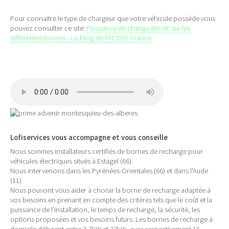
Pour connaitre le type de chargeur que votre véhicule possède vous
pouvez consulter ce site:
Puissance de charge des VE sur les
différentes bornes - Le blog de l'ACOZE France
Lofiservices vous accompagne et vous conseille
Nous sommes installateurs certifiés de bornes de recharge pour
véhicules électriques situés à Estagel (66).
Nous intervenons dans les Pyrénées-Orientales (66) et dans l'Aude
(11)
Nous pouvont vous aider à choisir la borne de recharge adaptée à
vos besoins en prenant en compte des critères tels que le coût et la
puissance de l’installation, le temps de recharge, la sécurité, les
options proposées et vos besoins futurs. Les bornes de recharge à
domicile délivrent entre 3,7kW et 22kW, avec respectivement 16