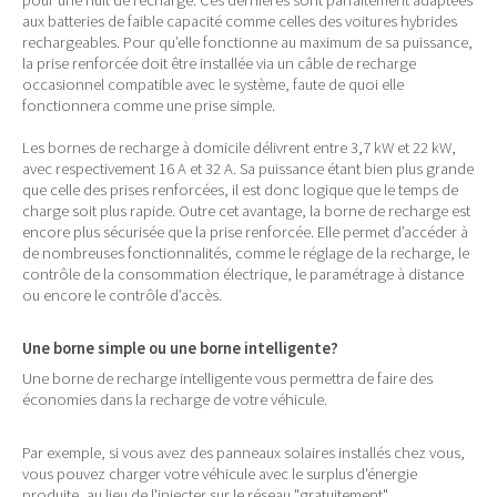
pour une nuit de recharge. Ces dernières sont parfaitement adaptées
aux batteries de faible capacité comme celles des voitures hybrides
rechargeables. Pour qu’elle fonctionne au maximum de sa puissance,
la prise renforcée doit être installée via un câble de recharge
occasionnel compatible avec le système, faute de quoi elle
fonctionnera comme une prise simple.
Les bornes de recharge à domicile délivrent entre 3,7 kW et 22 kW,
avec respectivement 16 A et 32 A. Sa puissance étant bien plus grande
que celle des prises renforcées, il est donc logique que le temps de
charge soit plus rapide. Outre cet avantage, la borne de recharge est
encore plus sécurisée que la prise renforcée. Elle permet d’accéder à
de nombreuses fonctionnalités, comme le réglage de la recharge, le
contrôle de la consommation électrique, le paramétrage à distance
ou encore le contrôle d’accès.
Une borne simple ou une borne intelligente?
Une borne de recharge intelligente vous permettra de faire des
économies dans la recharge de votre véhicule.
Par exemple, si vous avez des panneaux solaires installés chez vous,
vous pouvez charger votre véhicule avec le surplus d'énergie
produite, au lieu de l'injecter sur le réseau "gratuitement".