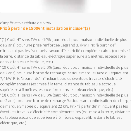
d’impôt et tva réduite de 5.5%
Prix à partir de 1500€ht installation incluse.*(3)
*(1) Coût HT sans TVA de 10% (taux réduit pour maison individuelle de plus
de 2 ans) pour une prise renforcée Legrand 3,7kW. Prix “à partir de”
n’incluant pas les éventuels travaux d’électricité complémentaires (ex : mise à
la terre, distance du tableau eléctrique supérieure à 5 mètres, espace libre
dans le tableau eléctrique, etc.)
*(2) Coût HT sans TVA de 5,5% (taux réduit pour maison individuelle de plus
de 2 ans) pour une borne de recharge Basique marque Daze ou équivalent
7,4 kW. Prix “à partir de” n’incluant pas les éventuels travaux d’électricité
complémentaires (ex : mise à la terre, distance du tableau eléctrique
supérieure à 5 mètres, espace libre dans le tableau eléctrique, etc.)
*(3) Coût HT sans TVA de 5,5% (taux réduit pour maison individuelle de plus
de 2 ans) pour une borne de recharge Basique sans optimisation de charge
de marque Smapee ou équivalent 22 kW. Prix “à partir de” n’incluant pas les
éventuels travaux d’électricité complémentaires (ex : mise à la terre, distance
du tableau eléctrique supérieure à 5 mètres, espace libre dans le tableau
eléctrique, etc.)