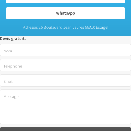
WhatsApp
Adresse: 26 Boullevard Jean Jaures 66310 Estagel
Devis gratuit.