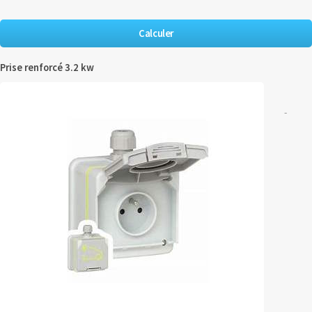
Prise renforcé 3.2 kw
-