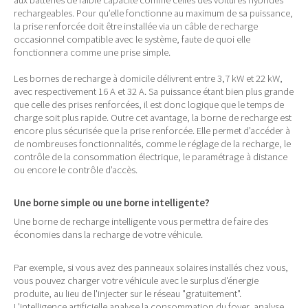
aux batteries de faible capacité comme celles des voitures hybrides
rechargeables. Pour qu’elle fonctionne au maximum de sa puissance,
la prise renforcée doit être installée via un câble de recharge
occasionnel compatible avec le système, faute de quoi elle
fonctionnera comme une prise simple.
Les bornes de recharge à domicile délivrent entre 3,7 kW et 22 kW,
avec respectivement 16 A et 32 A. Sa puissance étant bien plus grande
que celle des prises renforcées, il est donc logique que le temps de
charge soit plus rapide. Outre cet avantage, la borne de recharge est
encore plus sécurisée que la prise renforcée. Elle permet d’accéder à
de nombreuses fonctionnalités, comme le réglage de la recharge, le
contrôle de la consommation électrique, le paramétrage à distance
ou encore le contrôle d’accès.
Une borne simple ou une borne intelligente?
Une borne de recharge intelligente vous permettra de faire des
économies dans la recharge de votre véhicule.
Par exemple, si vous avez des panneaux solaires installés chez vous,
vous pouvez charger votre véhicule avec le surplus d'énergie
produite, au lieu de l'injecter sur le réseau "gratuitement".
L'intelligence artificielle analyse la consommation du foyer, analyse