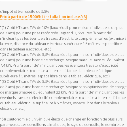
d’impôt et tva réduite de 5.5%
Prix à partir de 1500€ht installation incluse.*(3)
*(1) Coût HT sans TVA de 10% (taux réduit pour maison individuelle de plus
de 2 ans) pour une prise renforcée Legrand 3,7kW. Prix “à partir de”
n’incluant pas les éventuels travaux d’électricité complémentaires (ex : mise à
la terre, distance du tableau eléctrique supérieure à 5 mètres, espace libre
dans le tableau eléctrique, etc.)
*(2) Coût HT sans TVA de 5,5% (taux réduit pour maison individuelle de plus
de 2 ans) pour une borne de recharge Basique marque Daze ou équivalent
7,4 kW. Prix “à partir de” n’incluant pas les éventuels travaux d’électricité
complémentaires (ex : mise à la terre, distance du tableau eléctrique
supérieure à 5 mètres, espace libre dans le tableau eléctrique, etc.)
*(3) Coût HT sans TVA de 5,5% (taux réduit pour maison individuelle de plus
de 2 ans) pour une borne de recharge Basique sans optimisation de charge
de marque Smapee ou équivalent 22 kW. Prix “à partir de” n’incluant pas les
éventuels travaux d’électricité complémentaires (ex : mise à la terre, distance
du tableau eléctrique supérieure à 5 mètres, espace libre dans le tableau
eléctrique, etc.)
*(4) L’autonomie d'un véhicule électrique change en fonction de plusieurs
paramètres. Les conditions climatiques, le style de conduite, le nombre de