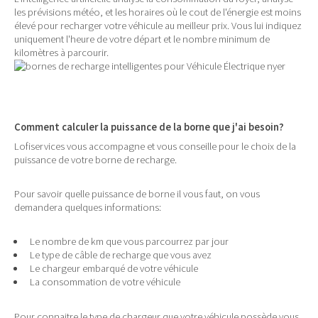
les prévisions météo, et les horaires où le cout de l'énergie est moins
élevé pour recharger votre véhicule au meilleur prix. Vous lui indiquez
uniquement l'heure de votre départ et le nombre minimum de
kilomètres à parcourir.
Comment calculer la puissance de la borne que j'ai besoin?
Lofiservices vous accompagne et vous conseille pour le choix de la
puissance de votre borne de recharge.
Pour savoir quelle puissance de borne il vous faut, on vous
demandera quelques informations:
Le nombre de km que vous parcourrez par jour
Le type de câble de recharge que vous avez
Le chargeur embarqué de votre véhicule
La consommation de votre véhicule
Pour connaitre le type de chargeur que votre véhicule possède vous