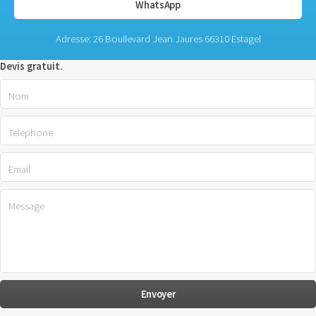
WhatsApp
Adresse: 26 Boullevard Jean Jaures 66310 Estagel
Devis gratuit.