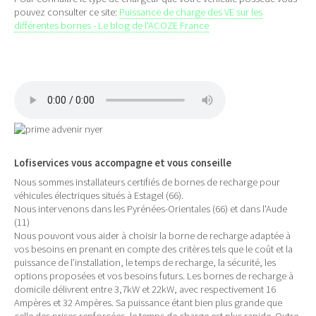
pouvez consulter ce site:
Puissance de charge des VE sur les
différentes bornes - Le blog de l'ACOZE France
Lofiservices vous accompagne et vous conseille
Nous sommes installateurs certifiés de bornes de recharge pour
véhicules électriques situés à Estagel (66).
Nous intervenons dans les Pyrénées-Orientales (66) et dans l'Aude
(11)
Nous pouvont vous aider à choisir la borne de recharge adaptée à
vos besoins en prenant en compte des critères tels que le coût et la
puissance de l’installation, le temps de recharge, la sécurité, les
options proposées et vos besoins futurs. Les bornes de recharge à
domicile délivrent entre 3,7kW et 22kW, avec respectivement 16
Ampères et 32 Ampères. Sa puissance étant bien plus grande que
celle des prises renforcées, le temps de charge est plus rapide. Outre