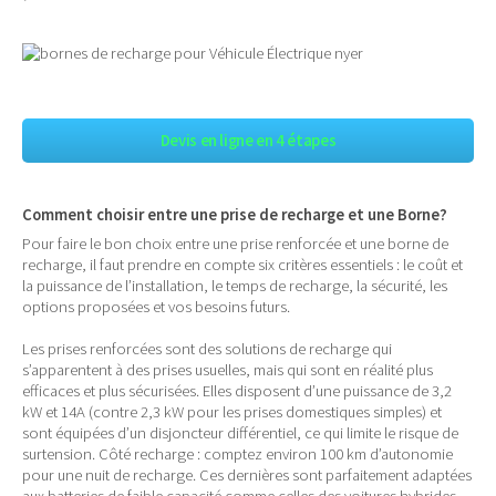
Devis en ligne en 4 étapes
Comment choisir entre une prise de recharge et une Borne?
Pour faire le bon choix entre une prise renforcée et une borne de
recharge, il faut prendre en compte six critères essentiels : le coût et
la puissance de l’installation, le temps de recharge, la sécurité, les
options proposées et vos besoins futurs.
Les prises renforcées sont des solutions de recharge qui
s’apparentent à des prises usuelles, mais qui sont en réalité plus
efficaces et plus sécurisées. Elles disposent d’une puissance de 3,2
kW et 14A (contre 2,3 kW pour les prises domestiques simples) et
sont équipées d’un disjoncteur différentiel, ce qui limite le risque de
surtension. Côté recharge : comptez environ 100 km d’autonomie
pour une nuit de recharge. Ces dernières sont parfaitement adaptées