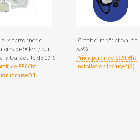
é aux personnes qui
-Crédit d’impôt et tva réd
 moins de 90km /jour
5.5%
e à la tva réduite de 10%
Prix à partir de 1150€ht
artir de 550€ht
installation incluse.*(2)
tion incluse.*(1)