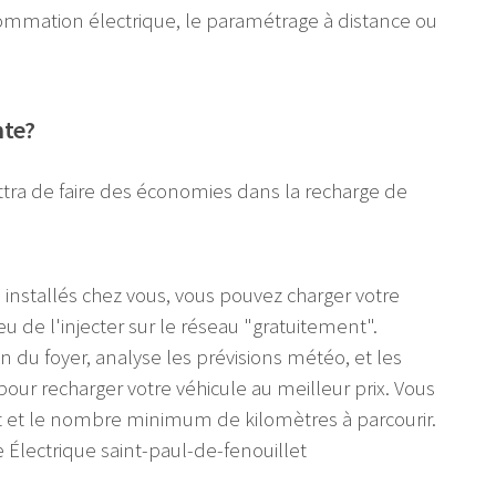
nsommation électrique, le paramétrage à distance ou
nte?
tra de faire des économies dans la recharge de
 installés chez vous, vous pouvez charger votre
eu de l'injecter sur le réseau "gratuitement".
on du foyer, analyse les prévisions météo, et les
pour recharger votre véhicule au meilleur prix. Vous
t et le nombre minimum de kilomètres à parcourir.