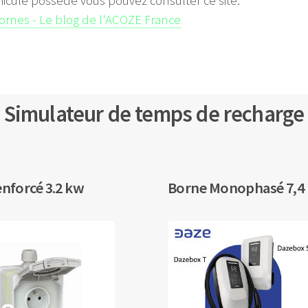
hicule possède vous pouvez consulter ce site:
bornes - Le blog de l'ACOZE France
Simulateur de temps de recharge
enforcé 3.2 kw
Borne Monophasé 7,4