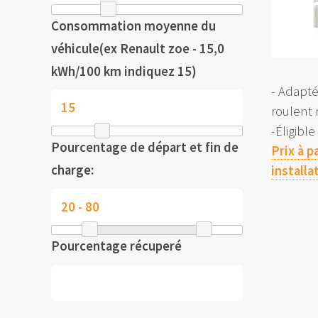
Consommation moyenne du
véhicule(ex Renault zoe - 15,0
kWh/100 km indiquez 15)
- Adapt
roulent
-Éligibl
Pourcentage de départ et fin de
Prix à p
charge:
installa
Pourcentage récuperé