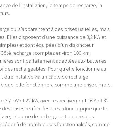
sance de l’installation, le temps de recharge, la
turs.
arge qui s’apparentent à des prises usuelles, mais
sées. Elles disposent d’une puissance de 3,2 kW et
simples) et sont équipées d’un disjoncteur
on. Côté recharge : comptez environ 100 km
nières sont parfaitement adaptées aux batteries
brides rechargeables. Pour qu’elle fonctionne au
 être installée via un câble de recharge
de quoi elle fonctionnera comme une prise simple.
e 3,7 kW et 22 kW, avec respectivement 16 A et 32
 des prises renforcées, il est donc logique que le
ntage, la borne de recharge est encore plus
d’accéder à de nombreuses fonctionnalités, comme