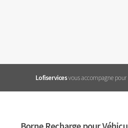
Lofiservices
vous accompagne pour l'
Borne Recharge pour Véhicul