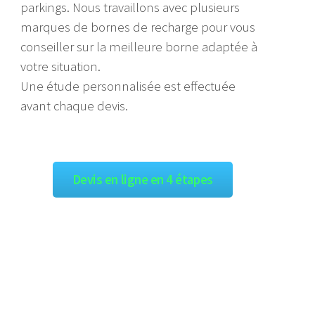
parkings. Nous travaillons avec plusieurs
marques de bornes de recharge pour vous
conseiller sur la meilleure borne adaptée à
votre situation.
Une étude personnalisée est effectuée
avant chaque devis.
Devis en ligne en 4 étapes