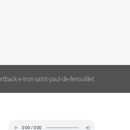
rtback e-tron saint-paul-de-fenouillet