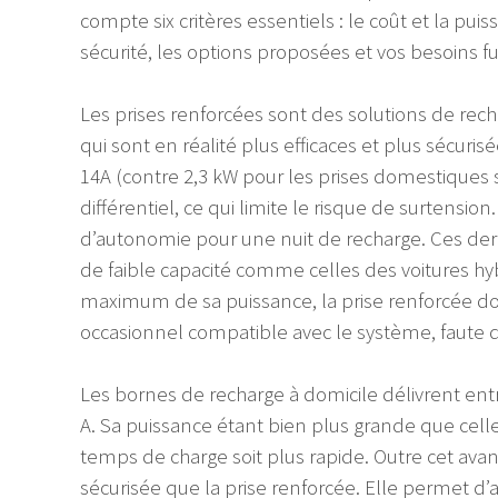
compte six critères essentiels : le coût et la puis
sécurité, les options proposées et vos besoins fu
Les prises renforcées sont des solutions de rech
qui sont en réalité plus efficaces et plus sécuri
14A (contre 2,3 kW pour les prises domestiques 
différentiel, ce qui limite le risque de surtensi
d’autonomie pour une nuit de recharge. Ces der
de faible capacité comme celles des voitures hy
maximum de sa puissance, la prise renforcée doit
occasionnel compatible avec le système, faute 
Les bornes de recharge à domicile délivrent entr
A. Sa puissance étant bien plus grande que celle
temps de charge soit plus rapide. Outre cet ava
sécurisée que la prise renforcée. Elle permet 