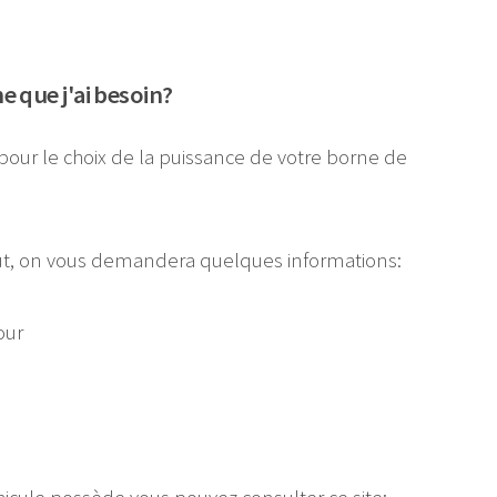
 que j'ai besoin?
pour le choix de la puissance de votre borne de
faut, on vous demandera quelques informations:
our