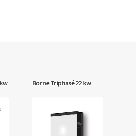
 kw
Borne Triphasé 22 kw