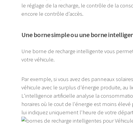
le réglage de la recharge, le contrôle de la co
encore le contrôle d’accès.
Une borne simple ou une borne intellige
Une borne de recharge intelligente vous permet
votre véhicule.
Par exemple, si vous avez des panneaux solaires
véhicule avec le surplus d'énergie produite, au li
L'intelligence artificielle analyse la consommati
horaires où le cout de l'énergie est moins élevé 
lui indiquez uniquement l'heure de votre dépar