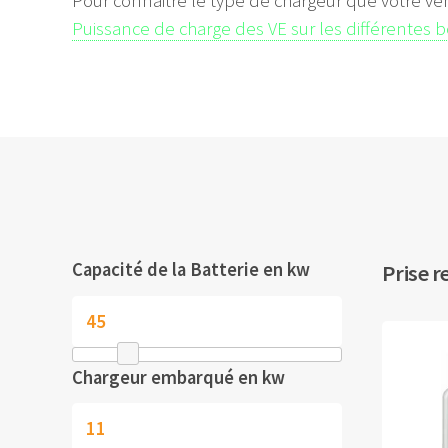
Pour connaitre le type de chargeur que votre vé
Puissance de charge des VE sur les différentes 
Capacité de la Batterie en kw
Prise r
Chargeur embarqué en kw