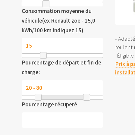
Consommation moyenne du
véhicule(ex Renault zoe - 15,0
kWh/100 km indiquez 15)
- Adapt
roulent
-Éligibl
Pourcentage de départ et fin de
Prix à p
charge:
installa
Pourcentage récuperé