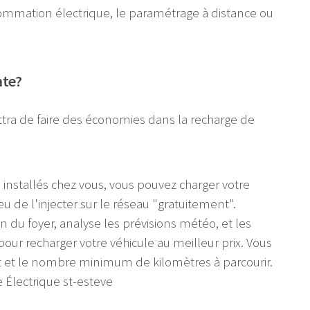
nsommation électrique, le paramétrage à distance ou
nte?
tra de faire des économies dans la recharge de
 installés chez vous, vous pouvez charger votre
eu de l'injecter sur le réseau "gratuitement".
on du foyer, analyse les prévisions météo, et les
pour recharger votre véhicule au meilleur prix. Vous
t et le nombre minimum de kilomètres à parcourir.