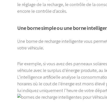
le réglage de la recharge, le contrôle de la co
encore le contrôle d’accès.
Une borne simple ou une borne intellige
Une borne de recharge intelligente vous permet
votre véhicule.
Par exemple, si vous avez des panneaux solaires
véhicule avec le surplus d'énergie produite, au li
L'intelligence artificielle analyse la consommati
horaires où le cout de l'énergie est moins élevé 
lui indiquez uniquement l'heure de votre dépar