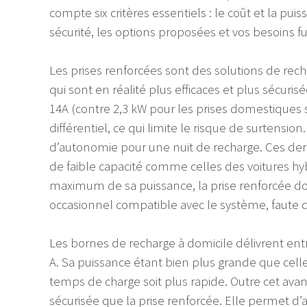
compte six critères essentiels : le coût et la puis
sécurité, les options proposées et vos besoins fu
Les prises renforcées sont des solutions de rech
qui sont en réalité plus efficaces et plus sécuri
14A (contre 2,3 kW pour les prises domestiques 
différentiel, ce qui limite le risque de surtensi
d’autonomie pour une nuit de recharge. Ces der
de faible capacité comme celles des voitures hy
maximum de sa puissance, la prise renforcée doit
occasionnel compatible avec le système, faute 
Les bornes de recharge à domicile délivrent entr
A. Sa puissance étant bien plus grande que celle
temps de charge soit plus rapide. Outre cet ava
sécurisée que la prise renforcée. Elle permet 