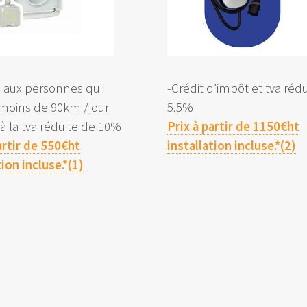
é aux personnes qui
-Crédit d’impôt et tva réd
 moins de 90km /jour
5.5%
e à la tva réduite de 10%
Prix à partir de 1150€ht
artir de 550€ht
installation incluse.*(2)
tion incluse.*(1)