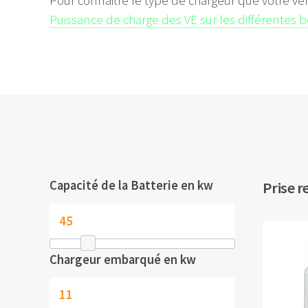
Pour connaitre le type de chargeur que votre vé
Puissance de charge des VE sur les différentes 
Capacité de la Batterie en kw
Prise r
Chargeur embarqué en kw