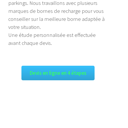
parkings. Nous travaillons avec plusieurs
marques de bornes de recharge pour vous
conseiller sur la meilleure borne adaptée à
votre situation.
Une étude personnalisée est effectuée
avant chaque devis.
Devis en ligne en 4 étapes