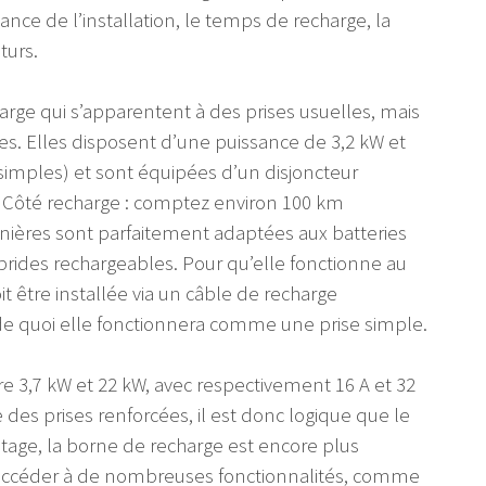
sance de l’installation, le temps de recharge, la
turs.
arge qui s’apparentent à des prises usuelles, mais
sées. Elles disposent d’une puissance de 3,2 kW et
simples) et sont équipées d’un disjoncteur
on. Côté recharge : comptez environ 100 km
nières sont parfaitement adaptées aux batteries
brides rechargeables. Pour qu’elle fonctionne au
 être installée via un câble de recharge
de quoi elle fonctionnera comme une prise simple.
e 3,7 kW et 22 kW, avec respectivement 16 A et 32
 des prises renforcées, il est donc logique que le
ntage, la borne de recharge est encore plus
d’accéder à de nombreuses fonctionnalités, comme