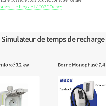
hicule possède vous pouvez consulter ce site:
bornes - Le blog de l'ACOZE France
Simulateur de temps de recharge
enforcé 3.2 kw
Borne Monophasé 7,4