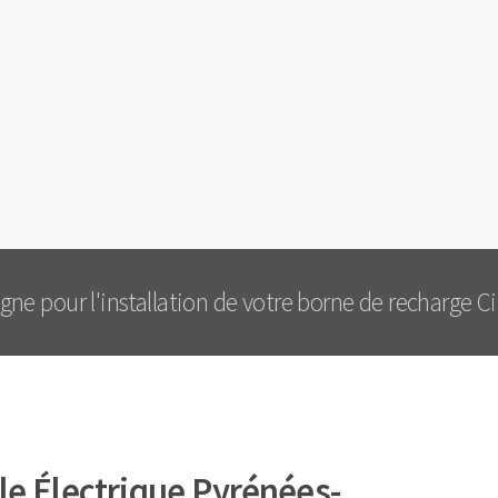
e pour l'installation de votre borne de recharge Cit
e Électrique Pyrénées-