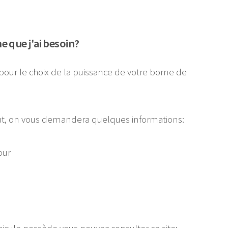
 que j'ai besoin?
pour le choix de la puissance de votre borne de
faut, on vous demandera quelques informations:
our