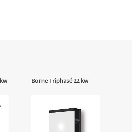
 kw
Borne Triphasé 22 kw