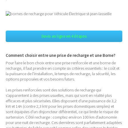
Devis en ligne en 4 étapes
Comment choisir entre une prise de recharge et une Borne?
Pour faire le bon choix entre une prise renforcée et une borne de
recharge, il faut prendre en compte six critères essentiels : le coût et
la puissance de l’installation, le temps de recharge, la sécurité, les
options proposées et vos besoins futurs.
Les prises renforcées sont des solutions de recharge qui
s’apparentent à des prises usuelles, mais qui sont en réalité plus
efficaces et plus sécurisées. Elles disposent d’une puissance de 3,2
kW et 14A (contre 2,3 kW pour les prises domestiques simples) et
sont équipées d’un disjoncteur différentiel, ce qui limite le risque de
surtension. Côté recharge : comptez environ 100 km d’autonomie
pour une nuit de recharge. Ces dernières sont parfaitement adaptées