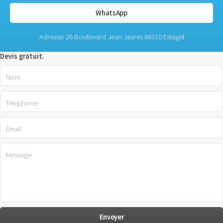
WhatsApp
Adresse: 26 Boullevard Jean Jaures 66310 Estagel
Devis gratuit.