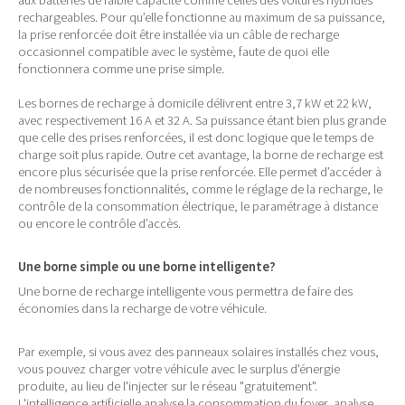
aux batteries de faible capacité comme celles des voitures hybrides
rechargeables. Pour qu’elle fonctionne au maximum de sa puissance,
la prise renforcée doit être installée via un câble de recharge
occasionnel compatible avec le système, faute de quoi elle
fonctionnera comme une prise simple.
Les bornes de recharge à domicile délivrent entre 3,7 kW et 22 kW,
avec respectivement 16 A et 32 A. Sa puissance étant bien plus grande
que celle des prises renforcées, il est donc logique que le temps de
charge soit plus rapide. Outre cet avantage, la borne de recharge est
encore plus sécurisée que la prise renforcée. Elle permet d’accéder à
de nombreuses fonctionnalités, comme le réglage de la recharge, le
contrôle de la consommation électrique, le paramétrage à distance
ou encore le contrôle d’accès.
Une borne simple ou une borne intelligente?
Une borne de recharge intelligente vous permettra de faire des
économies dans la recharge de votre véhicule.
Par exemple, si vous avez des panneaux solaires installés chez vous,
vous pouvez charger votre véhicule avec le surplus d'énergie
produite, au lieu de l'injecter sur le réseau "gratuitement".
L'intelligence artificielle analyse la consommation du foyer, analyse