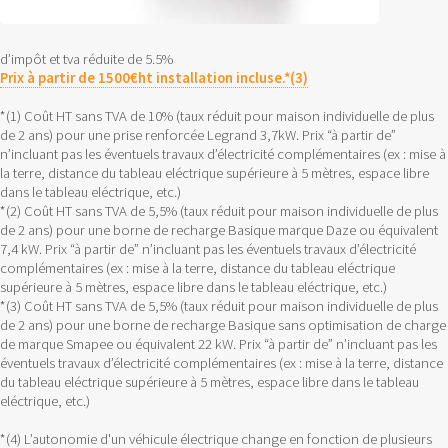
d’impôt et tva réduite de 5.5%
Prix à partir de 1500€ht installation incluse.*(3)
*(1) Coût HT sans TVA de 10% (taux réduit pour maison individuelle de plus
de 2 ans) pour une prise renforcée Legrand 3,7kW. Prix “à partir de”
n’incluant pas les éventuels travaux d’électricité complémentaires (ex : mise à
la terre, distance du tableau eléctrique supérieure à 5 mètres, espace libre
dans le tableau eléctrique, etc.)
*(2) Coût HT sans TVA de 5,5% (taux réduit pour maison individuelle de plus
de 2 ans) pour une borne de recharge Basique marque Daze ou équivalent
7,4 kW. Prix “à partir de” n’incluant pas les éventuels travaux d’électricité
complémentaires (ex : mise à la terre, distance du tableau eléctrique
supérieure à 5 mètres, espace libre dans le tableau eléctrique, etc.)
*(3) Coût HT sans TVA de 5,5% (taux réduit pour maison individuelle de plus
de 2 ans) pour une borne de recharge Basique sans optimisation de charge
de marque Smapee ou équivalent 22 kW. Prix “à partir de” n’incluant pas les
éventuels travaux d’électricité complémentaires (ex : mise à la terre, distance
du tableau eléctrique supérieure à 5 mètres, espace libre dans le tableau
eléctrique, etc.)
*(4) L’autonomie d'un véhicule électrique change en fonction de plusieurs