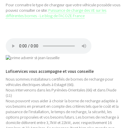
Pour connaitre le type de chargeur que votre véhicule possède vous
pouvez consulter ce site:
Puissance de charge des VE sur les
différentes bornes - Le blog de l'ACOZE France
Lofiservices vous accompagne et vous conseille
Nous sommes installateurs certifiés de bornes de recharge pour
véhicules électriques situés à Estagel (66).
Nous intervenons dans les Pyrénées-Orientales (66) et dans l'Aude
(11)
Nous pouvont vous aider à choisir la borne de recharge adaptée à
vos besoins en prenant en compte des critères tels que le coût et la
puissance de l’installation, le temps de recharge, la sécurité, les
options proposées et vos besoins futurs. Les bornes de recharge à
domicile délivrent entre 3,7kW et 22kW, avec respectivement 16
Ampères et 32 Ampères. Sa puissance étant bien plus grande que