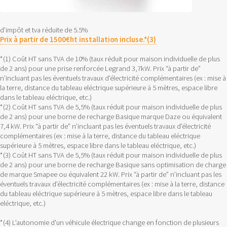
d’impôt et tva réduite de 5.5%
Prix à partir de 1500€ht installation incluse.*(3)
*(1) Coût HT sans TVA de 10% (taux réduit pour maison individuelle de plus
de 2 ans) pour une prise renforcée Legrand 3,7kW. Prix “à partir de”
n’incluant pas les éventuels travaux d’électricité complémentaires (ex : mise à
la terre, distance du tableau eléctrique supérieure à 5 mètres, espace libre
dans le tableau eléctrique, etc.)
*(2) Coût HT sans TVA de 5,5% (taux réduit pour maison individuelle de plus
de 2 ans) pour une borne de recharge Basique marque Daze ou équivalent
7,4 kW. Prix “à partir de” n’incluant pas les éventuels travaux d’électricité
complémentaires (ex : mise à la terre, distance du tableau eléctrique
supérieure à 5 mètres, espace libre dans le tableau eléctrique, etc.)
*(3) Coût HT sans TVA de 5,5% (taux réduit pour maison individuelle de plus
de 2 ans) pour une borne de recharge Basique sans optimisation de charge
de marque Smapee ou équivalent 22 kW. Prix “à partir de” n’incluant pas les
éventuels travaux d’électricité complémentaires (ex : mise à la terre, distance
du tableau eléctrique supérieure à 5 mètres, espace libre dans le tableau
eléctrique, etc.)
*(4) L’autonomie d'un véhicule électrique change en fonction de plusieurs