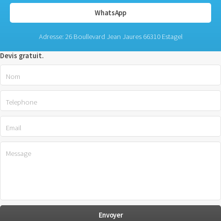
WhatsApp
Adresse: 26 Boullevard Jean Jaures 66310 Estagel
Devis gratuit.