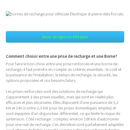
Devis en ligne en 4 étapes
Comment choisir entre une prise de recharge et une Borne?
Pour faire le bon choix entre une prise renforcée et une borne de
recharge, il faut prendre en compte six critères essentiels : le coût et
la puissance de l’installation, le temps de recharge, la sécurité, les
options proposées et vos besoins futurs.
Les prises renforcées sont des solutions de recharge qui
s’apparentent à des prises usuelles, mais qui sont en réalité plus
efficaces et plus sécurisées. Elles disposent d’une puissance de 3,2
kW et 14A (contre 2,3 kW pour les prises domestiques simples) et
sont équipées d’un disjoncteur différentiel, ce qui limite le risque de
surtension. Côté recharge : comptez environ 100 km d’autonomie
pour une nuit de recharge. Ces dernières sont parfaitement adaptées