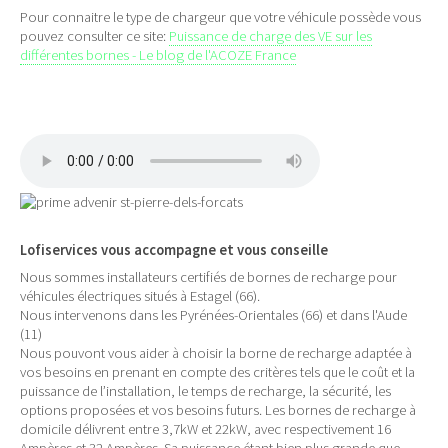
Pour connaitre le type de chargeur que votre véhicule possède vous
pouvez consulter ce site:
Puissance de charge des VE sur les
différentes bornes - Le blog de l'ACOZE France
Lofiservices vous accompagne et vous conseille
Nous sommes installateurs certifiés de bornes de recharge pour
véhicules électriques situés à Estagel (66).
Nous intervenons dans les Pyrénées-Orientales (66) et dans l'Aude
(11)
Nous pouvont vous aider à choisir la borne de recharge adaptée à
vos besoins en prenant en compte des critères tels que le coût et la
puissance de l’installation, le temps de recharge, la sécurité, les
options proposées et vos besoins futurs. Les bornes de recharge à
domicile délivrent entre 3,7kW et 22kW, avec respectivement 16
Ampères et 32 Ampères. Sa puissance étant bien plus grande que