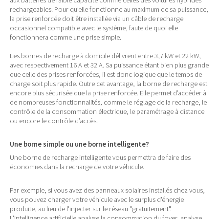
aux batteries de faible capacité comme celles des voitures hybrides
rechargeables. Pour qu’elle fonctionne au maximum de sa puissance,
la prise renforcée doit être installée via un câble de recharge
occasionnel compatible avec le système, faute de quoi elle
fonctionnera comme une prise simple.
Les bornes de recharge à domicile délivrent entre 3,7 kW et 22 kW,
avec respectivement 16 A et 32 A. Sa puissance étant bien plus grande
que celle des prises renforcées, il est donc logique que le temps de
charge soit plus rapide. Outre cet avantage, la borne de recharge est
encore plus sécurisée que la prise renforcée. Elle permet d’accéder à
de nombreuses fonctionnalités, comme le réglage de la recharge, le
contrôle de la consommation électrique, le paramétrage à distance
ou encore le contrôle d’accès.
Une borne simple ou une borne intelligente?
Une borne de recharge intelligente vous permettra de faire des
économies dans la recharge de votre véhicule.
Par exemple, si vous avez des panneaux solaires installés chez vous,
vous pouvez charger votre véhicule avec le surplus d'énergie
produite, au lieu de l'injecter sur le réseau "gratuitement".
L'intelligence artificielle analyse la consommation du foyer, analyse