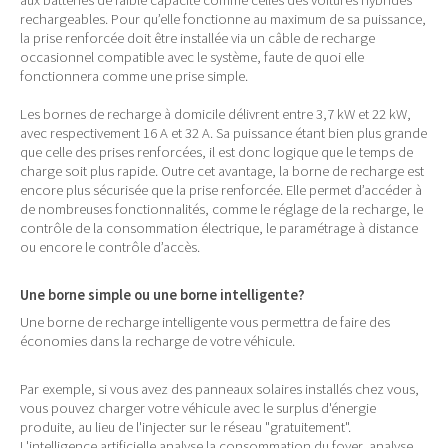
aux batteries de faible capacité comme celles des voitures hybrides
rechargeables. Pour qu’elle fonctionne au maximum de sa puissance,
la prise renforcée doit être installée via un câble de recharge
occasionnel compatible avec le système, faute de quoi elle
fonctionnera comme une prise simple.
Les bornes de recharge à domicile délivrent entre 3,7 kW et 22 kW,
avec respectivement 16 A et 32 A. Sa puissance étant bien plus grande
que celle des prises renforcées, il est donc logique que le temps de
charge soit plus rapide. Outre cet avantage, la borne de recharge est
encore plus sécurisée que la prise renforcée. Elle permet d’accéder à
de nombreuses fonctionnalités, comme le réglage de la recharge, le
contrôle de la consommation électrique, le paramétrage à distance
ou encore le contrôle d’accès.
Une borne simple ou une borne intelligente?
Une borne de recharge intelligente vous permettra de faire des
économies dans la recharge de votre véhicule.
Par exemple, si vous avez des panneaux solaires installés chez vous,
vous pouvez charger votre véhicule avec le surplus d'énergie
produite, au lieu de l'injecter sur le réseau "gratuitement".
L'intelligence artificielle analyse la consommation du foyer, analyse