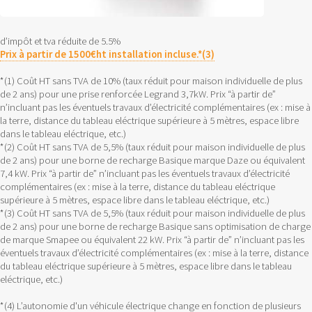
d’impôt et tva réduite de 5.5%
Prix à partir de 1500€ht installation incluse.*(3)
*(1) Coût HT sans TVA de 10% (taux réduit pour maison individuelle de plus
de 2 ans) pour une prise renforcée Legrand 3,7kW. Prix “à partir de”
n’incluant pas les éventuels travaux d’électricité complémentaires (ex : mise à
la terre, distance du tableau eléctrique supérieure à 5 mètres, espace libre
dans le tableau eléctrique, etc.)
*(2) Coût HT sans TVA de 5,5% (taux réduit pour maison individuelle de plus
de 2 ans) pour une borne de recharge Basique marque Daze ou équivalent
7,4 kW. Prix “à partir de” n’incluant pas les éventuels travaux d’électricité
complémentaires (ex : mise à la terre, distance du tableau eléctrique
supérieure à 5 mètres, espace libre dans le tableau eléctrique, etc.)
*(3) Coût HT sans TVA de 5,5% (taux réduit pour maison individuelle de plus
de 2 ans) pour une borne de recharge Basique sans optimisation de charge
de marque Smapee ou équivalent 22 kW. Prix “à partir de” n’incluant pas les
éventuels travaux d’électricité complémentaires (ex : mise à la terre, distance
du tableau eléctrique supérieure à 5 mètres, espace libre dans le tableau
eléctrique, etc.)
*(4) L’autonomie d'un véhicule électrique change en fonction de plusieurs