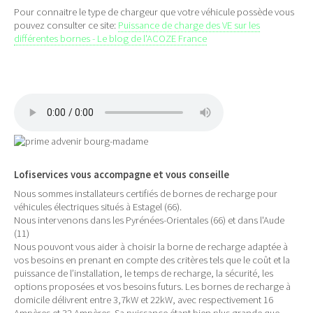
Pour connaitre le type de chargeur que votre véhicule possède vous
pouvez consulter ce site:
Puissance de charge des VE sur les
différentes bornes - Le blog de l'ACOZE France
Lofiservices vous accompagne et vous conseille
Nous sommes installateurs certifiés de bornes de recharge pour
véhicules électriques situés à Estagel (66).
Nous intervenons dans les Pyrénées-Orientales (66) et dans l'Aude
(11)
Nous pouvont vous aider à choisir la borne de recharge adaptée à
vos besoins en prenant en compte des critères tels que le coût et la
puissance de l’installation, le temps de recharge, la sécurité, les
options proposées et vos besoins futurs. Les bornes de recharge à
domicile délivrent entre 3,7kW et 22kW, avec respectivement 16
Ampères et 32 Ampères. Sa puissance étant bien plus grande que