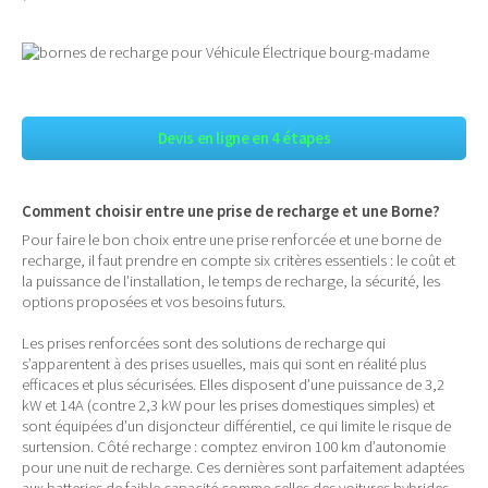
Devis en ligne en 4 étapes
Comment choisir entre une prise de recharge et une Borne?
Pour faire le bon choix entre une prise renforcée et une borne de
recharge, il faut prendre en compte six critères essentiels : le coût et
la puissance de l’installation, le temps de recharge, la sécurité, les
options proposées et vos besoins futurs.
Les prises renforcées sont des solutions de recharge qui
s’apparentent à des prises usuelles, mais qui sont en réalité plus
efficaces et plus sécurisées. Elles disposent d’une puissance de 3,2
kW et 14A (contre 2,3 kW pour les prises domestiques simples) et
sont équipées d’un disjoncteur différentiel, ce qui limite le risque de
surtension. Côté recharge : comptez environ 100 km d’autonomie
pour une nuit de recharge. Ces dernières sont parfaitement adaptées