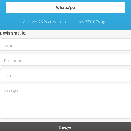
WhatsApp
Adresse: 26 Boullevard Jean Jaures 66310 Estagel
Devis gratuit.