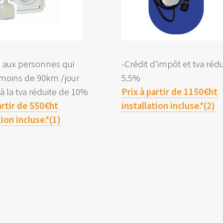
é aux personnes qui
-Crédit d’impôt et tva réd
 moins de 90km /jour
5.5%
e à la tva réduite de 10%
Prix à partir de 1150€ht
artir de 550€ht
installation incluse.*(2)
tion incluse.*(1)