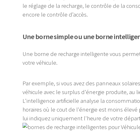
le réglage de la recharge, le contrôle de la co
encore le contrôle d’accès.
Une borne simple ou une borne intellige
Une borne de recharge intelligente vous permet
votre véhicule.
Par exemple, si vous avez des panneaux solaires
véhicule avec le surplus d'énergie produite, au li
L'intelligence artificielle analyse la consommati
horaires où le cout de l'énergie est moins élevé 
lui indiquez uniquement l'heure de votre dépar