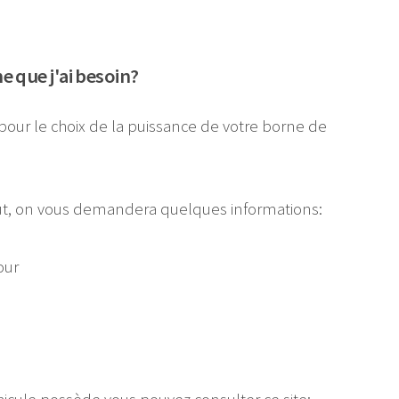
 que j'ai besoin?
pour le choix de la puissance de votre borne de
faut, on vous demandera quelques informations:
our