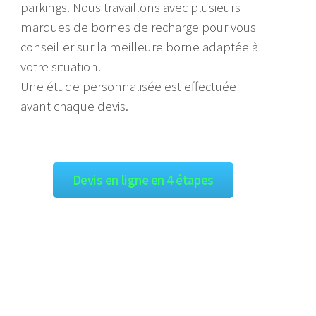
parkings. Nous travaillons avec plusieurs
marques de bornes de recharge pour vous
conseiller sur la meilleure borne adaptée à
votre situation.
Une étude personnalisée est effectuée
avant chaque devis.
Devis en ligne en 4 étapes