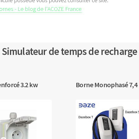
hicule possède vous pouvez consulter ce site:
bornes - Le blog de l'ACOZE France
Simulateur de temps de recharge
enforcé 3.2 kw
Borne Monophasé 7,4