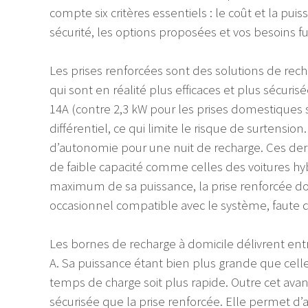
compte six critères essentiels : le coût et la puis
sécurité, les options proposées et vos besoins fu
Les prises renforcées sont des solutions de rech
qui sont en réalité plus efficaces et plus sécuri
14A (contre 2,3 kW pour les prises domestiques 
différentiel, ce qui limite le risque de surtensi
d’autonomie pour une nuit de recharge. Ces der
de faible capacité comme celles des voitures hy
maximum de sa puissance, la prise renforcée doit
occasionnel compatible avec le système, faute 
Les bornes de recharge à domicile délivrent entr
A. Sa puissance étant bien plus grande que celle
temps de charge soit plus rapide. Outre cet ava
sécurisée que la prise renforcée. Elle permet 