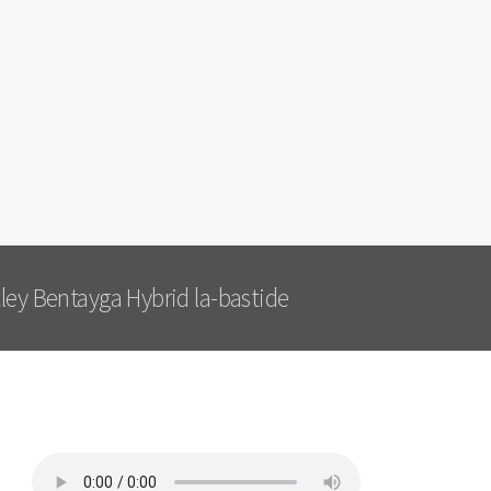
ley Bentayga Hybrid la-bastide