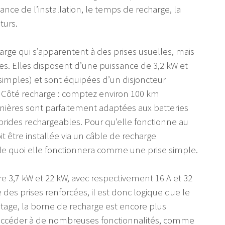
sance de l’installation, le temps de recharge, la
turs.
arge qui s’apparentent à des prises usuelles, mais
sées. Elles disposent d’une puissance de 3,2 kW et
simples) et sont équipées d’un disjoncteur
on. Côté recharge : comptez environ 100 km
nières sont parfaitement adaptées aux batteries
brides rechargeables. Pour qu’elle fonctionne au
 être installée via un câble de recharge
de quoi elle fonctionnera comme une prise simple.
e 3,7 kW et 22 kW, avec respectivement 16 A et 32
 des prises renforcées, il est donc logique que le
ntage, la borne de recharge est encore plus
d’accéder à de nombreuses fonctionnalités, comme