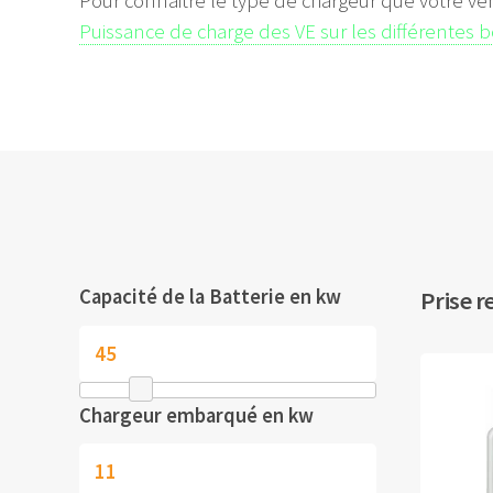
Pour connaitre le type de chargeur que votre vé
Puissance de charge des VE sur les différentes 
Capacité de la Batterie en kw
Prise r
Chargeur embarqué en kw