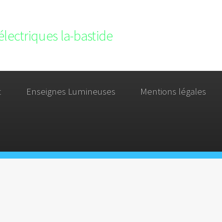
électriques la-bastide
t
Enseignes Lumineuses
Mentions légales