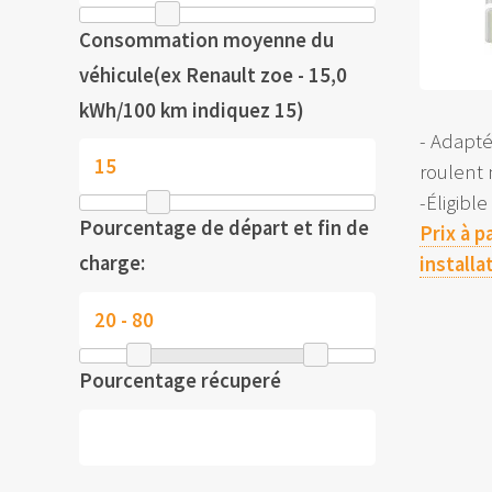
Consommation moyenne du
véhicule(ex Renault zoe - 15,0
kWh/100 km indiquez 15)
- Adapt
roulent
-Éligibl
Pourcentage de départ et fin de
Prix à p
charge:
installa
Pourcentage récuperé