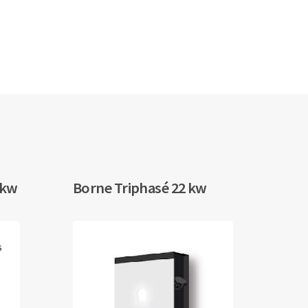
 kw
Borne Triphasé 22 kw