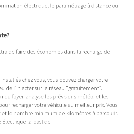
nsommation électrique, le paramétrage à distance ou
nte?
tra de faire des économies dans la recharge de
 installés chez vous, vous pouvez charger votre
eu de l'injecter sur le réseau "gratuitement".
on du foyer, analyse les prévisions météo, et les
pour recharger votre véhicule au meilleur prix. Vous
t et le nombre minimum de kilomètres à parcourir.