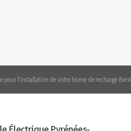
pour l'installation de votre borne de recharge Bent
e Électrique Pyrénées-