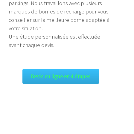
parkings. Nous travaillons avec plusieurs
marques de bornes de recharge pour vous
conseiller sur la meilleure borne adaptée à
votre situation.
Une étude personnalisée est effectuée
avant chaque devis.
Devis en ligne en 4 étapes