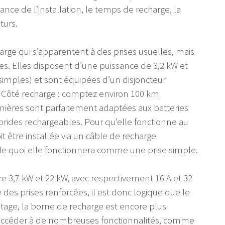
sance de l’installation, le temps de recharge, la
turs.
arge qui s’apparentent à des prises usuelles, mais
sées. Elles disposent d’une puissance de 3,2 kW et
simples) et sont équipées d’un disjoncteur
on. Côté recharge : comptez environ 100 km
nières sont parfaitement adaptées aux batteries
brides rechargeables. Pour qu’elle fonctionne au
 être installée via un câble de recharge
de quoi elle fonctionnera comme une prise simple.
e 3,7 kW et 22 kW, avec respectivement 16 A et 32
 des prises renforcées, il est donc logique que le
ntage, la borne de recharge est encore plus
d’accéder à de nombreuses fonctionnalités, comme