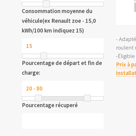
Consommation moyenne du
véhicule(ex Renault zoe - 15,0
kWh/100 km indiquez 15)
- Adapt
roulent
-Éligibl
Pourcentage de départ et fin de
Prix à p
charge:
installa
Pourcentage récuperé