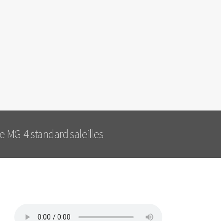
 MG 4 standard saleilles