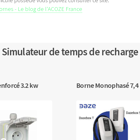
hicule possède vous pouvez consulter ce site:
bornes - Le blog de l'ACOZE France
Simulateur de temps de recharge
enforcé 3.2 kw
Borne Monophasé 7,4