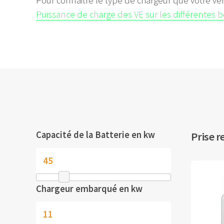
Pour connaitre le type de chargeur que votre vé
Puissance de charge des VE sur les différentes 
Capacité de la Batterie en kw
Prise r
Chargeur embarqué en kw