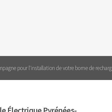
pagne pour l'installation de votre borne de recharge
e Électrique Pyrénées-