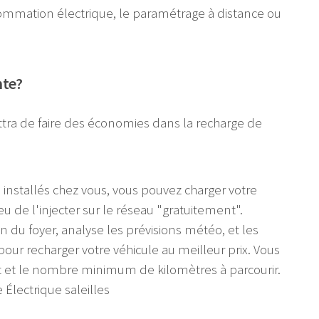
nsommation électrique, le paramétrage à distance ou
nte?
tra de faire des économies dans la recharge de
 installés chez vous, vous pouvez charger votre
eu de l'injecter sur le réseau "gratuitement".
on du foyer, analyse les prévisions météo, et les
pour recharger votre véhicule au meilleur prix. Vous
t et le nombre minimum de kilomètres à parcourir.