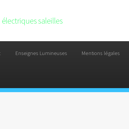
électriques saleilles
t
Enseignes Lumineuses
Mentions légales