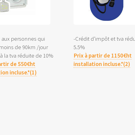
é aux personnes qui
-Crédit d’impôt et tva réd
 moins de 90km /jour
5.5%
e à la tva réduite de 10%
Prix à partir de 1150€ht
artir de 550€ht
installation incluse.*(2)
tion incluse.*(1)