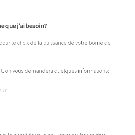
 que j'ai besoin?
pour le choix de la puissance de votre borne de
faut, on vous demandera quelques informations:
our