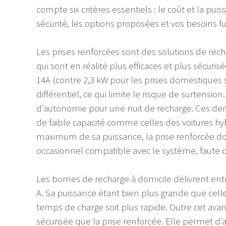
compte six critères essentiels : le coût et la puis
sécurité, les options proposées et vos besoins fu
Les prises renforcées sont des solutions de rech
qui sont en réalité plus efficaces et plus sécuri
14A (contre 2,3 kW pour les prises domestiques 
différentiel, ce qui limite le risque de surtensi
d’autonomie pour une nuit de recharge. Ces der
de faible capacité comme celles des voitures hy
maximum de sa puissance, la prise renforcée doit
occasionnel compatible avec le système, faute 
Les bornes de recharge à domicile délivrent entr
A. Sa puissance étant bien plus grande que celle
temps de charge soit plus rapide. Outre cet ava
sécurisée que la prise renforcée. Elle permet 