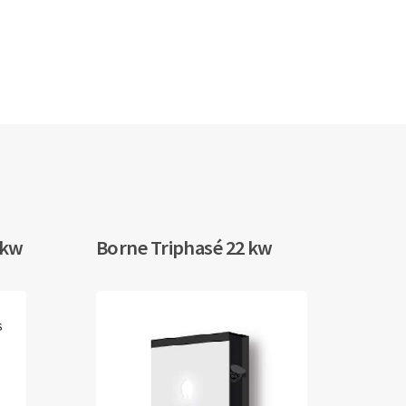
 kw
Borne Triphasé 22 kw