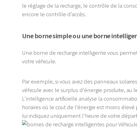
le réglage de la recharge, le contrôle de la co
encore le contrôle d’accès.
Une borne simple ou une borne intellige
Une borne de recharge intelligente vous permet
votre véhicule.
Par exemple, si vous avez des panneaux solaires
véhicule avec le surplus d'énergie produite, au li
L'intelligence artificielle analyse la consommati
horaires où le cout de l'énergie est moins élevé 
lui indiquez uniquement l'heure de votre dépar