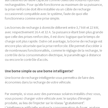
aux batteries de faible capacité comme celles des voitures hybrides
rechargeables. Pour qu’elle fonctionne au maximum de sa puissance,
la prise renforcée doit être installée via un câble de recharge
occasionnel compatible avec le système, faute de quoi elle
fonctionnera comme une prise simple.
Les bornes de recharge à domicile délivrent entre 3,7 kW et 22 kW,
avec respectivement 16 A et 32 A. Sa puissance étant bien plus grande
que celle des prises renforcées, il est donc logique que le temps de
charge soit plus rapide. Outre cet avantage, la borne de recharge est
encore plus sécurisée que la prise renforcée. Elle permet d’accéder à
de nombreuses fonctionnalités, comme le réglage de la recharge, le
contrôle de la consommation électrique, le paramétrage à distance
ou encore le contrôle d’accès.
Une borne simple ou une borne intelligente?
Une borne de recharge intelligente vous permettra de faire des
économies dans la recharge de votre véhicule.
Par exemple, si vous avez des panneaux solaires installés chez vous,
vous pouvez charger votre véhicule avec le surplus d'énergie
produite, au lieu de l'injecter sur le réseau "gratuitement".
L'intelligence artificielle analyse la consommation du foyer, analyse