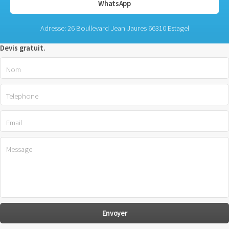
WhatsApp
Adresse: 26 Boullevard Jean Jaures 66310 Estagel
Devis gratuit.