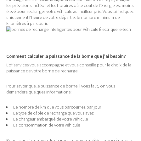
les prévisions météo, et les horaires où le cout de l'énergie est moins
élevé pour recharger votre véhicule au meilleur prix. Vous lui indiquez
uniquement l'heure de votre départ et le nombre minimum de
kilomètres à parcourir.
Comment calculer la puissance de la borne que j'ai besoin?
Lofiservices vous accompagne et vous conseille pour le choix de la
puissance de votre borne de recharge.
Pour savoir quelle puissance de borne il vous faut, on vous
demandera quelques informations:
Le nombre de km que vous parcourrez par jour
Le type de câble de recharge que vous avez
Le chargeur embarqué de votre véhicule
La consommation de votre véhicule
Pour connaitre le type de chargeur que votre véhicule possède vous