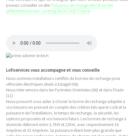
pouvez consulter ce site:
Puissance de charge des VE sur les
différentes bornes - Le blog de l'ACOZE France
Lofiservices vous accompagne et vous conseille
Nous sommes installateurs certifiés de bornes de recharge pour
véhicules électriques situés à Estagel (66).
Nous intervenons dans les Pyrénées-Orientales (66) et dans l'Aude
(11)
Nous pouvont vous aider à choisir la borne de recharge adaptée à
vos besoins en prenant en compte des critères tels que le coût et la
puissance de l’installation, le temps de recharge, la sécurité, les
options proposées et vos besoins futurs. Les bornes de recharge à
domicile délivrent entre 3,7kW et 22kW, avec respectivement 16
Ampères et 32 Ampères. Sa puissance étant bien plus grande que
celle des prises renforcées, le temps de charge est plus rapide. Outre