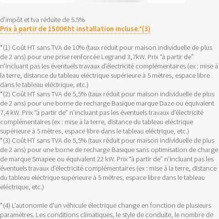
d’impôt et tva réduite de 5.5%
Prix à partir de 1500€ht installation incluse.*(3)
*(1) Coût HT sans TVA de 10% (taux réduit pour maison individuelle de plus
de 2 ans) pour une prise renforcée Legrand 3,7kW. Prix “à partir de”
n’incluant pas les éventuels travaux d’électricité complémentaires (ex : mise à
la terre, distance du tableau eléctrique supérieure à 5 mètres, espace libre
dans le tableau eléctrique, etc.)
*(2) Coût HT sans TVA de 5,5% (taux réduit pour maison individuelle de plus
de 2 ans) pour une borne de recharge Basique marque Daze ou équivalent
7,4 kW. Prix “à partir de” n’incluant pas les éventuels travaux d’électricité
complémentaires (ex : mise à la terre, distance du tableau eléctrique
supérieure à 5 mètres, espace libre dans le tableau eléctrique, etc.)
*(3) Coût HT sans TVA de 5,5% (taux réduit pour maison individuelle de plus
de 2 ans) pour une borne de recharge Basique sans optimisation de charge
de marque Smapee ou équivalent 22 kW. Prix “à partir de” n’incluant pas les
éventuels travaux d’électricité complémentaires (ex : mise à la terre, distance
du tableau eléctrique supérieure à 5 mètres, espace libre dans le tableau
eléctrique, etc.)
*(4) L’autonomie d'un véhicule électrique change en fonction de plusieurs
paramètres. Les conditions climatiques, le style de conduite, le nombre de