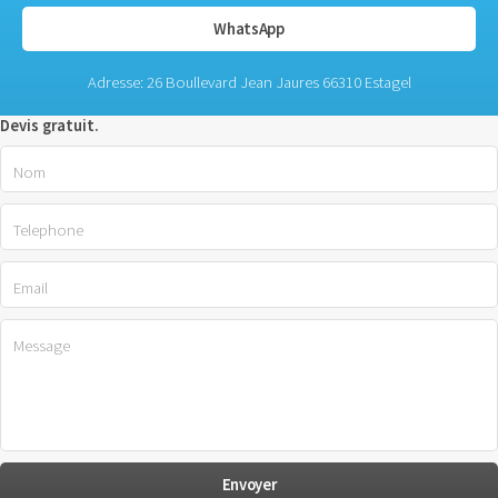
WhatsApp
Adresse: 26 Boullevard Jean Jaures 66310 Estagel
Devis gratuit.