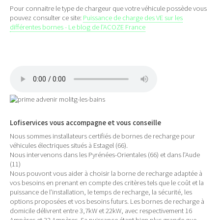
Pour connaitre le type de chargeur que votre véhicule possède vous
pouvez consulter ce site:
Puissance de charge des VE sur les
différentes bornes - Le blog de l'ACOZE France
Lofiservices vous accompagne et vous conseille
Nous sommes installateurs certifiés de bornes de recharge pour
véhicules électriques situés à Estagel (66).
Nous intervenons dans les Pyrénées-Orientales (66) et dans l'Aude
(11)
Nous pouvont vous aider à choisir la borne de recharge adaptée à
vos besoins en prenant en compte des critères tels que le coût et la
puissance de l’installation, le temps de recharge, la sécurité, les
options proposées et vos besoins futurs. Les bornes de recharge à
domicile délivrent entre 3,7kW et 22kW, avec respectivement 16
Ampères et 32 Ampères. Sa puissance étant bien plus grande que