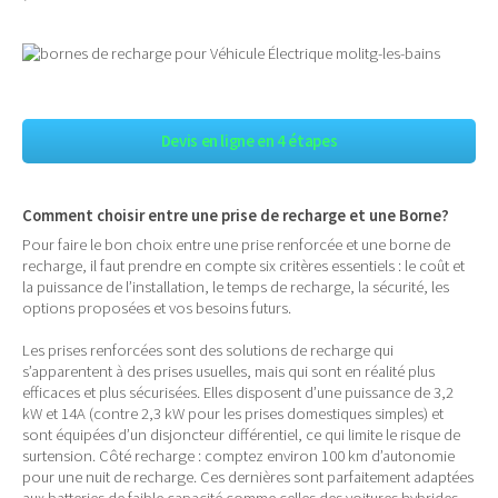
Devis en ligne en 4 étapes
Comment choisir entre une prise de recharge et une Borne?
Pour faire le bon choix entre une prise renforcée et une borne de
recharge, il faut prendre en compte six critères essentiels : le coût et
la puissance de l’installation, le temps de recharge, la sécurité, les
options proposées et vos besoins futurs.
Les prises renforcées sont des solutions de recharge qui
s’apparentent à des prises usuelles, mais qui sont en réalité plus
efficaces et plus sécurisées. Elles disposent d’une puissance de 3,2
kW et 14A (contre 2,3 kW pour les prises domestiques simples) et
sont équipées d’un disjoncteur différentiel, ce qui limite le risque de
surtension. Côté recharge : comptez environ 100 km d’autonomie
pour une nuit de recharge. Ces dernières sont parfaitement adaptées