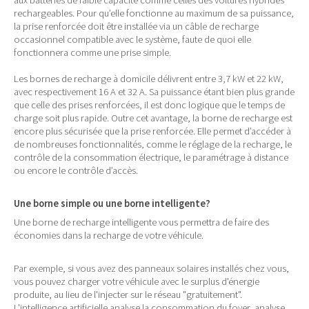
aux batteries de faible capacité comme celles des voitures hybrides
rechargeables. Pour qu’elle fonctionne au maximum de sa puissance,
la prise renforcée doit être installée via un câble de recharge
occasionnel compatible avec le système, faute de quoi elle
fonctionnera comme une prise simple.
Les bornes de recharge à domicile délivrent entre 3,7 kW et 22 kW,
avec respectivement 16 A et 32 A. Sa puissance étant bien plus grande
que celle des prises renforcées, il est donc logique que le temps de
charge soit plus rapide. Outre cet avantage, la borne de recharge est
encore plus sécurisée que la prise renforcée. Elle permet d’accéder à
de nombreuses fonctionnalités, comme le réglage de la recharge, le
contrôle de la consommation électrique, le paramétrage à distance
ou encore le contrôle d’accès.
Une borne simple ou une borne intelligente?
Une borne de recharge intelligente vous permettra de faire des
économies dans la recharge de votre véhicule.
Par exemple, si vous avez des panneaux solaires installés chez vous,
vous pouvez charger votre véhicule avec le surplus d'énergie
produite, au lieu de l'injecter sur le réseau "gratuitement".
L'intelligence artificielle analyse la consommation du foyer, analyse