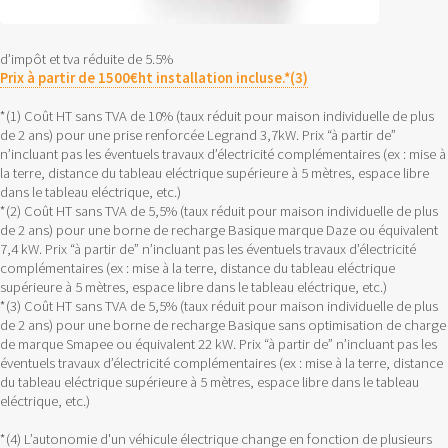
d’impôt et tva réduite de 5.5%
Prix à partir de 1500€ht installation incluse.*(3)
*(1) Coût HT sans TVA de 10% (taux réduit pour maison individuelle de plus
de 2 ans) pour une prise renforcée Legrand 3,7kW. Prix “à partir de”
n’incluant pas les éventuels travaux d’électricité complémentaires (ex : mise à
la terre, distance du tableau eléctrique supérieure à 5 mètres, espace libre
dans le tableau eléctrique, etc.)
*(2) Coût HT sans TVA de 5,5% (taux réduit pour maison individuelle de plus
de 2 ans) pour une borne de recharge Basique marque Daze ou équivalent
7,4 kW. Prix “à partir de” n’incluant pas les éventuels travaux d’électricité
complémentaires (ex : mise à la terre, distance du tableau eléctrique
supérieure à 5 mètres, espace libre dans le tableau eléctrique, etc.)
*(3) Coût HT sans TVA de 5,5% (taux réduit pour maison individuelle de plus
de 2 ans) pour une borne de recharge Basique sans optimisation de charge
de marque Smapee ou équivalent 22 kW. Prix “à partir de” n’incluant pas les
éventuels travaux d’électricité complémentaires (ex : mise à la terre, distance
du tableau eléctrique supérieure à 5 mètres, espace libre dans le tableau
eléctrique, etc.)
*(4) L’autonomie d'un véhicule électrique change en fonction de plusieurs