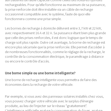
aux batteries de faible capacité comme celles des voitures hybrides
rechargeables. Pour qu’elle fonctionne au maximum de sa puissance,
la prise renforcée doit être installée via un câble de recharge
occasionnel compatible avec le système, faute de quoi elle
fonctionnera comme une prise simple.
Les bornes de recharge à domicile délivrent entre 3,7 kW et 22 kW,
avec respectivement 16 A et 32 A. Sa puissance étant bien plus grande
que celle des prises renforcées, il est donc logique que le temps de
charge soit plus rapide. Outre cet avantage, la borne de recharge est
encore plus sécurisée que la prise renforcée. Elle permet d’accéder à
de nombreuses fonctionnalités, comme le réglage de la recharge, le
contrôle de la consommation électrique, le paramétrage à distance
ou encore le contrôle d’accès.
Une borne simple ou une borne intelligente?
Une borne de recharge intelligente vous permettra de faire des
économies dans la recharge de votre véhicule.
Par exemple, si vous avez des panneaux solaires installés chez vous,
vous pouvez charger votre véhicule avec le surplus d'énergie
produite, au lieu de l'injecter sur le réseau "gratuitement".
L'intelligence artificielle analyse la consommation du foyer, analyse