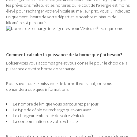
les prévisions météo, et les horaires où le cout de l'énergie est moins
élevé pour recharger votre véhicule au meilleur prix. Vous lui indiquez
uniquement l'heure de votre départ et le nombre minimum de
kilomètres à parcourir.
Comment calculer la puissance de la borne que j'ai besoin?
Lofiservices vous accompagne et vous conseille pour le choix de la
puissance de votre borne de recharge.
Pour savoir quelle puissance de borne il vous faut, on vous
demandera quelques informations:
Le nombre de km que vous parcourrez par jour
Le type de câble de recharge que vous avez
Le chargeur embarqué de votre véhicule
La consommation de votre véhicule
Pour connaitre le type de chargeur que votre véhicule possède vous