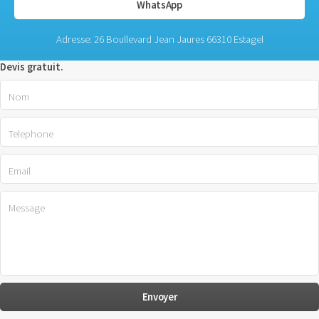
WhatsApp
Adresse: 26 Boullevard Jean Jaures 66310 Estagel
Devis gratuit.