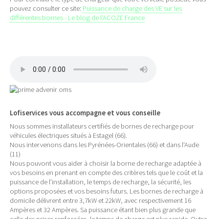
pouvez consulter ce site:
Puissance de charge des VE sur les
différentes bornes - Le blog de l'ACOZE France
Lofiservices vous accompagne et vous conseille
Nous sommes installateurs certifiés de bornes de recharge pour
véhicules électriques situés à Estagel (66).
Nous intervenons dans les Pyrénées-Orientales (66) et dans l'Aude
(11)
Nous pouvont vous aider à choisir la borne de recharge adaptée à
vos besoins en prenant en compte des critères tels que le coût et la
puissance de l’installation, le temps de recharge, la sécurité, les
options proposées et vos besoins futurs. Les bornes de recharge à
domicile délivrent entre 3,7kW et 22kW, avec respectivement 16
Ampères et 32 Ampères. Sa puissance étant bien plus grande que
celle des prises renforcées, le temps de charge est plus rapide. Outre