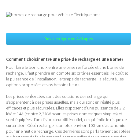
Devis en ligne en 4 étapes
Comment choisir entre une prise de recharge et une Borne?
Pour faire le bon choix entre une prise renforcée et une borne de
recharge, il faut prendre en compte six critères essentiels : le coût et
la puissance de l’installation, le temps de recharge, la sécurité, les
options proposées et vos besoins futurs.
Les prises renforcées sont des solutions de recharge qui
s’apparentent à des prises usuelles, mais qui sont en réalité plus
efficaces et plus sécurisées. Elles disposent d’une puissance de 3,2
kW et 14A (contre 2,3 kW pour les prises domestiques simples) et
sont équipées d’un disjoncteur différentiel, ce qui limite le risque de
surtension. Côté recharge : comptez environ 100 km d’autonomie
pour une nuit de recharge. Ces dernières sont parfaitement adaptées