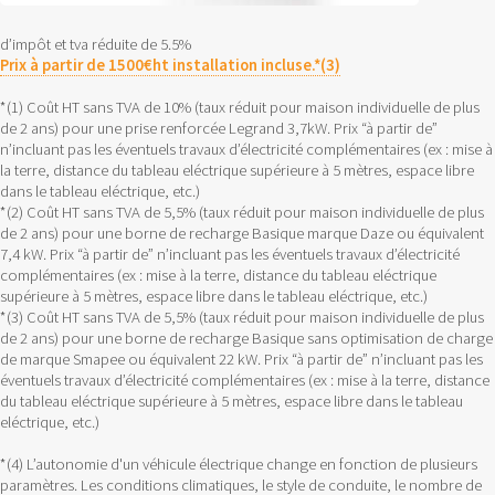
d’impôt et tva réduite de 5.5%
Prix à partir de 1500€ht installation incluse.*(3)
*(1) Coût HT sans TVA de 10% (taux réduit pour maison individuelle de plus
de 2 ans) pour une prise renforcée Legrand 3,7kW. Prix “à partir de”
n’incluant pas les éventuels travaux d’électricité complémentaires (ex : mise à
la terre, distance du tableau eléctrique supérieure à 5 mètres, espace libre
dans le tableau eléctrique, etc.)
*(2) Coût HT sans TVA de 5,5% (taux réduit pour maison individuelle de plus
de 2 ans) pour une borne de recharge Basique marque Daze ou équivalent
7,4 kW. Prix “à partir de” n’incluant pas les éventuels travaux d’électricité
complémentaires (ex : mise à la terre, distance du tableau eléctrique
supérieure à 5 mètres, espace libre dans le tableau eléctrique, etc.)
*(3) Coût HT sans TVA de 5,5% (taux réduit pour maison individuelle de plus
de 2 ans) pour une borne de recharge Basique sans optimisation de charge
de marque Smapee ou équivalent 22 kW. Prix “à partir de” n’incluant pas les
éventuels travaux d’électricité complémentaires (ex : mise à la terre, distance
du tableau eléctrique supérieure à 5 mètres, espace libre dans le tableau
eléctrique, etc.)
*(4) L’autonomie d'un véhicule électrique change en fonction de plusieurs
paramètres. Les conditions climatiques, le style de conduite, le nombre de