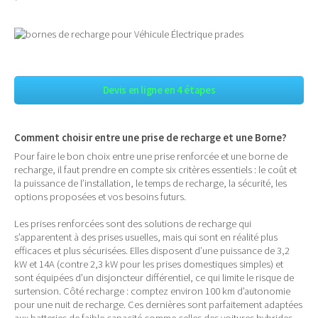
Devis en ligne en 4 étapes
Comment choisir entre une prise de recharge et une Borne?
Pour faire le bon choix entre une prise renforcée et une borne de
recharge, il faut prendre en compte six critères essentiels : le coût et
la puissance de l’installation, le temps de recharge, la sécurité, les
options proposées et vos besoins futurs.
Les prises renforcées sont des solutions de recharge qui
s’apparentent à des prises usuelles, mais qui sont en réalité plus
efficaces et plus sécurisées. Elles disposent d’une puissance de 3,2
kW et 14A (contre 2,3 kW pour les prises domestiques simples) et
sont équipées d’un disjoncteur différentiel, ce qui limite le risque de
surtension. Côté recharge : comptez environ 100 km d’autonomie
pour une nuit de recharge. Ces dernières sont parfaitement adaptées