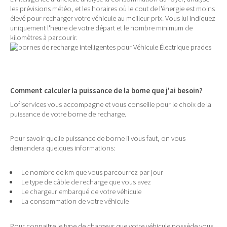
les prévisions météo, et les horaires où le cout de l'énergie est moins
élevé pour recharger votre véhicule au meilleur prix. Vous lui indiquez
uniquement l'heure de votre départ et le nombre minimum de
kilomètres à parcourir.
Comment calculer la puissance de la borne que j'ai besoin?
Lofiservices vous accompagne et vous conseille pour le choix de la
puissance de votre borne de recharge.
Pour savoir quelle puissance de borne il vous faut, on vous
demandera quelques informations:
Le nombre de km que vous parcourrez par jour
Le type de câble de recharge que vous avez
Le chargeur embarqué de votre véhicule
La consommation de votre véhicule
Pour connaitre le type de chargeur que votre véhicule possède vous