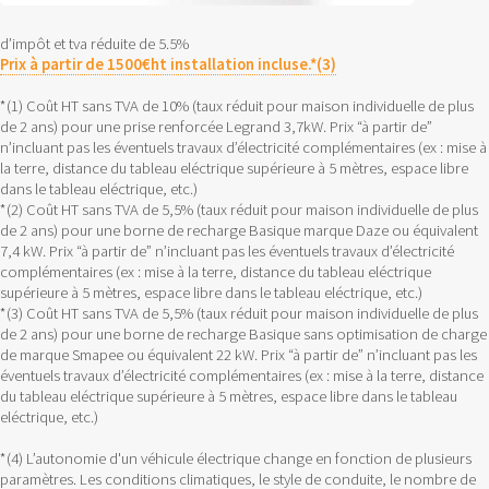
d’impôt et tva réduite de 5.5%
Prix à partir de 1500€ht installation incluse.*(3)
*(1) Coût HT sans TVA de 10% (taux réduit pour maison individuelle de plus
de 2 ans) pour une prise renforcée Legrand 3,7kW. Prix “à partir de”
n’incluant pas les éventuels travaux d’électricité complémentaires (ex : mise à
la terre, distance du tableau eléctrique supérieure à 5 mètres, espace libre
dans le tableau eléctrique, etc.)
*(2) Coût HT sans TVA de 5,5% (taux réduit pour maison individuelle de plus
de 2 ans) pour une borne de recharge Basique marque Daze ou équivalent
7,4 kW. Prix “à partir de” n’incluant pas les éventuels travaux d’électricité
complémentaires (ex : mise à la terre, distance du tableau eléctrique
supérieure à 5 mètres, espace libre dans le tableau eléctrique, etc.)
*(3) Coût HT sans TVA de 5,5% (taux réduit pour maison individuelle de plus
de 2 ans) pour une borne de recharge Basique sans optimisation de charge
de marque Smapee ou équivalent 22 kW. Prix “à partir de” n’incluant pas les
éventuels travaux d’électricité complémentaires (ex : mise à la terre, distance
du tableau eléctrique supérieure à 5 mètres, espace libre dans le tableau
eléctrique, etc.)
*(4) L’autonomie d'un véhicule électrique change en fonction de plusieurs
paramètres. Les conditions climatiques, le style de conduite, le nombre de