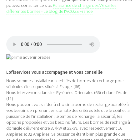
pouvez consulter ce site:
Puissance de charge des VE sur les
différentes bornes - Le blog de l'ACOZE France
Lofiservices vous accompagne et vous conseille
Nous sommes installateurs certifiés de bornes de recharge pour
véhicules électriques situés à Estagel (66).
Nous intervenons dans les Pyrénées-Orientales (66) et dans l'Aude
(11)
Nous pouvont vous aider à choisir la borne de recharge adaptée à
vos besoins en prenant en compte des critères tels que le coût et la
puissance de l’installation, le temps de recharge, la sécurité, les
options proposées et vos besoins futurs. Les bornes de recharge à
domicile délivrent entre 3,7kW et 22kW, avec respectivement 16
Ampères et 32 Ampères. Sa puissance étant bien plus grande que
celle des prises renforcées, le temps de charge est plus rapide. Outre