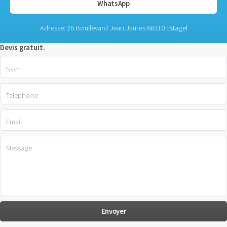
WhatsApp
Adresse: 26 Boullevard Jean Jaures 66310 Estagel
Devis gratuit.