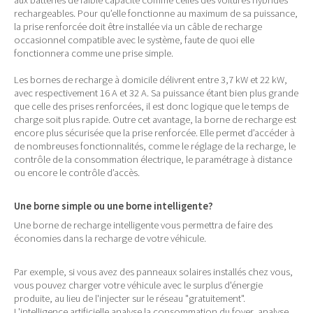
aux batteries de faible capacité comme celles des voitures hybrides
rechargeables. Pour qu’elle fonctionne au maximum de sa puissance,
la prise renforcée doit être installée via un câble de recharge
occasionnel compatible avec le système, faute de quoi elle
fonctionnera comme une prise simple.
Les bornes de recharge à domicile délivrent entre 3,7 kW et 22 kW,
avec respectivement 16 A et 32 A. Sa puissance étant bien plus grande
que celle des prises renforcées, il est donc logique que le temps de
charge soit plus rapide. Outre cet avantage, la borne de recharge est
encore plus sécurisée que la prise renforcée. Elle permet d’accéder à
de nombreuses fonctionnalités, comme le réglage de la recharge, le
contrôle de la consommation électrique, le paramétrage à distance
ou encore le contrôle d’accès.
Une borne simple ou une borne intelligente?
Une borne de recharge intelligente vous permettra de faire des
économies dans la recharge de votre véhicule.
Par exemple, si vous avez des panneaux solaires installés chez vous,
vous pouvez charger votre véhicule avec le surplus d'énergie
produite, au lieu de l'injecter sur le réseau "gratuitement".
L'intelligence artificielle analyse la consommation du foyer, analyse