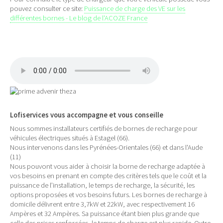
pouvez consulter ce site:
Puissance de charge des VE sur les
différentes bornes - Le blog de l'ACOZE France
Lofiservices vous accompagne et vous conseille
Nous sommes installateurs certifiés de bornes de recharge pour
véhicules électriques situés à Estagel (66).
Nous intervenons dans les Pyrénées-Orientales (66) et dans l'Aude
(11)
Nous pouvont vous aider à choisir la borne de recharge adaptée à
vos besoins en prenant en compte des critères tels que le coût et la
puissance de l’installation, le temps de recharge, la sécurité, les
options proposées et vos besoins futurs. Les bornes de recharge à
domicile délivrent entre 3,7kW et 22kW, avec respectivement 16
Ampères et 32 Ampères. Sa puissance étant bien plus grande que
celle des prises renforcées, le temps de charge est plus rapide. Outre