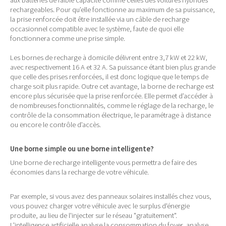
aux batteries de faible capacité comme celles des voitures hybrides
rechargeables. Pour qu’elle fonctionne au maximum de sa puissance,
la prise renforcée doit être installée via un câble de recharge
occasionnel compatible avec le système, faute de quoi elle
fonctionnera comme une prise simple.
Les bornes de recharge à domicile délivrent entre 3,7 kW et 22 kW,
avec respectivement 16 A et 32 A. Sa puissance étant bien plus grande
que celle des prises renforcées, il est donc logique que le temps de
charge soit plus rapide. Outre cet avantage, la borne de recharge est
encore plus sécurisée que la prise renforcée. Elle permet d’accéder à
de nombreuses fonctionnalités, comme le réglage de la recharge, le
contrôle de la consommation électrique, le paramétrage à distance
ou encore le contrôle d’accès.
Une borne simple ou une borne intelligente?
Une borne de recharge intelligente vous permettra de faire des
économies dans la recharge de votre véhicule.
Par exemple, si vous avez des panneaux solaires installés chez vous,
vous pouvez charger votre véhicule avec le surplus d'énergie
produite, au lieu de l'injecter sur le réseau "gratuitement".
L'intelligence artificielle analyse la consommation du foyer, analyse