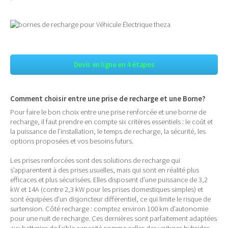
Devis en ligne en 4 étapes
Comment choisir entre une prise de recharge et une Borne?
Pour faire le bon choix entre une prise renforcée et une borne de
recharge, il faut prendre en compte six critères essentiels : le coût et
la puissance de l’installation, le temps de recharge, la sécurité, les
options proposées et vos besoins futurs.
Les prises renforcées sont des solutions de recharge qui
s’apparentent à des prises usuelles, mais qui sont en réalité plus
efficaces et plus sécurisées. Elles disposent d’une puissance de 3,2
kW et 14A (contre 2,3 kW pour les prises domestiques simples) et
sont équipées d’un disjoncteur différentiel, ce qui limite le risque de
surtension. Côté recharge : comptez environ 100 km d’autonomie
pour une nuit de recharge. Ces dernières sont parfaitement adaptées