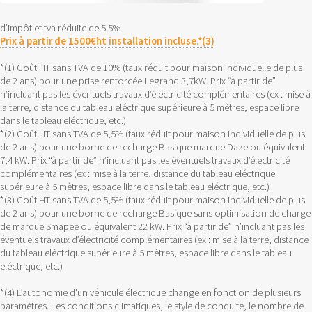
d’impôt et tva réduite de 5.5%
Prix à partir de 1500€ht installation incluse.*(3)
*(1) Coût HT sans TVA de 10% (taux réduit pour maison individuelle de plus
de 2 ans) pour une prise renforcée Legrand 3,7kW. Prix “à partir de”
n’incluant pas les éventuels travaux d’électricité complémentaires (ex : mise à
la terre, distance du tableau eléctrique supérieure à 5 mètres, espace libre
dans le tableau eléctrique, etc.)
*(2) Coût HT sans TVA de 5,5% (taux réduit pour maison individuelle de plus
de 2 ans) pour une borne de recharge Basique marque Daze ou équivalent
7,4 kW. Prix “à partir de” n’incluant pas les éventuels travaux d’électricité
complémentaires (ex : mise à la terre, distance du tableau eléctrique
supérieure à 5 mètres, espace libre dans le tableau eléctrique, etc.)
*(3) Coût HT sans TVA de 5,5% (taux réduit pour maison individuelle de plus
de 2 ans) pour une borne de recharge Basique sans optimisation de charge
de marque Smapee ou équivalent 22 kW. Prix “à partir de” n’incluant pas les
éventuels travaux d’électricité complémentaires (ex : mise à la terre, distance
du tableau eléctrique supérieure à 5 mètres, espace libre dans le tableau
eléctrique, etc.)
*(4) L’autonomie d'un véhicule électrique change en fonction de plusieurs
paramètres. Les conditions climatiques, le style de conduite, le nombre de