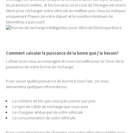
les prévisions météo, et les horaires où le cout de l'énergie est moins
élevé pour recharger votre véhicule au meilleur prix. Vous lui indiquez
uniquement l'heure de votre départ et le nombre minimum de
kilomètres à parcourir.
Comment calculer la puissance de la borne que j'ai besoin?
Lofiservices vous accompagne et vous conseille pour le choix de la
puissance de votre borne de recharge.
Pour savoir quelle puissance de borne il vous faut, on vous
demandera quelques informations:
Le nombre de km que vous parcourrez par jour
Le type de câble de recharge que vous avez
Le chargeur embarqué de votre véhicule
La consommation de votre véhicule
Pour connaitre le type de chargeur que votre véhicule possède vous