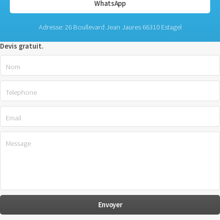
WhatsApp
Adresse: 26 Boullevard Jean Jaures 66310 Estagel
Devis gratuit.