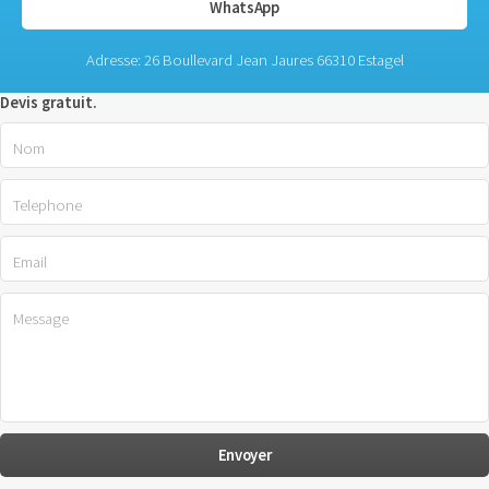
WhatsApp
Adresse: 26 Boullevard Jean Jaures 66310 Estagel
Devis gratuit.