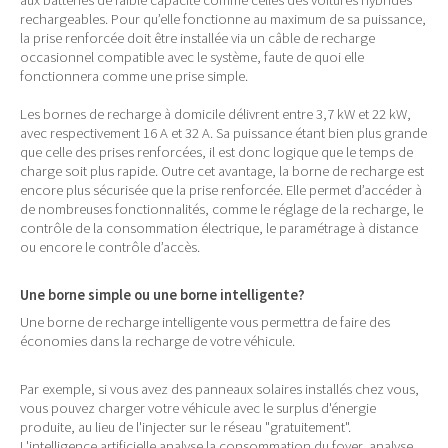
aux batteries de faible capacité comme celles des voitures hybrides
rechargeables. Pour qu’elle fonctionne au maximum de sa puissance,
la prise renforcée doit être installée via un câble de recharge
occasionnel compatible avec le système, faute de quoi elle
fonctionnera comme une prise simple.
Les bornes de recharge à domicile délivrent entre 3,7 kW et 22 kW,
avec respectivement 16 A et 32 A. Sa puissance étant bien plus grande
que celle des prises renforcées, il est donc logique que le temps de
charge soit plus rapide. Outre cet avantage, la borne de recharge est
encore plus sécurisée que la prise renforcée. Elle permet d’accéder à
de nombreuses fonctionnalités, comme le réglage de la recharge, le
contrôle de la consommation électrique, le paramétrage à distance
ou encore le contrôle d’accès.
Une borne simple ou une borne intelligente?
Une borne de recharge intelligente vous permettra de faire des
économies dans la recharge de votre véhicule.
Par exemple, si vous avez des panneaux solaires installés chez vous,
vous pouvez charger votre véhicule avec le surplus d'énergie
produite, au lieu de l'injecter sur le réseau "gratuitement".
L'intelligence artificielle analyse la consommation du foyer, analyse