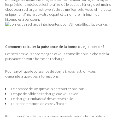
les prévisions météo, et les horaires où le cout de l'énergie est moins
élevé pour recharger votre véhicule au meilleur prix. Vous lui indiquez
uniquement l'heure de votre départ et le nombre minimum de
kilomètres à parcourir.
Comment calculer la puissance de la borne que j'ai besoin?
Lofiservices vous accompagne et vous conseille pour le choix de la
puissance de votre borne de recharge.
Pour savoir quelle puissance de borne il vous faut, on vous
demandera quelques informations:
Le nombre de km que vous parcourrez par jour
Le type de câble de recharge que vous avez
Le chargeur embarqué de votre véhicule
La consommation de votre véhicule
Pour connaitre le type de chargeur que votre véhicule possède vous