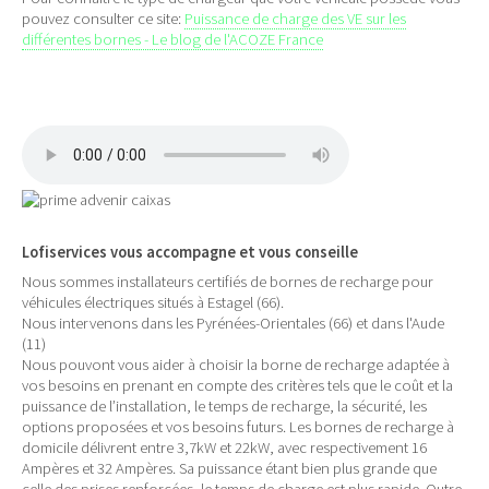
pouvez consulter ce site:
Puissance de charge des VE sur les
différentes bornes - Le blog de l'ACOZE France
Lofiservices vous accompagne et vous conseille
Nous sommes installateurs certifiés de bornes de recharge pour
véhicules électriques situés à Estagel (66).
Nous intervenons dans les Pyrénées-Orientales (66) et dans l'Aude
(11)
Nous pouvont vous aider à choisir la borne de recharge adaptée à
vos besoins en prenant en compte des critères tels que le coût et la
puissance de l’installation, le temps de recharge, la sécurité, les
options proposées et vos besoins futurs. Les bornes de recharge à
domicile délivrent entre 3,7kW et 22kW, avec respectivement 16
Ampères et 32 Ampères. Sa puissance étant bien plus grande que
celle des prises renforcées, le temps de charge est plus rapide. Outre