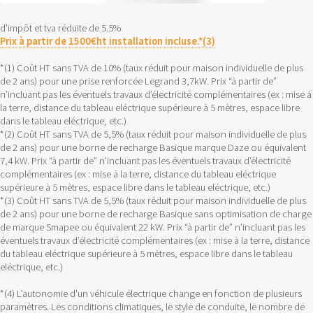
d’impôt et tva réduite de 5.5%
Prix à partir de 1500€ht installation incluse.*(3)
*(1) Coût HT sans TVA de 10% (taux réduit pour maison individuelle de plus
de 2 ans) pour une prise renforcée Legrand 3,7kW. Prix “à partir de”
n’incluant pas les éventuels travaux d’électricité complémentaires (ex : mise à
la terre, distance du tableau eléctrique supérieure à 5 mètres, espace libre
dans le tableau eléctrique, etc.)
*(2) Coût HT sans TVA de 5,5% (taux réduit pour maison individuelle de plus
de 2 ans) pour une borne de recharge Basique marque Daze ou équivalent
7,4 kW. Prix “à partir de” n’incluant pas les éventuels travaux d’électricité
complémentaires (ex : mise à la terre, distance du tableau eléctrique
supérieure à 5 mètres, espace libre dans le tableau eléctrique, etc.)
*(3) Coût HT sans TVA de 5,5% (taux réduit pour maison individuelle de plus
de 2 ans) pour une borne de recharge Basique sans optimisation de charge
de marque Smapee ou équivalent 22 kW. Prix “à partir de” n’incluant pas les
éventuels travaux d’électricité complémentaires (ex : mise à la terre, distance
du tableau eléctrique supérieure à 5 mètres, espace libre dans le tableau
eléctrique, etc.)
*(4) L’autonomie d'un véhicule électrique change en fonction de plusieurs
paramètres. Les conditions climatiques, le style de conduite, le nombre de