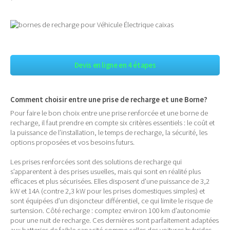
Devis en ligne en 4 étapes
Comment choisir entre une prise de recharge et une Borne?
Pour faire le bon choix entre une prise renforcée et une borne de
recharge, il faut prendre en compte six critères essentiels : le coût et
la puissance de l’installation, le temps de recharge, la sécurité, les
options proposées et vos besoins futurs.
Les prises renforcées sont des solutions de recharge qui
s’apparentent à des prises usuelles, mais qui sont en réalité plus
efficaces et plus sécurisées. Elles disposent d’une puissance de 3,2
kW et 14A (contre 2,3 kW pour les prises domestiques simples) et
sont équipées d’un disjoncteur différentiel, ce qui limite le risque de
surtension. Côté recharge : comptez environ 100 km d’autonomie
pour une nuit de recharge. Ces dernières sont parfaitement adaptées