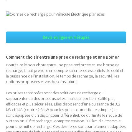
Devis en ligne en 4 étapes
Comment choisir entre une prise de recharge et une Borne?
Pour faire le bon choix entre une prise renforcée et une borne de
recharge, il faut prendre en compte six critères essentiels : le coût et
la puissance de l’installation, le temps de recharge, la sécurité, les
options proposées et vos besoins futurs.
Les prises renforcées sont des solutions de recharge qui
s’apparentent à des prises usuelles, mais qui sont en réalité plus
efficaces et plus sécurisées. Elles disposent d’une puissance de 3,2
kW et 14A (contre 2,3 kW pour les prises domestiques simples) et
sont équipées d’un disjoncteur différentiel, ce qui limite le risque de
surtension. Côté recharge : comptez environ 100 km d’autonomie
pour une nuit de recharge. Ces dernières sont parfaitement adaptées