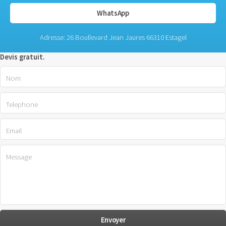
WhatsApp
Adresse: 26 Boullevard Jean Jaures 66310 Estagel
Devis gratuit.