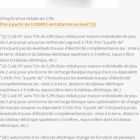
d’impôt et tva réduite de 5.5%
Prix à partir de 1500€ht installation incluse.*(3)
*(1) Coût HT sans TVA de 10% (taux réduit pour maison individuelle de plus
de 2 ans) pour une prise renforcée Legrand 3,7kW. Prix “à partir de”
n’incluant pas les éventuels travaux d’électricité complémentaires (ex : mise à
la terre, distance du tableau eléctrique supérieure à 5 mètres, espace libre
dans le tableau eléctrique, etc.)
*(2) Coût HT sans TVA de 5,5% (taux réduit pour maison individuelle de plus
de 2 ans) pour une borne de recharge Basique marque Daze ou équivalent
7,4 kW. Prix “à partir de” n’incluant pas les éventuels travaux d’électricité
complémentaires (ex : mise à la terre, distance du tableau eléctrique
supérieure à 5 mètres, espace libre dans le tableau eléctrique, etc.)
*(3) Coût HT sans TVA de 5,5% (taux réduit pour maison individuelle de plus
de 2 ans) pour une borne de recharge Basique sans optimisation de charge
de marque Smapee ou équivalent 22 kW. Prix “à partir de” n’incluant pas les
éventuels travaux d’électricité complémentaires (ex : mise à la terre, distance
du tableau eléctrique supérieure à 5 mètres, espace libre dans le tableau
eléctrique, etc.)
*(4) L’autonomie d'un véhicule électrique change en fonction de plusieurs