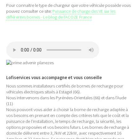
Pour connaitre le type de chargeur que votre véhicule possède vous
pouvez consulter ce site:
Puissance de charge des VE sur les
différentes bornes - Le blog de l'ACOZE France
Lofiservices vous accompagne et vous conseille
Nous sommes installateurs certifiés de bornes de recharge pour
véhicules électriques situés à Estagel (66).
Nous intervenons dans les Pyrénées-Orientales (66) et dans l'Aude
(11)
Nous pouvont vous aider à choisir la borne de recharge adaptée à
vos besoins en prenant en compte des critères tels que le coût et la
puissance de l’installation, le temps de recharge, la sécurité, les
options proposées et vos besoins futurs. Les bornes de recharge à
domicile délivrent entre 3,7kW et 22kW, avec respectivement 16
Ampères et 32 Ampères. Sa puissance étant bien plus grande que