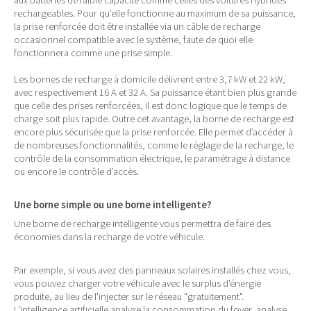
aux batteries de faible capacité comme celles des voitures hybrides
rechargeables. Pour qu’elle fonctionne au maximum de sa puissance,
la prise renforcée doit être installée via un câble de recharge
occasionnel compatible avec le système, faute de quoi elle
fonctionnera comme une prise simple.
Les bornes de recharge à domicile délivrent entre 3,7 kW et 22 kW,
avec respectivement 16 A et 32 A. Sa puissance étant bien plus grande
que celle des prises renforcées, il est donc logique que le temps de
charge soit plus rapide. Outre cet avantage, la borne de recharge est
encore plus sécurisée que la prise renforcée. Elle permet d’accéder à
de nombreuses fonctionnalités, comme le réglage de la recharge, le
contrôle de la consommation électrique, le paramétrage à distance
ou encore le contrôle d’accès.
Une borne simple ou une borne intelligente?
Une borne de recharge intelligente vous permettra de faire des
économies dans la recharge de votre véhicule.
Par exemple, si vous avez des panneaux solaires installés chez vous,
vous pouvez charger votre véhicule avec le surplus d'énergie
produite, au lieu de l'injecter sur le réseau "gratuitement".
L'intelligence artificielle analyse la consommation du foyer, analyse