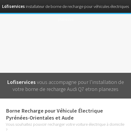
Lofiservices
installateur de borne de recharge pour véhicules électriques
planezes
Lofiservices
vous accompagne pour l'installation de
votre borne de recharge Audi Q7 etron planezes
Borne Recharge pour Véhicule Électrique
Pyrénées-Orientales et Aude
Vous souhaitez pouvoir recharger votre voiture électrique à domicile
?