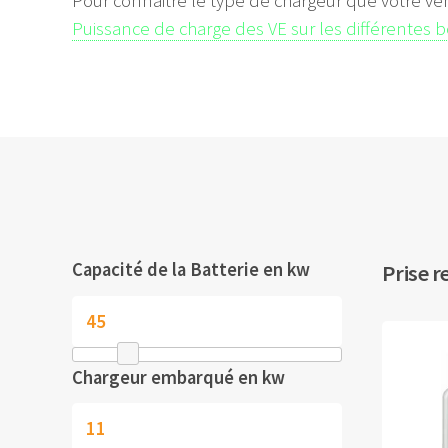
Pour connaitre le type de chargeur que votre vé
Puissance de charge des VE sur les différentes 
Capacité de la Batterie en kw
Prise r
Chargeur embarqué en kw