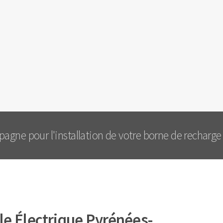
gne pour l'installation de votre borne de recharge
e Électrique Pyrénées-