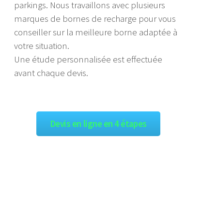
parkings. Nous travaillons avec plusieurs
marques de bornes de recharge pour vous
conseiller sur la meilleure borne adaptée à
votre situation.
Une étude personnalisée est effectuée
avant chaque devis.
Devis en ligne en 4 étapes