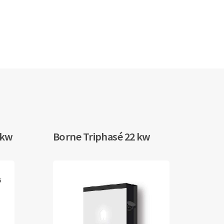
 kw
Borne Triphasé 22 kw