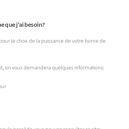
 que j'ai besoin?
pour le choix de la puissance de votre borne de
faut, on vous demandera quelques informations:
our