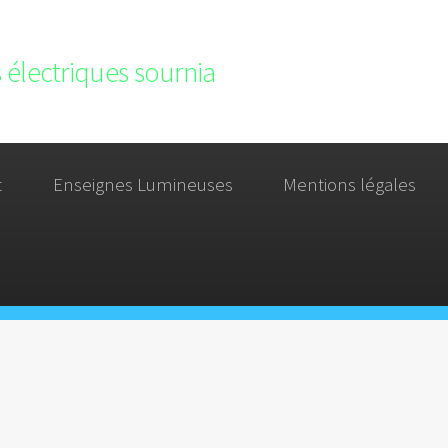
 électriques sournia
t
Enseignes Lumineuses
Mentions légales