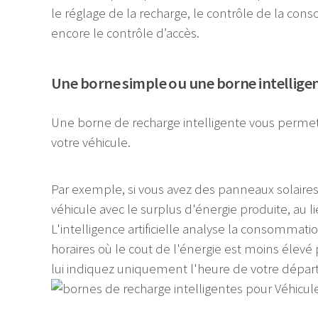
le réglage de la recharge, le contrôle de la co
encore le contrôle d’accès.
Une borne simple ou une borne intellige
Une borne de recharge intelligente vous permet
votre véhicule.
Par exemple, si vous avez des panneaux solaires
véhicule avec le surplus d'énergie produite, au li
L'intelligence artificielle analyse la consommati
horaires où le cout de l'énergie est moins élevé 
lui indiquez uniquement l'heure de votre dépar