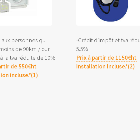
é aux personnes qui
-Crédit d’impôt et tva réd
 moins de 90km /jour
5.5%
e à la tva réduite de 10%
Prix à partir de 1150€ht
artir de 550€ht
installation incluse.*(2)
tion incluse.*(1)