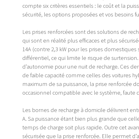
compte six critères essentiels : le coût et la puis
sécurité, les options proposées et vos besoins fu
Les prises renforcées sont des solutions de rech
qui sont en réalité plus efficaces et plus sécuri
14A (contre 2,3 kW pour les prises domestiques 
différentiel, ce qui limite le risque de surtensi
d’autonomie pour une nuit de recharge. Ces der
de faible capacité comme celles des voitures hy
maximum de sa puissance, la prise renforcée doit
occasionnel compatible avec le système, faute 
Les bornes de recharge à domicile délivrent entr
A. Sa puissance étant bien plus grande que celle
temps de charge soit plus rapide. Outre cet ava
sécurisée que la prise renforcée. Elle permet 