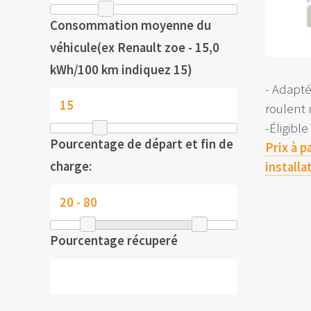
Consommation moyenne du
véhicule(ex Renault zoe - 15,0
kWh/100 km indiquez 15)
- Adapt
roulent
-Éligibl
Pourcentage de départ et fin de
Prix à p
charge:
installa
Pourcentage récuperé