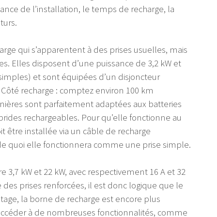
sance de l’installation, le temps de recharge, la
turs.
arge qui s’apparentent à des prises usuelles, mais
sées. Elles disposent d’une puissance de 3,2 kW et
simples) et sont équipées d’un disjoncteur
on. Côté recharge : comptez environ 100 km
nières sont parfaitement adaptées aux batteries
brides rechargeables. Pour qu’elle fonctionne au
 être installée via un câble de recharge
de quoi elle fonctionnera comme une prise simple.
e 3,7 kW et 22 kW, avec respectivement 16 A et 32
 des prises renforcées, il est donc logique que le
ntage, la borne de recharge est encore plus
d’accéder à de nombreuses fonctionnalités, comme