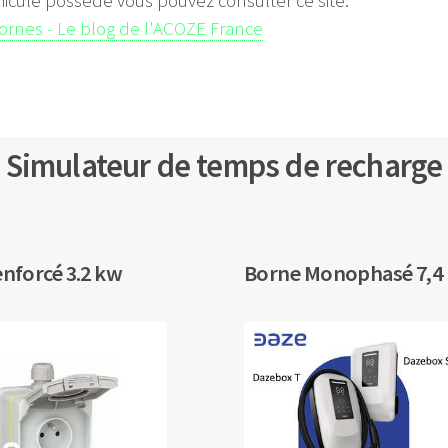
hicule possède vous pouvez consulter ce site:
bornes - Le blog de l'ACOZE France
Simulateur de temps de recharge
enforcé 3.2 kw
Borne Monophasé 7,4