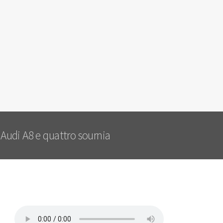
 Audi A8 e quattro sournia