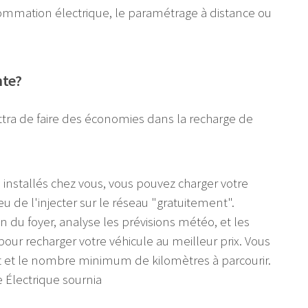
nsommation électrique, le paramétrage à distance ou
nte?
tra de faire des économies dans la recharge de
 installés chez vous, vous pouvez charger votre
eu de l'injecter sur le réseau "gratuitement".
on du foyer, analyse les prévisions météo, et les
pour recharger votre véhicule au meilleur prix. Vous
t et le nombre minimum de kilomètres à parcourir.